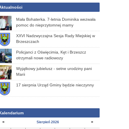
Aktualności
Mała Bohaterka. 7-letnia Dominika wezwała
pomoc do nieprzytomnej mamy
XXVI Nadzwyczajna Sesja Rady Miejskiej w
Brzeszczach
Policjanci z Oświęcimia, Kęt i Brzeszcz
otrzymali nowe radiowozy
Wyjątkowy jubielusz - setne urodziny pani
Marii
17 sierpnia Urząd Gminy będzie nieczynny
Kalendarium
«
»
Sierpień 2026