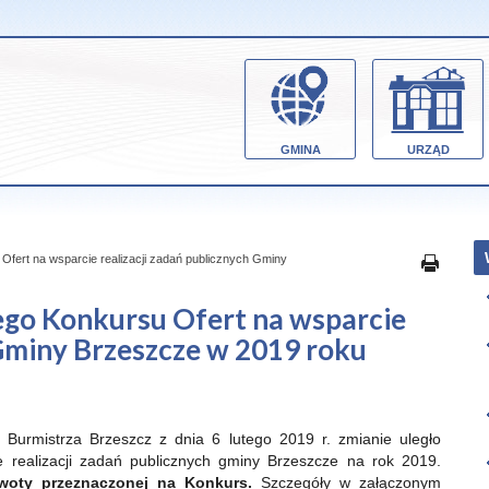
GMINA
URZĄD
Ofert na wsparcie realizacji zadań publicznych Gminy
ego Konkursu Ofert na wsparcie
 Gminy Brzeszcze w 2019 roku
 Burmistrza Brzeszcz z dnia 6 lutego 2019 r. zmianie uległo
e realizacji zadań publicznych gminy Brzeszcze na rok 2019.
woty przeznaczonej na Konkurs.
Szczegóły w załączonym