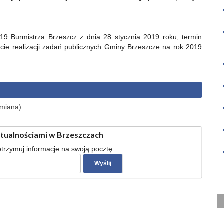
9 Burmistrza Brzeszcz z dnia 28 stycznia 2019 roku, termin
rcie realizacji zadań publicznych Gminy Brzeszcze na rok 2019
zmiana)
ktualnościami w Brzeszczach
 otrzymuj informacje na swoją pocztę