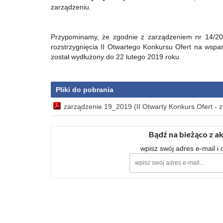
zarządzeniu.
Przypominamy, że zgodnie z zarządzeniem nr 14/201
rozstrzygnięcia II Otwartego Konkursu Ofert na wspa
został wydłużony do 22 lutego 2019 roku.
Pliki do pobrania
zarządzenie 19_2019 (II Otwarty Konkurs Ofert - 
Bądź na bieżąco z a
wpisz swój adres e-mail i