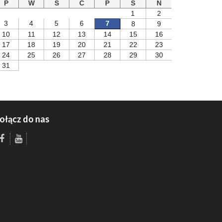
P
W
S
C
P
S
N
1
2
3
4
5
6
7
8
9
10
11
12
13
14
15
16
17
18
19
20
21
22
23
24
25
26
27
28
29
30
31
ołącz do nas