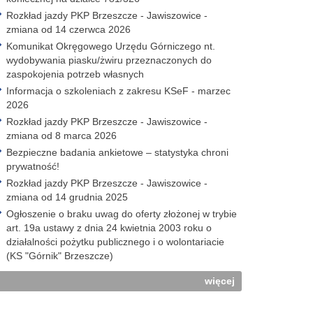
Rozkład jazdy PKP Brzeszcze - Jawiszowice -
zmiana od 14 czerwca 2026
Komunikat Okręgowego Urzędu Górniczego nt.
wydobywania piasku/żwiru przeznaczonych do
zaspokojenia potrzeb własnych
Informacja o szkoleniach z zakresu KSeF - marzec
2026
Rozkład jazdy PKP Brzeszcze - Jawiszowice -
zmiana od 8 marca 2026
Bezpieczne badania ankietowe – statystyka chroni
prywatność!
Rozkład jazdy PKP Brzeszcze - Jawiszowice -
zmiana od 14 grudnia 2025
Ogłoszenie o braku uwag do oferty złożonej w trybie
art. 19a ustawy z dnia 24 kwietnia 2003 roku o
działalności pożytku publicznego i o wolontariacie
(KS "Górnik" Brzeszcze)
więcej