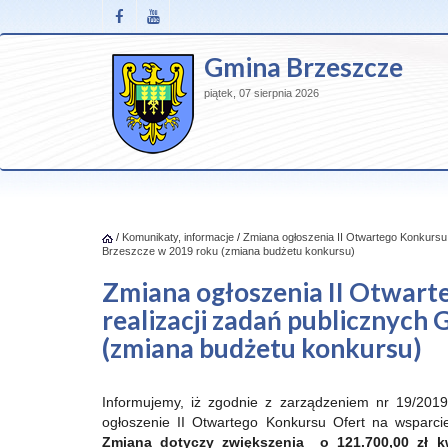
Gmina Brzeszcze
piątek, 07 sierpnia 2026
/
Komunikaty, informacje
/
Zmiana ogłoszenia II Otwartego Konkursu 
Brzeszcze w 2019 roku (zmiana budżetu konkursu)
Zmiana ogłoszenia II Otwart
realizacji zadań publicznych
(zmiana budżetu konkursu)
Informujemy, iż zgodnie z zarządzeniem nr 19/2019
ogłoszenie II Otwartego Konkursu Ofert na wsparci
Zmiana dotyczy zwiększenia o 121.700,00 zł k