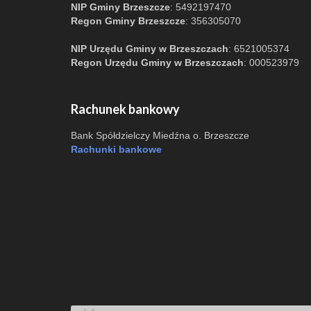
NIP Gminy Brzeszcze
: 5492197470
Regon Gminy Brzeszcze
: 356305070
NIP Urzędu Gminy w Brzeszczach
: 6521005374
Regon Urzędu Gminy w Brzeszczach
: 000523979
Rachunek bankowy
Bank Spółdzielczy Miedźna o. Brzeszcze
Rachunki bankowe