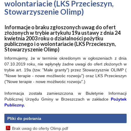
wolontariacie (LKS Przecieszyn,
Stowarzyszenie Olimp)
Informacje o braku zgłoszonych uwag do ofert
złożonych w trybie artykułu 19a ustawy z dnia 24
kwietnia 2003 roku o działalności pożytku
publicznego i o wolontariacie (LKS Przecieszyn,
Stowarzyszenie Olimp)
Informujemy, że w terminie określonym w ogłoszeniach z dnia
07.10.2019 roku, nie wpłynęły żadne uwagi do ofert złożonych w
trybie art. 19a (tzw. "Małe granty") przez Stowarzysznie OLIMP (
"Nowe terapie - nowe możliwośc rozwoju") oraz LKS Przecieszyn
("Nowe terapie - nowe możliwośc rozwoju".)
Informacja została zamieszczona w Biuletynie Informacji
Publicznej Urzędu Gminy w Brzeszczach w zakładce
Pożytek
Publiczny.
Pliki do pobrania
Brak uwag do oferty Olimp.pdf