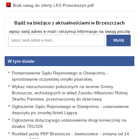
Brak uwag do oferty LKS Przecieszyn.pdf
Bądź na bieżąco z aktualnościami w Brzeszczach
wpisz swój adres e-mail i otrzymuj informacje na swoją pocztę
W tym dziale
Postanowienie Sądu Rejonowego w Oświęcimiu -
sprostowanie oczywistej omyłki pisarskiej
Wykaz nieruchomości położonych na terenie Gminy
Brzeszcze, wchodzących w skład Zasobu Własności Rolnej
Skarbu Państwa, przeznaczonej do dzierżawy.
Ogłoszenie Sądu Rejonowego w Oświęcimiu - ustanowienie
depozytu po zmarłej Anieli Ligęza
Ogłoszenia dotyczącego ustanowienia drogi koniecznej na
działce 781/326
Rozkład jazdy PKP Brzeszcze - Jawiszowice - zmiana od 14