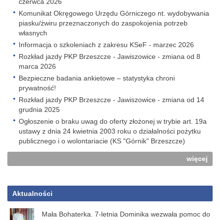
czerwca 2026
Komunikat Okręgowego Urzędu Górniczego nt. wydobywania
piasku/żwiru przeznaczonych do zaspokojenia potrzeb
własnych
Informacja o szkoleniach z zakresu KSeF - marzec 2026
Rozkład jazdy PKP Brzeszcze - Jawiszowice - zmiana od 8
marca 2026
Bezpieczne badania ankietowe – statystyka chroni
prywatność!
Rozkład jazdy PKP Brzeszcze - Jawiszowice - zmiana od 14
grudnia 2025
Ogłoszenie o braku uwag do oferty złożonej w trybie art. 19a
ustawy z dnia 24 kwietnia 2003 roku o działalności pożytku
publicznego i o wolontariacie (KS "Górnik" Brzeszcze)
więcej
Aktualności
Mała Bohaterka. 7-letnia Dominika wezwała pomoc do