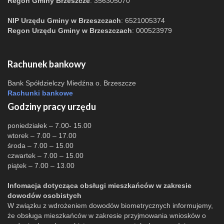
Regon Gminy Brzeszcze
: 356305070
NIP Urzędu Gminy w Brzeszczach
: 6521005374
Regon Urzędu Gminy w Brzeszczach
: 000523979
Rachunek bankowy
Bank Spółdzielczy Miedźna o. Brzeszcze
Rachunki bankowe
Godziny pracy urzędu
poniedziałek – 7.00- 15.00
wtorek – 7.00 – 17.00
środa – 7.00 – 15.00
czwartek – 7.00 – 15.00
piątek – 7.00 – 13.00
Infomacja dotycząca obsługi mieszkańców w zakresie
dowodów osobistych
W związku z wdrożeniem dowodów biometrycznych informujemy,
że obsługa mieszkańców w zakresie przyjmowania wniosków o