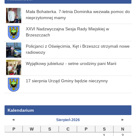
Mała Bohaterka. 7-letnia Dominika wezwała pomoc do
nieprzytomnej mamy
XXVI Nadzwyczajna Sesja Rady Miejskiej w
Brzeszczach
Policjanci z Oświęcimia, Kęt i Brzeszcz otrzymali nowe
radiowozy
Wyjątkowy jubielusz - setne urodziny pani Marii
17 sierpnia Urząd Gminy będzie nieczynny
Kalendarium
«
»
Sierpień 2026
P
W
S
C
P
S
N
1
2