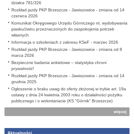
działce 781/326
Rozkład jazdy PKP Brzeszcze - Jawiszowice - zmiana od 14
czerwca 2026
Komunikat Okręgowego Urzędu Górniczego nt. wydobywania
piasku/żwiru przeznaczonych do zaspokojenia potrzeb
własnych
Informacja o szkoleniach z zakresu KSeF - marzec 2026
Rozkład jazdy PKP Brzeszcze - Jawiszowice - zmiana od 8
marca 2026
Bezpieczne badania ankietowe – statystyka chroni
prywatność!
Rozkład jazdy PKP Brzeszcze - Jawiszowice - zmiana od 14
grudnia 2025
Ogłoszenie o braku uwag do oferty złożonej w trybie art. 19a
ustawy z dnia 24 kwietnia 2003 roku o działalności pożytku
publicznego i o wolontariacie (KS "Górnik" Brzeszcze)
więcej
Aktualności