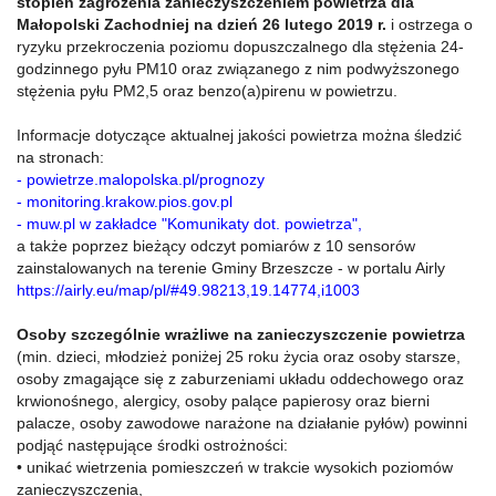
stopień zagrożenia zanieczyszczeniem powietrza dla
Małopolski Zachodniej na dzień 26 lutego 2019 r.
i ostrzega o
ryzyku przekroczenia poziomu dopuszczalnego dla stężenia 24-
godzinnego pyłu PM10 oraz związanego z nim podwyższonego
stężenia pyłu PM2,5 oraz benzo(a)pirenu w powietrzu.
Informacje dotyczące aktualnej jakości powietrza można śledzić
na stronach:
-
powietrze.malopolska.pl/prognozy
-
monitoring.krakow.pios.gov.pl
-
muw.pl w zakładce "Komunikaty dot. powietrza"
,
a także poprzez bieżący odczyt pomiarów z 10 sensorów
zainstalowanych na terenie Gminy Brzeszcze - w portalu Airly
https://airly.eu/map/pl/#49.98213,19.14774,i1003
Osoby szczególnie wrażliwe na zanieczyszczenie powietrza
(min. dzieci, młodzież poniżej 25 roku życia oraz osoby starsze,
osoby zmagające się z zaburzeniami układu oddechowego oraz
krwionośnego, alergicy, osoby palące papierosy oraz bierni
palacze, osoby zawodowe narażone na działanie pyłów) powinni
podjąć następujące środki ostrożności:
• unikać wietrzenia pomieszczeń w trakcie wysokich poziomów
zanieczyszczenia,