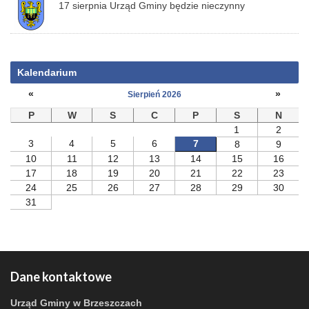
17 sierpnia Urząd Gminy będzie nieczynny
Kalendarium
«
»
Sierpień 2026
P
W
S
C
P
S
N
1
2
3
4
5
6
7
8
9
10
11
12
13
14
15
16
17
18
19
20
21
22
23
24
25
26
27
28
29
30
31
Dane kontaktowe
Urząd Gminy w Brzeszczach