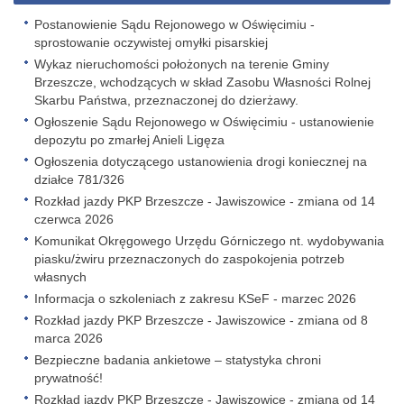
Postanowienie Sądu Rejonowego w Oświęcimiu -
sprostowanie oczywistej omyłki pisarskiej
Wykaz nieruchomości położonych na terenie Gminy
Brzeszcze, wchodzących w skład Zasobu Własności Rolnej
Skarbu Państwa, przeznaczonej do dzierżawy.
Ogłoszenie Sądu Rejonowego w Oświęcimiu - ustanowienie
depozytu po zmarłej Anieli Ligęza
Ogłoszenia dotyczącego ustanowienia drogi koniecznej na
działce 781/326
Rozkład jazdy PKP Brzeszcze - Jawiszowice - zmiana od 14
czerwca 2026
Komunikat Okręgowego Urzędu Górniczego nt. wydobywania
piasku/żwiru przeznaczonych do zaspokojenia potrzeb
własnych
Informacja o szkoleniach z zakresu KSeF - marzec 2026
Rozkład jazdy PKP Brzeszcze - Jawiszowice - zmiana od 8
marca 2026
Bezpieczne badania ankietowe – statystyka chroni
prywatność!
Rozkład jazdy PKP Brzeszcze - Jawiszowice - zmiana od 14