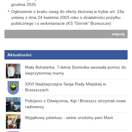
grudnia 2025
Ogłoszenie o braku uwag do oferty złożonej w trybie art. 19a
ustawy z dnia 24 kwietnia 2003 roku o działalności pożytku
publicznego i o wolontariacie (KS "Górnik" Brzeszcze)
więcej
Aktualności
Mała Bohaterka. 7-letnia Dominika wezwała pomoc do
nieprzytomnej mamy
XXVI Nadzwyczajna Sesja Rady Miejskiej w
Brzeszczach
Policjanci z Oświęcimia, Kęt i Brzeszcz otrzymali nowe
radiowozy
Wyjątkowy jubielusz - setne urodziny pani Marii