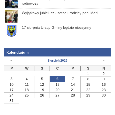
radiowozy
Wyjątkowy jubielusz - setne urodziny pani Marii
17 sierpnia Urząd Gminy będzie nieczynny
Kalendarium
«
»
Sierpień 2026
P
W
S
C
P
S
N
1
2
3
4
5
6
7
8
9
10
11
12
13
14
15
16
17
18
19
20
21
22
23
24
25
26
27
28
29
30
31