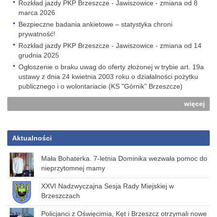
Rozkład jazdy PKP Brzeszcze - Jawiszowice - zmiana od 8
marca 2026
Bezpieczne badania ankietowe – statystyka chroni
prywatność!
Rozkład jazdy PKP Brzeszcze - Jawiszowice - zmiana od 14
grudnia 2025
Ogłoszenie o braku uwag do oferty złożonej w trybie art. 19a
ustawy z dnia 24 kwietnia 2003 roku o działalności pożytku
publicznego i o wolontariacie (KS "Górnik" Brzeszcze)
więcej
Aktualności
Mała Bohaterka. 7-letnia Dominika wezwała pomoc do
nieprzytomnej mamy
XXVI Nadzwyczajna Sesja Rady Miejskiej w
Brzeszczach
Policjanci z Oświęcimia, Kęt i Brzeszcz otrzymali nowe