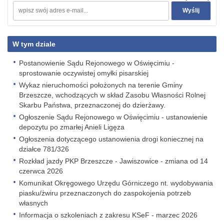
W tym dziale
Postanowienie Sądu Rejonowego w Oświęcimiu -
sprostowanie oczywistej omyłki pisarskiej
Wykaz nieruchomości położonych na terenie Gminy
Brzeszcze, wchodzących w skład Zasobu Własności Rolnej
Skarbu Państwa, przeznaczonej do dzierżawy.
Ogłoszenie Sądu Rejonowego w Oświęcimiu - ustanowienie
depozytu po zmarłej Anieli Ligęza
Ogłoszenia dotyczącego ustanowienia drogi koniecznej na
działce 781/326
Rozkład jazdy PKP Brzeszcze - Jawiszowice - zmiana od 14
czerwca 2026
Komunikat Okręgowego Urzędu Górniczego nt. wydobywania
piasku/żwiru przeznaczonych do zaspokojenia potrzeb
własnych
Informacja o szkoleniach z zakresu KSeF - marzec 2026