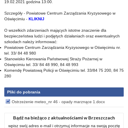
19.02.2021 godzina 13:00.
Szczegóły - Powiatowe Centrum Zarządzania Kryzysowego w
Oświęcimiu -
KLIKNIJ
O wszelkich zdarzeniach mających istotne znaczenie dla
bezpieczeństwa ludzi i podjętych działaniach oraz ewentualnych
szkodach należy informować:
Powiatowe Centrum Zarządzania Kryzysowego w Oświęcimiu nr.
tel. 33/ 84 48 980
Stanowisko Kierowania Państwowej Straży Pożarnej w
Oświęcimiu tel. 33/ 84 48 990, 84 48 993
Komendę Powiatową Policji w Oświęcimiu tel. 33/84 75 200, 84 75
280
Pliki do pobrania
Ostrzeżenie meteo_nr 46 - opady marznące 1.docx
Bądź na bieżąco z aktualnościami w Brzeszczach
wpisz swój adres e-mail i otrzymuj informacje na swoją pocztę