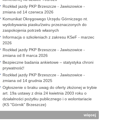
Rozkład jazdy PKP Brzeszcze - Jawiszowice -
zmiana od 14 czerwca 2026
Komunikat Okręgowego Urzędu Górniczego nt.
wydobywania piasku/żwiru przeznaczonych do
zaspokojenia potrzeb własnych
Informacja o szkoleniach z zakresu KSeF - marzec
2026
Rozkład jazdy PKP Brzeszcze - Jawiszowice -
zmiana od 8 marca 2026
Bezpieczne badania ankietowe – statystyka chroni
prywatność!
Rozkład jazdy PKP Brzeszcze - Jawiszowice -
zmiana od 14 grudnia 2025
Ogłoszenie o braku uwag do oferty złożonej w trybie
art. 19a ustawy z dnia 24 kwietnia 2003 roku o
działalności pożytku publicznego i o wolontariacie
(KS "Górnik" Brzeszcze)
więcej