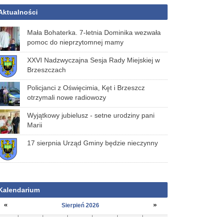
Aktualności
Mała Bohaterka. 7-letnia Dominika wezwała
pomoc do nieprzytomnej mamy
XXVI Nadzwyczajna Sesja Rady Miejskiej w
Brzeszczach
Policjanci z Oświęcimia, Kęt i Brzeszcz
otrzymali nowe radiowozy
Wyjątkowy jubielusz - setne urodziny pani
Marii
17 sierpnia Urząd Gminy będzie nieczynny
Kalendarium
«
»
Sierpień 2026