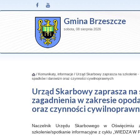
Gmina Brzeszcze
sobota, 08 sierpnia 2026
/
Komunikaty, informacje
/
Urząd Skarbowy zaprasza na szkolenie -
spadków i darowizn oraz czynności cywilnoprawnych
Urząd Skarbowy zaprasza na 
zagadnienia w zakresie opod
oraz czynności cywilnopraw
Naczelnik Urzędu Skarbowego w Oświęcimiu z
szkolenie/spotkanie informacyjne z cyklu
„WIEDZA W 