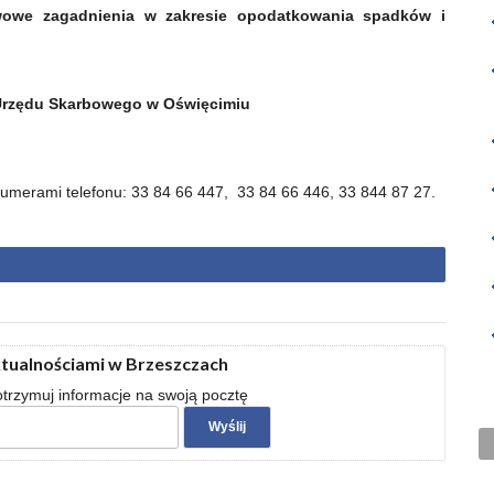
owe zagadnienia w zakresie opodatkowania spadków i
 Urzędu Skarbowego w Oświęcimiu
numerami telefonu: 33 84 66 447, 33 84 66 446, 33 844 87 27.
ktualnościami w Brzeszczach
 otrzymuj informacje na swoją pocztę