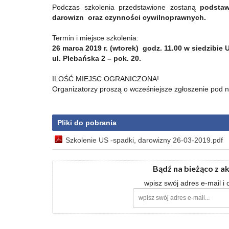
Podczas szkolenia przedstawione zostaną
podstaw
darowizn oraz czynności cywilnoprawnych.
Termin i miejsce szkolenia:
26 marca 2019 r. (wtorek) godz. 11.00 w
siedzibie
ul. Plebańska 2 – pok. 20.
ILOŚĆ MIEJSC OGRANICZONA!
Organizatorzy proszą o wcześniejsze zgłoszenie pod 
Pliki do pobrania
Szkolenie US -spadki, darowizny 26-03-2019.pdf
Bądź na bieżąco z a
wpisz swój adres e-mail i