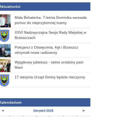
Aktualności
Mała Bohaterka. 7-letnia Dominika wezwała
pomoc do nieprzytomnej mamy
XXVI Nadzwyczajna Sesja Rady Miejskiej w
Brzeszczach
Policjanci z Oświęcimia, Kęt i Brzeszcz
otrzymali nowe radiowozy
Wyjątkowy jubielusz - setne urodziny pani
Marii
17 sierpnia Urząd Gminy będzie nieczynny
Kalendarium
«
»
Sierpień 2026