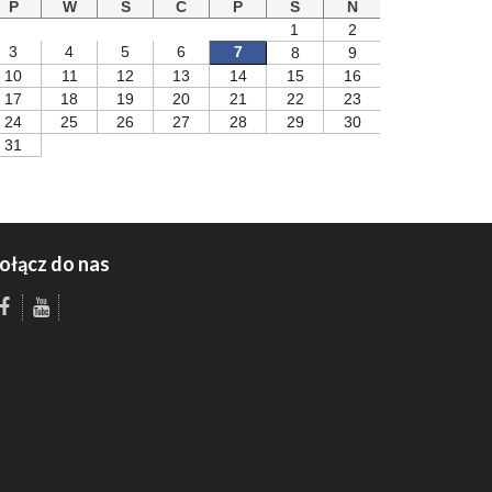
P
W
S
C
P
S
N
1
2
3
4
5
6
7
8
9
10
11
12
13
14
15
16
17
18
19
20
21
22
23
24
25
26
27
28
29
30
31
ołącz do nas