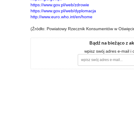
https://www.gov.pl/web/zdrowie
https://www.gov.pl/web/dyplomacja
http://www.euro.who.int/en/home
(Źródło: Powiatowy Rzecznik Konsumentów w Oświęc
Bądź na bieżąco z a
wpisz swój adres e-mail i