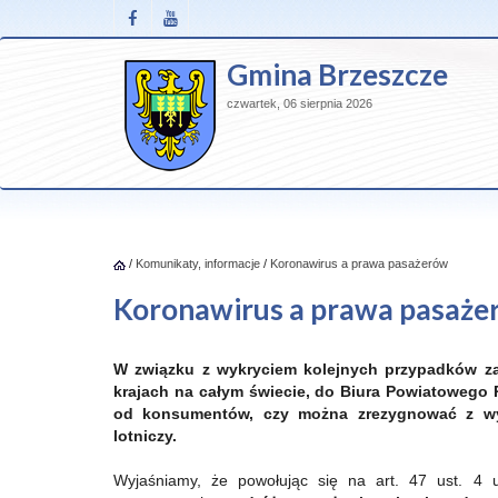
Gmina Brzeszcze
czwartek, 06 sierpnia 2026
/
Komunikaty, informacje
/
Koronawirus a prawa pasażerów
Koronawirus a prawa pasaże
W związku z wykryciem kolejnych przypadków za
krajach na całym świecie, do Biura Powiatowego
od konsumentów, czy można zrezygnować z wyc
lotniczy.
Wyjaśniamy, że powołując się na art. 47 ust. 4 