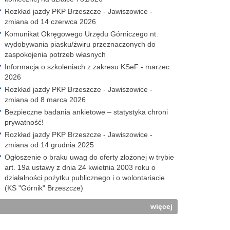
Rozkład jazdy PKP Brzeszcze - Jawiszowice -
zmiana od 14 czerwca 2026
Komunikat Okręgowego Urzędu Górniczego nt.
wydobywania piasku/żwiru przeznaczonych do
zaspokojenia potrzeb własnych
Informacja o szkoleniach z zakresu KSeF - marzec
2026
Rozkład jazdy PKP Brzeszcze - Jawiszowice -
zmiana od 8 marca 2026
Bezpieczne badania ankietowe – statystyka chroni
prywatność!
Rozkład jazdy PKP Brzeszcze - Jawiszowice -
zmiana od 14 grudnia 2025
Ogłoszenie o braku uwag do oferty złożonej w trybie
art. 19a ustawy z dnia 24 kwietnia 2003 roku o
działalności pożytku publicznego i o wolontariacie
(KS "Górnik" Brzeszcze)
więcej