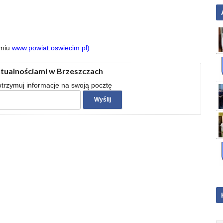
imiu
www.powiat.oswiecim.pl)
ktualnościami w Brzeszczach
 otrzymuj informacje na swoją pocztę