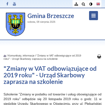
Gmina Brzeszcze
sobota, 08 sierpnia 2026
/
Komunikaty, informacje
/
"Zmiany w VAT odbowiązujące od 2019
roku" - Urząd Skarbowy zaprasza na szkolenie
"Zmiany w VAT odbowiązujące od
2019 roku" - Urząd Skarbowy
zaprasza na szkolenie
Szkolenie "Zmiany w podatku od towarów i usług obowiązujące od
2019 roku" odbędzie się 20 listopada 2019 roku o godz. 11 w
siedzibie Urzędu Skarbowego w Oświęcimiu, przy ul. Plebańskiej