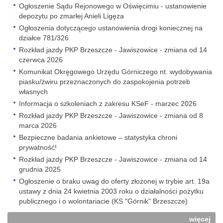
Ogłoszenie Sądu Rejonowego w Oświęcimiu - ustanowienie
depozytu po zmarłej Anieli Ligęza
Ogłoszenia dotyczącego ustanowienia drogi koniecznej na
działce 781/326
Rozkład jazdy PKP Brzeszcze - Jawiszowice - zmiana od 14
czerwca 2026
Komunikat Okręgowego Urzędu Górniczego nt. wydobywania
piasku/żwiru przeznaczonych do zaspokojenia potrzeb
własnych
Informacja o szkoleniach z zakresu KSeF - marzec 2026
Rozkład jazdy PKP Brzeszcze - Jawiszowice - zmiana od 8
marca 2026
Bezpieczne badania ankietowe – statystyka chroni
prywatność!
Rozkład jazdy PKP Brzeszcze - Jawiszowice - zmiana od 14
grudnia 2025
Ogłoszenie o braku uwag do oferty złożonej w trybie art. 19a
ustawy z dnia 24 kwietnia 2003 roku o działalności pożytku
publicznego i o wolontariacie (KS "Górnik" Brzeszcze)
więcej