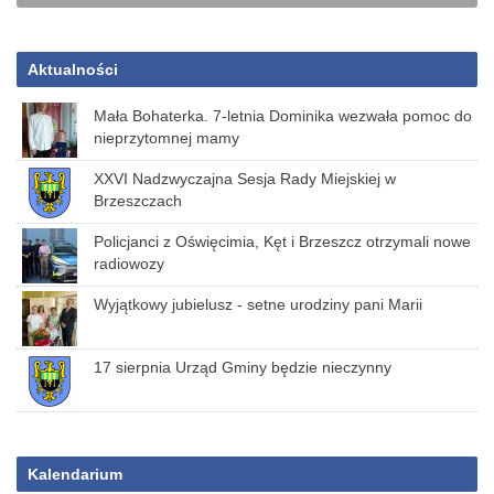
Aktualności
Mała Bohaterka. 7-letnia Dominika wezwała pomoc do
nieprzytomnej mamy
XXVI Nadzwyczajna Sesja Rady Miejskiej w
Brzeszczach
Policjanci z Oświęcimia, Kęt i Brzeszcz otrzymali nowe
radiowozy
Wyjątkowy jubielusz - setne urodziny pani Marii
17 sierpnia Urząd Gminy będzie nieczynny
Kalendarium