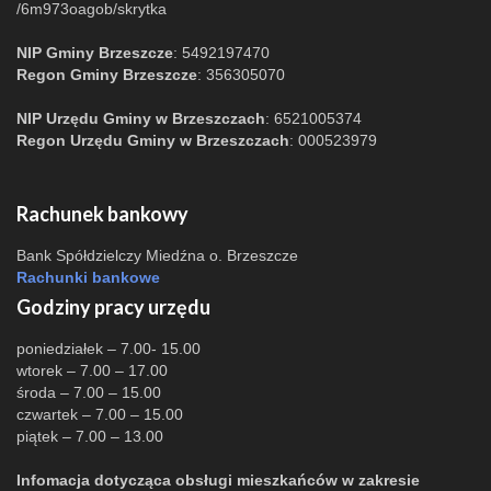
/6m973oagob/skrytka
NIP Gminy Brzeszcze
: 5492197470
Regon Gminy Brzeszcze
: 356305070
NIP Urzędu Gminy w Brzeszczach
: 6521005374
Regon Urzędu Gminy w Brzeszczach
: 000523979
Rachunek bankowy
Bank Spółdzielczy Miedźna o. Brzeszcze
Rachunki bankowe
Godziny pracy urzędu
poniedziałek – 7.00- 15.00
wtorek – 7.00 – 17.00
środa – 7.00 – 15.00
czwartek – 7.00 – 15.00
piątek – 7.00 – 13.00
Infomacja dotycząca obsługi mieszkańców w zakresie