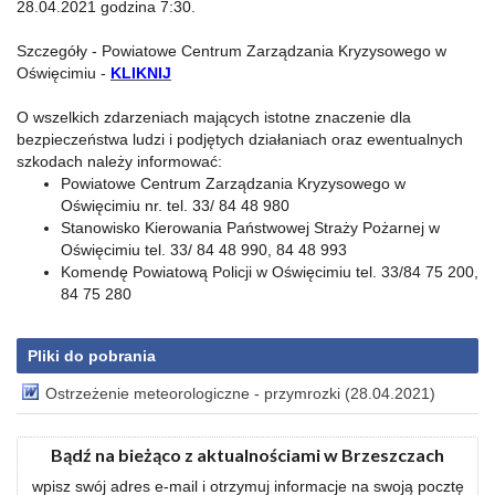
28.04.2021 godzina 7:30.
Szczegóły - Powiatowe Centrum Zarządzania Kryzysowego w
Oświęcimiu -
KLIKNIJ
O wszelkich zdarzeniach mających istotne znaczenie dla
bezpieczeństwa ludzi i podjętych działaniach oraz ewentualnych
szkodach należy informować:
Powiatowe Centrum Zarządzania Kryzysowego w
Oświęcimiu nr. tel. 33/ 84 48 980
Stanowisko Kierowania Państwowej Straży Pożarnej w
Oświęcimiu tel. 33/ 84 48 990, 84 48 993
Komendę Powiatową Policji w Oświęcimiu tel. 33/84 75 200,
84 75 280
Pliki do pobrania
Ostrzeżenie meteorologiczne - przymrozki (28.04.2021)
Bądź na bieżąco z aktualnościami w Brzeszczach
wpisz swój adres e-mail i otrzymuj informacje na swoją pocztę