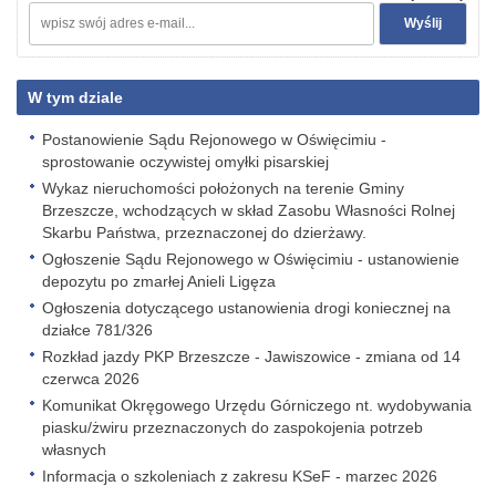
W tym dziale
Postanowienie Sądu Rejonowego w Oświęcimiu -
sprostowanie oczywistej omyłki pisarskiej
Wykaz nieruchomości położonych na terenie Gminy
Brzeszcze, wchodzących w skład Zasobu Własności Rolnej
Skarbu Państwa, przeznaczonej do dzierżawy.
Ogłoszenie Sądu Rejonowego w Oświęcimiu - ustanowienie
depozytu po zmarłej Anieli Ligęza
Ogłoszenia dotyczącego ustanowienia drogi koniecznej na
działce 781/326
Rozkład jazdy PKP Brzeszcze - Jawiszowice - zmiana od 14
czerwca 2026
Komunikat Okręgowego Urzędu Górniczego nt. wydobywania
piasku/żwiru przeznaczonych do zaspokojenia potrzeb
własnych
Informacja o szkoleniach z zakresu KSeF - marzec 2026