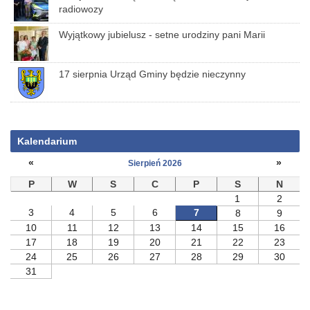
radiowozy
Wyjątkowy jubielusz - setne urodziny pani Marii
17 sierpnia Urząd Gminy będzie nieczynny
Kalendarium
«
»
Sierpień 2026
P
W
S
C
P
S
N
1
2
3
4
5
6
7
8
9
10
11
12
13
14
15
16
17
18
19
20
21
22
23
24
25
26
27
28
29
30
31