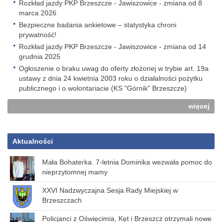
Rozkład jazdy PKP Brzeszcze - Jawiszowice - zmiana od 8
marca 2026
Bezpieczne badania ankietowe – statystyka chroni
prywatność!
Rozkład jazdy PKP Brzeszcze - Jawiszowice - zmiana od 14
grudnia 2025
Ogłoszenie o braku uwag do oferty złożonej w trybie art. 19a
ustawy z dnia 24 kwietnia 2003 roku o działalności pożytku
publicznego i o wolontariacie (KS "Górnik" Brzeszcze)
więcej
Aktualności
Mała Bohaterka. 7-letnia Dominika wezwała pomoc do
nieprzytomnej mamy
XXVI Nadzwyczajna Sesja Rady Miejskiej w
Brzeszczach
Policjanci z Oświęcimia, Kęt i Brzeszcz otrzymali nowe