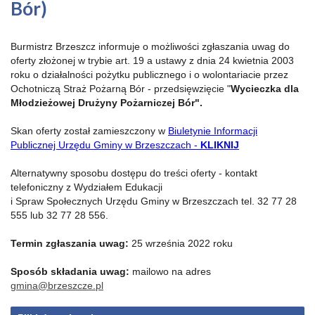
Bór)
Burmistrz Brzeszcz informuje o możliwości zgłaszania uwag do
oferty złożonej w trybie art. 19 a ustawy z dnia 24 kwietnia 2003
roku o działalności pożytku publicznego i o wolontariacie przez
Ochotniczą Straż Pożarną Bór - przedsięwzięcie "
Wycieczka dla
Młodzieżowej Drużyny Pożarniczej Bór".
Skan oferty został zamieszczony w
Biuletynie Informacji
Publicznej Urzędu Gminy w Brzeszczach -
KLIKNIJ
Alternatywny sposobu dostępu do treści oferty - kontakt
telefoniczny z Wydziałem Edukacji
i Spraw Społecznych Urzędu Gminy w Brzeszczach tel. 32 77 28
555 lub 32 77 28 556.
Termin zgłaszania uwag:
25 września 2022 roku
Sposób składania uwag:
mailowo na adres
gmina@brzeszcze.pl