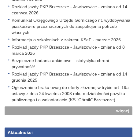
Rozkład jazdy PKP Brzeszcze - Jawiszowice - zmiana od 14
czerwca 2026
Komunikat Okręgowego Urzędu Górniczego nt. wydobywania
piasku/żwiru przeznaczonych do zaspokojenia potrzeb
własnych
Informacja o szkoleniach z zakresu KSeF - marzec 2026
Rozkład jazdy PKP Brzeszcze - Jawiszowice - zmiana od 8
marca 2026
Bezpieczne badania ankietowe – statystyka chroni
prywatność!
Rozkład jazdy PKP Brzeszcze - Jawiszowice - zmiana od 14
grudnia 2025
Ogłoszenie o braku uwag do oferty złożonej w trybie art. 19a
ustawy z dnia 24 kwietnia 2003 roku o działalności pożytku
publicznego i o wolontariacie (KS "Górnik" Brzeszcze)
więcej
Aktualności