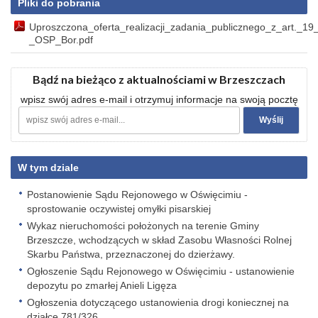
Pliki do pobrania
Uproszczona_oferta_realizacji_zadania_publicznego_z_art._19
_OSP_Bor.pdf
Bądź na bieżąco z aktualnościami w Brzeszczach
wpisz swój adres e-mail i otrzymuj informacje na swoją pocztę
W tym dziale
Postanowienie Sądu Rejonowego w Oświęcimiu -
sprostowanie oczywistej omyłki pisarskiej
Wykaz nieruchomości położonych na terenie Gminy
Brzeszcze, wchodzących w skład Zasobu Własności Rolnej
Skarbu Państwa, przeznaczonej do dzierżawy.
Ogłoszenie Sądu Rejonowego w Oświęcimiu - ustanowienie
depozytu po zmarłej Anieli Ligęza
Ogłoszenia dotyczącego ustanowienia drogi koniecznej na
działce 781/326