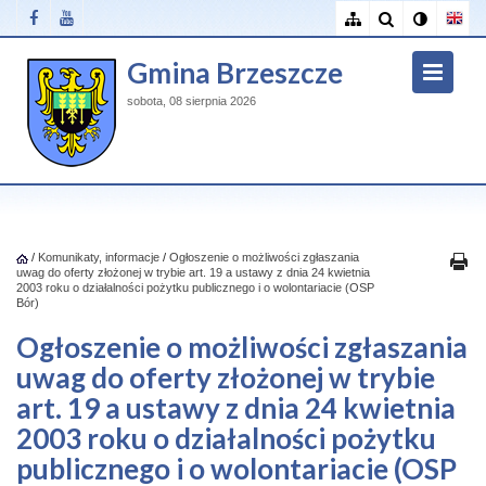
Gmina Brzeszcze
sobota, 08 sierpnia 2026
/
Komunikaty, informacje
/
Ogłoszenie o możliwości zgłaszania
uwag do oferty złożonej w trybie art. 19 a ustawy z dnia 24 kwietnia
2003 roku o działalności pożytku publicznego i o wolontariacie (OSP
Bór)
Ogłoszenie o możliwości zgłaszania
uwag do oferty złożonej w trybie
art. 19 a ustawy z dnia 24 kwietnia
2003 roku o działalności pożytku
publicznego i o wolontariacie (OSP