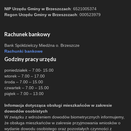
NIP Urzędu Gminy w Brzeszczach
: 6521005374
Regon Urzędu Gminy w Brzeszczach
: 000523979
Rachunek bankowy
Bank Spółdzielczy Miedźna o. Brzeszcze
Rachunki bankowe
Godziny pracy urzędu
poniedziałek – 7.00- 15.00
wtorek – 7.00 – 17.00
środa – 7.00 – 15.00
czwartek – 7.00 – 15.00
piątek – 7.00 – 13.00
Infomacja dotycząca obsługi mieszkańców w zakresie
dowodów osobistych
W związku z wdrożeniem dowodów biometrycznych informujemy,
że obsługa mieszkańców w zakresie przyjmowania wniosków o
wydanie dowodu osobistego oraz pozostałych czynności z