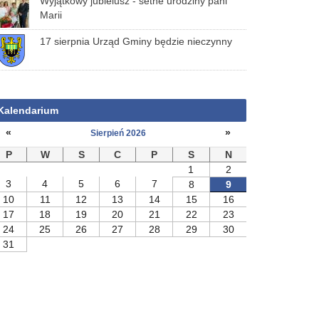
Wyjątkowy jubielusz - setne urodziny pani
Marii
17 sierpnia Urząd Gminy będzie nieczynny
Kalendarium
«
»
Sierpień 2026
P
W
S
C
P
S
N
1
2
3
4
5
6
7
8
9
10
11
12
13
14
15
16
17
18
19
20
21
22
23
24
25
26
27
28
29
30
31