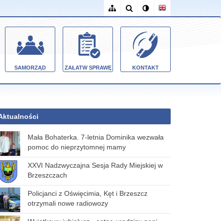
SAMORZĄD
ZAŁATW SPRAWĘ
KONTAKT
Aktualności
Mała Bohaterka. 7-letnia Dominika wezwała
pomoc do nieprzytomnej mamy
XXVI Nadzwyczajna Sesja Rady Miejskiej w
Brzeszczach
Policjanci z Oświęcimia, Kęt i Brzeszcz
otrzymali nowe radiowozy