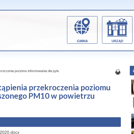
GMINA
URZĄD
kroczenia poziomu informowania dla pyłu
ąpienia przekroczenia poziomu
eszonego PM10 w powietrzu
.2020.docx