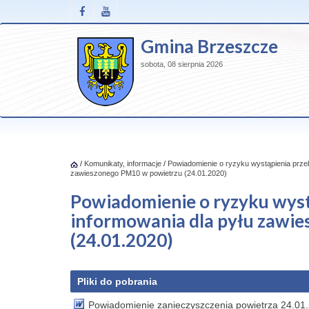
Gmina Brzeszcze
sobota, 08 sierpnia 2026
/
Komunikaty, informacje
/
Powiadomienie o ryzyku wystąpienia prze
zawieszonego PM10 w powietrzu (24.01.2020)
Powiadomienie o ryzyku wyst
informowania dla pyłu zawi
(24.01.2020)
Pliki do pobrania
Powiadomienie zanieczyszczenia powietrza 24.01