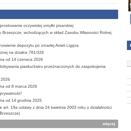
ostowanie oczywistej omyłki pisarskiej
y Brzeszcze, wchodzących w skład Zasobu Własności Rolnej
wienie depozytu po zmarłej Anieli Ligęza
znej na działce 781/326
ana od 14 czerwca 2026
obywania piasku/żwiru przeznaczonych do zaspokojenia
c 2026
ana od 8 marca 2026
 prywatność!
ana od 14 grudnia 2025
e art. 19a ustawy z dnia 24 kwietnia 2003 roku o działalności
 Brzeszcze)
więcej