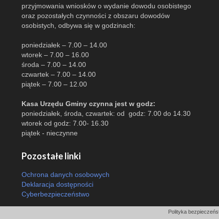
przyjmowania wniosków o wydanie dowodu osobistego
oraz pozostałych czynności z obszaru dowodów
osobistych, odbywa się w godzinach:
poniedziałek – 7.00 – 14.00
wtorek – 7.00 – 16.00
środa – 7.00 – 14.00
czwartek – 7.00 – 14.00
piątek – 7.00 – 12.00
Kasa Urzędu Gminy czynna jest w godz:
poniedziałek, środa, czwartek: od godz: 7.00 do 14.30
wtorek od godz: 7.00- 16.30
piątek - nieczynne
Pozostałe linki
Ochrona danych osobowych
Deklaracja dostępności
Cyberbezpieczeństwo
Odsłon: 6014 | |
Polityka bezpieczeńst