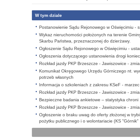
W tym dziale
Postanowienie Sądu Rejonowego w Oświęcimiu - spr
Wykaz nieruchomości położonych na terenie Gmin
Skarbu Państwa, przeznaczonej do dzierżawy.
Ogłoszenie Sądu Rejonowego w Oświęcimiu - ustano
Ogłoszenia dotyczącego ustanowienia drogi koniec
Rozkład jazdy PKP Brzeszcze - Jawiszowice - zmi
Komunikat Okręgowego Urzędu Górniczego nt. wyd
potrzeb własnych
Informacja o szkoleniach z zakresu KSeF - marze
Rozkład jazdy PKP Brzeszcze - Jawiszowice - zmi
Bezpieczne badania ankietowe – statystyka chroni
Rozkład jazdy PKP Brzeszcze - Jawiszowice - zmi
Ogłoszenie o braku uwag do oferty złożonej w trybi
pożytku publicznego i o wolontariacie (KS "Górnik"