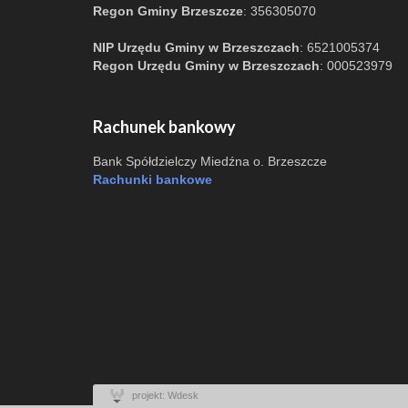
Regon Gminy Brzeszcze
: 356305070
NIP Urzędu Gminy w Brzeszczach
: 6521005374
Regon Urzędu Gminy w Brzeszczach
: 000523979
Rachunek bankowy
Bank Spółdzielczy Miedźna o. Brzeszcze
Rachunki bankowe
projekt: Wdesk