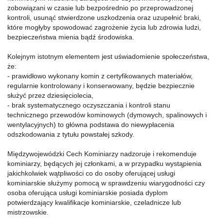
zobowiązani w czasie lub bezpośrednio po przeprowadzonej
kontroli, usunąć stwierdzone uszkodzenia oraz uzupełnić braki,
które mogłyby spowodować zagrożenie życia lub zdrowia ludzi,
bezpieczeństwa mienia bądź środowiska.
Kolejnym istotnym elementem jest uświadomienie społeczeństwa,
że:
- prawidłowo wykonany komin z certyfikowanych materiałów,
regularnie kontrolowany i konserwowany, będzie bezpiecznie
służyć przez dziesięciolecia,
- brak systematycznego oczyszczania i kontroli stanu
technicznego przewodów kominowych (dymowych, spalinowych i
wentylacyjnych) to główna podstawa do niewypłacenia
odszkodowania z tytułu powstałej szkody.
Międzywojewódzki Cech Kominiarzy nadzoruje i rekomenduje
kominiarzy, będących jej członkami, a w przypadku wystąpienia
jakichkolwiek wątpliwości co do osoby oferującej usługi
kominiarskie służymy pomocą w sprawdzeniu wiarygodności czy
osoba oferująca usługi kominiarskie posiada dyplom
potwierdzający kwalifikacje kominiarskie, czeladnicze lub
mistrzowskie.