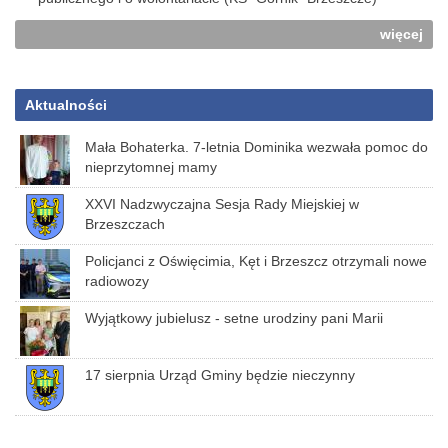
więcej
Aktualności
Mała Bohaterka. 7-letnia Dominika wezwała pomoc do
nieprzytomnej mamy
XXVI Nadzwyczajna Sesja Rady Miejskiej w
Brzeszczach
Policjanci z Oświęcimia, Kęt i Brzeszcz otrzymali nowe
radiowozy
Wyjątkowy jubielusz - setne urodziny pani Marii
17 sierpnia Urząd Gminy będzie nieczynny