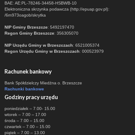
BAE: AE:PL-78246-34458-HSBWB-10
Elektroniczna skrzynka podawcza (http://epuap.gov.pl):
/6m973oagob/skrytka
NIP Gminy Brzeszcze
: 5492197470
Regon Gminy Brzeszcze
: 356305070
NIP Urzędu Gminy w Brzeszczach
: 6521005374
Regon Urzędu Gminy w Brzeszczach
: 000523979
Rachunek bankowy
Bank Spółdzielczy Miedźna o. Brzeszcze
Rachunki bankowe
Godziny pracy urzędu
poniedziałek – 7.00- 15.00
wtorek – 7.00 – 17.00
środa – 7.00 – 15.00
czwartek – 7.00 – 15.00
piątek – 7.00 – 13.00