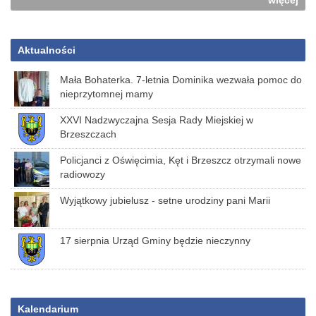
więcej
Aktualności
Mała Bohaterka. 7-letnia Dominika wezwała pomoc do
nieprzytomnej mamy
XXVI Nadzwyczajna Sesja Rady Miejskiej w
Brzeszczach
Policjanci z Oświęcimia, Kęt i Brzeszcz otrzymali nowe
radiowozy
Wyjątkowy jubielusz - setne urodziny pani Marii
17 sierpnia Urząd Gminy będzie nieczynny
Kalendarium