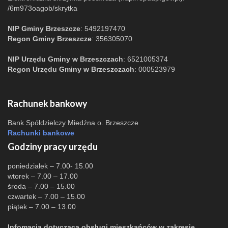
/6m973oagob/skrytka
NIP Gminy Brzeszcze
: 5492197470
Regon Gminy Brzeszcze
: 356305070
NIP Urzędu Gminy w Brzeszczach
: 6521005374
Regon Urzędu Gminy w Brzeszczach
: 000523979
Rachunek bankowy
Bank Spółdzielczy Miedźna o. Brzeszcze
Rachunki bankowe
Godziny pracy urzędu
poniedziałek – 7.00- 15.00
wtorek – 7.00 – 17.00
środa – 7.00 – 15.00
czwartek – 7.00 – 15.00
piątek – 7.00 – 13.00
Infomacja dotycząca obsługi mieszkańców w zakresie