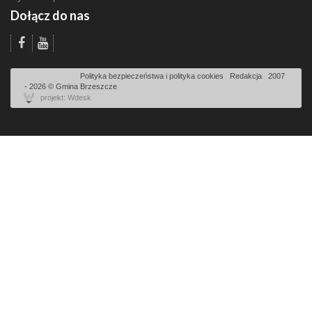
Dołącz do nas
Odsłon: 9232 | |
Polityka bezpieczeństwa i polityka cookies
|
Redakcja
|
2007
- 2026 © Gmina Brzeszcze
projekt: Wdesk