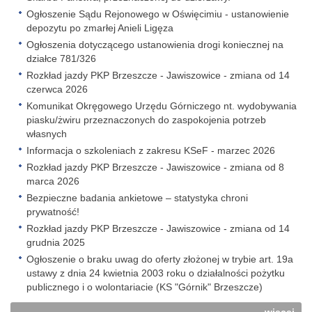
Ogłoszenie Sądu Rejonowego w Oświęcimiu - ustanowienie
depozytu po zmarłej Anieli Ligęza
Ogłoszenia dotyczącego ustanowienia drogi koniecznej na
działce 781/326
Rozkład jazdy PKP Brzeszcze - Jawiszowice - zmiana od 14
czerwca 2026
Komunikat Okręgowego Urzędu Górniczego nt. wydobywania
piasku/żwiru przeznaczonych do zaspokojenia potrzeb
własnych
Informacja o szkoleniach z zakresu KSeF - marzec 2026
Rozkład jazdy PKP Brzeszcze - Jawiszowice - zmiana od 8
marca 2026
Bezpieczne badania ankietowe – statystyka chroni
prywatność!
Rozkład jazdy PKP Brzeszcze - Jawiszowice - zmiana od 14
grudnia 2025
Ogłoszenie o braku uwag do oferty złożonej w trybie art. 19a
ustawy z dnia 24 kwietnia 2003 roku o działalności pożytku
publicznego i o wolontariacie (KS "Górnik" Brzeszcze)