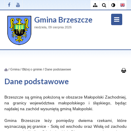
Gmina Brzeszcze
niedziela, 09 sierpnia 2026
/
Gmina
/
Bliżej o gminie
/
Dane podstawowe
Dane podstawowe
Brzeszcze są gminą położoną w obszarze Małopolski Zachodniej,
na granicy województwa małopolskiego i śląskiego, będąc
najdalej na zachód wysuniętą gminą Małopolski.
Gmina Brzeszcze leży pomiędzy dwiema rzekami, które
wyznaczają jej granice - Sołą od wschodu oraz Wisłą od zachodu