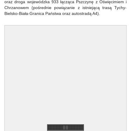
oraz droga wojewódzka 933 łącząca Pszczynę z Oświęcimiem i
Chrzanowem (pośrednie powiązanie z istniejącą trasą Tychy-
Bielsko-Biała-Granica Państwa oraz autostradą A4).