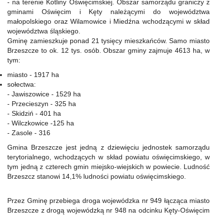
- na terenie Kotliny Oświęcimskiej. Obszar samorządu graniczy z
gminami Oświęcim i Kęty należącymi do województwa
małopolskiego oraz Wilamowice i Miedźna wchodzącymi w skład
województwa śląskiego.
Gminę zamieszkuje ponad 21 tysięcy mieszkańców. Samo miasto
Brzeszcze to ok. 12 tys. osób. Obszar gminy zajmuje 4613 ha, w
tym:
miasto - 1917 ha
sołectwa:
- Jawiszowice - 1529 ha
- Przecieszyn - 325 ha
- Skidziń - 401 ha
- Wilczkowice -125 ha
- Zasole - 316
Gmina Brzeszcze jest jedną z dziewięciu jednostek samorządu
terytorialnego, wchodzących w skład powiatu oświęcimskiego, w
tym jedną z czterech gmin miejsko-wiejskich w powiecie. Ludność
Brzeszcz stanowi 14,1% ludności powiatu oświęcimskiego.
Przez Gminę przebiega droga wojewódzka nr 949 łącząca miasto
Brzeszcze z drogą wojewódzką nr 948 na odcinku Kęty-Oświęcim