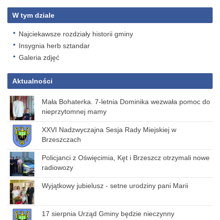
W tym dziale
Najciekawsze rozdziały historii gminy
Insygnia herb sztandar
Galeria zdjęć
Aktualności
Mała Bohaterka. 7-letnia Dominika wezwała pomoc do
nieprzytomnej mamy
XXVI Nadzwyczajna Sesja Rady Miejskiej w
Brzeszczach
Policjanci z Oświęcimia, Kęt i Brzeszcz otrzymali nowe
radiowozy
Wyjątkowy jubielusz - setne urodziny pani Marii
17 sierpnia Urząd Gminy będzie nieczynny