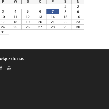
P
W
S
C
P
S
N
1
2
3
4
5
6
7
8
9
10
11
12
13
14
15
16
17
18
19
20
21
22
23
24
25
26
27
28
29
30
31
ołącz do nas