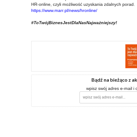
HR-online, czyli możliwość uzyskania zdalnych porad.
https://www.marr.pl/news/hronline/
#ToTwójBiznesJestDlaNasNajważniejszy!
Bądź na bieżąco z a
wpisz swój adres e-mail i