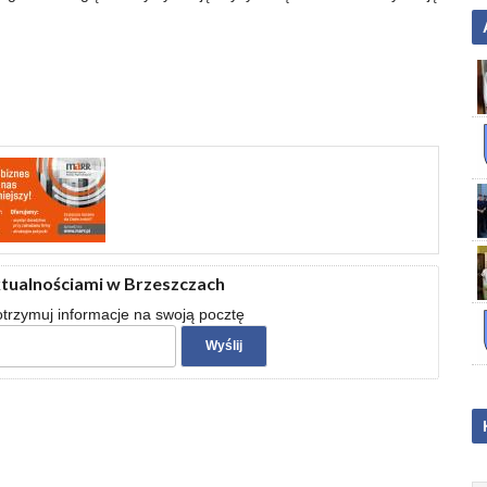
ktualnościami w Brzeszczach
 otrzymuj informacje na swoją pocztę