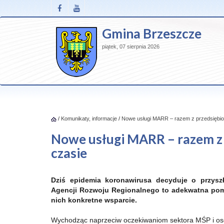
Gmina Brzeszcze
piątek, 07 sierpnia 2026
/
Komunikaty, informacje
/
Nowe usługi MARR – razem z przedsiębio
Nowe usługi MARR – razem z
czasie
Dziś epidemia koronawirusa decyduje o przyszłe
Agencji Rozwoju Regionalnego to adekwatna po
nich konkretne wsparcie.
Wychodząc naprzeciw oczekiwaniom sektora MŚP i os