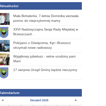
Aktualności
Mała Bohaterka. 7-letnia Dominika wezwała
pomoc do nieprzytomnej mamy
XXVI Nadzwyczajna Sesja Rady Miejskiej w
Brzeszczach
Policjanci z Oświęcimia, Kęt i Brzeszcz
otrzymali nowe radiowozy
Wyjątkowy jubielusz - setne urodziny pani
Marii
17 sierpnia Urząd Gminy będzie nieczynny
Kalendarium
«
»
Sierpień 2026