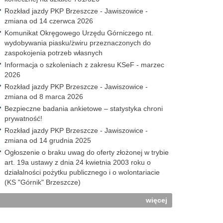
Rozkład jazdy PKP Brzeszcze - Jawiszowice -
zmiana od 14 czerwca 2026
Komunikat Okręgowego Urzędu Górniczego nt.
wydobywania piasku/żwiru przeznaczonych do
zaspokojenia potrzeb własnych
Informacja o szkoleniach z zakresu KSeF - marzec
2026
Rozkład jazdy PKP Brzeszcze - Jawiszowice -
zmiana od 8 marca 2026
Bezpieczne badania ankietowe – statystyka chroni
prywatność!
Rozkład jazdy PKP Brzeszcze - Jawiszowice -
zmiana od 14 grudnia 2025
Ogłoszenie o braku uwag do oferty złożonej w trybie
art. 19a ustawy z dnia 24 kwietnia 2003 roku o
działalności pożytku publicznego i o wolontariacie
(KS "Górnik" Brzeszcze)
więcej