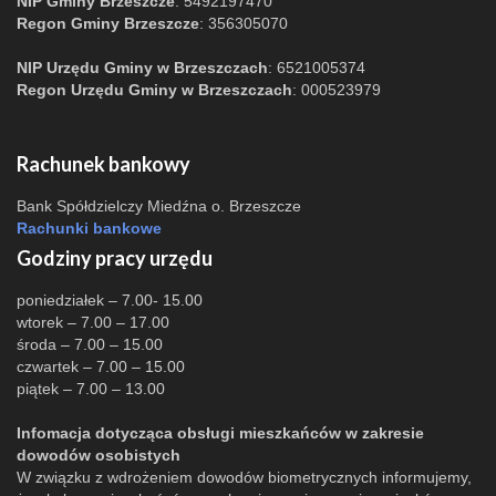
NIP Gminy Brzeszcze
: 5492197470
Regon Gminy Brzeszcze
: 356305070
NIP Urzędu Gminy w Brzeszczach
: 6521005374
Regon Urzędu Gminy w Brzeszczach
: 000523979
Rachunek bankowy
Bank Spółdzielczy Miedźna o. Brzeszcze
Rachunki bankowe
Godziny pracy urzędu
poniedziałek – 7.00- 15.00
wtorek – 7.00 – 17.00
środa – 7.00 – 15.00
czwartek – 7.00 – 15.00
piątek – 7.00 – 13.00
Infomacja dotycząca obsługi mieszkańców w zakresie
dowodów osobistych
W związku z wdrożeniem dowodów biometrycznych informujemy,