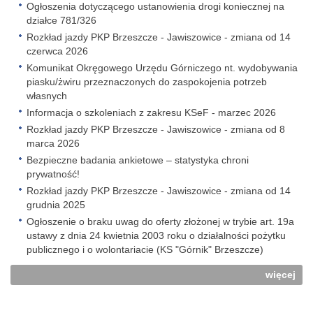
Ogłoszenia dotyczącego ustanowienia drogi koniecznej na
działce 781/326
Rozkład jazdy PKP Brzeszcze - Jawiszowice - zmiana od 14
czerwca 2026
Komunikat Okręgowego Urzędu Górniczego nt. wydobywania
piasku/żwiru przeznaczonych do zaspokojenia potrzeb
własnych
Informacja o szkoleniach z zakresu KSeF - marzec 2026
Rozkład jazdy PKP Brzeszcze - Jawiszowice - zmiana od 8
marca 2026
Bezpieczne badania ankietowe – statystyka chroni
prywatność!
Rozkład jazdy PKP Brzeszcze - Jawiszowice - zmiana od 14
grudnia 2025
Ogłoszenie o braku uwag do oferty złożonej w trybie art. 19a
ustawy z dnia 24 kwietnia 2003 roku o działalności pożytku
publicznego i o wolontariacie (KS "Górnik" Brzeszcze)
więcej