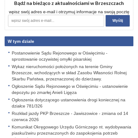
Bądź na bieżąco z aktualnościami w Brzeszczach
wpisz swój adres e-mail i otrzymuj informacje na swoją pocztę
W tym dziale
Postanowienie Sądu Rejonowego w Oświęcimiu -
sprostowanie oczywistej omyłki pisarskiej
Wykaz nieruchomości położonych na terenie Gminy
Brzeszcze, wchodzących w skład Zasobu Własności Rolnej
Skarbu Państwa, przeznaczonej do dzierżawy.
Ogłoszenie Sądu Rejonowego w Oświęcimiu - ustanowienie
depozytu po zmarłej Anieli Ligęza
Ogłoszenia dotyczącego ustanowienia drogi koniecznej na
działce 781/326
Rozkład jazdy PKP Brzeszcze - Jawiszowice - zmiana od 14
czerwca 2026
Komunikat Okręgowego Urzędu Górniczego nt. wydobywania
piasku/żwiru przeznaczonych do zaspokojenia potrzeb