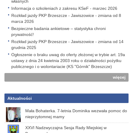
własnych
Informacja o szkoleniach z zakresu KSeF - marzec 2026
Rozkład jazdy PKP Brzeszcze - Jawiszowice - zmiana od 8
marca 2026
Bezpieczne badania ankietowe – statystyka chroni
prywatność!
Rozkład jazdy PKP Brzeszcze - Jawiszowice - zmiana od 14
grudnia 2025
Ogłoszenie o braku uwag do oferty złożonej w trybie art. 19a
ustawy z dnia 24 kwietnia 2003 roku o działalności pożytku
publicznego i o wolontariacie (KS "Górnik" Brzeszcze)
więcej
Aktualności
Mała Bohaterka. 7-letnia Dominika wezwała pomoc do
nieprzytomnej mamy
XXVI Nadzwyczajna Sesja Rady Miejskiej w