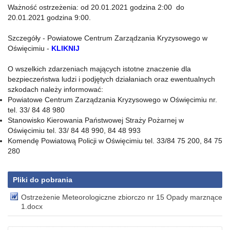
Ważność ostrzeżenia: od 20.01.2021 godzina 2:00 do
20.01.2021 godzina 9:00.
Szczegóły - Powiatowe Centrum Zarządzania Kryzysowego w
Oświęcimiu -
KLIKNIJ
O wszelkich zdarzeniach mających istotne znaczenie dla
bezpieczeństwa ludzi i podjętych działaniach oraz ewentualnych
szkodach należy informować:
Powiatowe Centrum Zarządzania Kryzysowego w Oświęcimiu nr.
tel. 33/ 84 48 980
Stanowisko Kierowania Państwowej Straży Pożarnej w
Oświęcimiu tel. 33/ 84 48 990, 84 48 993
Komendę Powiatową Policji w Oświęcimiu tel. 33/84 75 200, 84 75
280
Pliki do pobrania
Ostrzeżenie Meteorologiczne zbiorczo nr 15 Opady marznące
1.docx