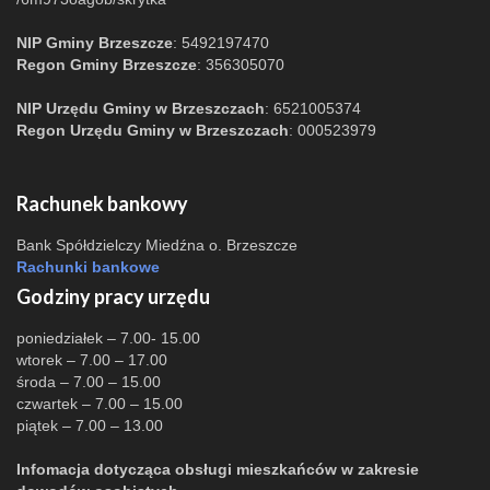
NIP Gminy Brzeszcze
: 5492197470
Regon Gminy Brzeszcze
: 356305070
NIP Urzędu Gminy w Brzeszczach
: 6521005374
Regon Urzędu Gminy w Brzeszczach
: 000523979
Rachunek bankowy
Bank Spółdzielczy Miedźna o. Brzeszcze
Rachunki bankowe
Godziny pracy urzędu
poniedziałek – 7.00- 15.00
wtorek – 7.00 – 17.00
środa – 7.00 – 15.00
czwartek – 7.00 – 15.00
piątek – 7.00 – 13.00
Infomacja dotycząca obsługi mieszkańców w zakresie