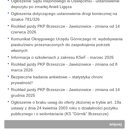
Ogłoszenie Sądu Rejonowego w Oświęcimiu - ustanowienie
depozytu po zmarłej Anieli Ligęza
Ogłoszenia dotyczącego ustanowienia drogi koniecznej na
działce 781/326
Rozkład jazdy PKP Brzeszcze - Jawiszowice - zmiana od 14
czerwca 2026
Komunikat Okręgowego Urzędu Górniczego nt. wydobywania
piasku/żwiru przeznaczonych do zaspokojenia potrzeb
własnych
Informacja o szkoleniach z zakresu KSeF - marzec 2026
Rozkład jazdy PKP Brzeszcze - Jawiszowice - zmiana od 8
marca 2026
Bezpieczne badania ankietowe – statystyka chroni
prywatność!
Rozkład jazdy PKP Brzeszcze - Jawiszowice - zmiana od 14
grudnia 2025
Ogłoszenie o braku uwag do oferty złożonej w trybie art. 19a
ustawy z dnia 24 kwietnia 2003 roku o działalności pożytku
publicznego i o wolontariacie (KS "Górnik" Brzeszcze)
więcej