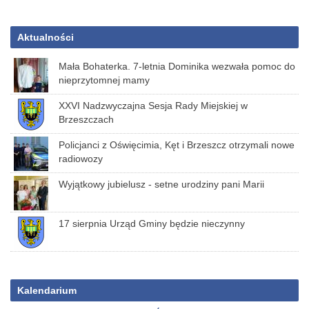
Aktualności
Mała Bohaterka. 7-letnia Dominika wezwała pomoc do
nieprzytomnej mamy
XXVI Nadzwyczajna Sesja Rady Miejskiej w
Brzeszczach
Policjanci z Oświęcimia, Kęt i Brzeszcz otrzymali nowe
radiowozy
Wyjątkowy jubielusz - setne urodziny pani Marii
17 sierpnia Urząd Gminy będzie nieczynny
Kalendarium