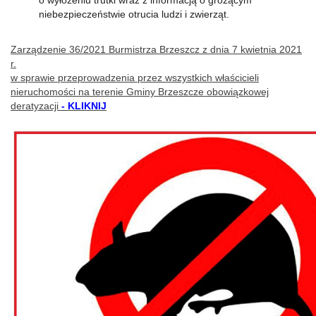
o wyłożeniu trutki wraz z informacją o grożącym
niebezpieczeństwie otrucia ludzi i zwierząt.
Zarządzenie 36/2021 Burmistrza Brzeszcz z dnia 7 kwietnia 2021
r.
w sprawie przeprowadzenia przez wszystkich właścicieli
nieruchomości na terenie Gminy Brzeszcze obowiązkowej
deratyzacji
- KLIKNIJ