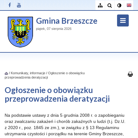
Gmina Brzeszcze
piątek, 07 sierpnia 2026
/
Komunikaty, informacje
/
Ogłoszenie o obowiązku
przeprowadzenia deratyzacji
Ogłoszenie o obowiązku
przeprowadzenia deratyzacji
Na podstawie ustawy z dnia 5 grudnia 2008 r. o zapobieganiu
oraz zwalczaniu zakażeń i chorób zakaźnych u ludzi (t.j. Dz.U.
z 2020 r., poz. 1845 ze zm.), w związku z § 13 Regulaminu
utrzymania czystości i porządku na terenie Gminy Brzeszcze,