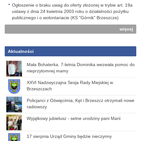
Ogłoszenie o braku uwag do oferty złożonej w trybie art. 19a
ustawy z dnia 24 kwietnia 2003 roku o działalności pożytku
publicznego i o wolontariacie (KS "Górnik" Brzeszcze)
więcej
Aktualności
Mała Bohaterka. 7-letnia Dominika wezwała pomoc do
nieprzytomnej mamy
XXVI Nadzwyczajna Sesja Rady Miejskiej w
Brzeszczach
Policjanci z Oświęcimia, Kęt i Brzeszcz otrzymali nowe
radiowozy
Wyjątkowy jubielusz - setne urodziny pani Marii
17 sierpnia Urząd Gminy będzie nieczynny