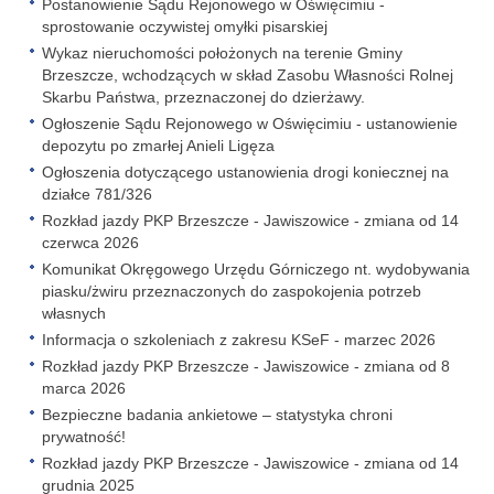
Postanowienie Sądu Rejonowego w Oświęcimiu -
sprostowanie oczywistej omyłki pisarskiej
Wykaz nieruchomości położonych na terenie Gminy
Brzeszcze, wchodzących w skład Zasobu Własności Rolnej
Skarbu Państwa, przeznaczonej do dzierżawy.
Ogłoszenie Sądu Rejonowego w Oświęcimiu - ustanowienie
depozytu po zmarłej Anieli Ligęza
Ogłoszenia dotyczącego ustanowienia drogi koniecznej na
działce 781/326
Rozkład jazdy PKP Brzeszcze - Jawiszowice - zmiana od 14
czerwca 2026
Komunikat Okręgowego Urzędu Górniczego nt. wydobywania
piasku/żwiru przeznaczonych do zaspokojenia potrzeb
własnych
Informacja o szkoleniach z zakresu KSeF - marzec 2026
Rozkład jazdy PKP Brzeszcze - Jawiszowice - zmiana od 8
marca 2026
Bezpieczne badania ankietowe – statystyka chroni
prywatność!
Rozkład jazdy PKP Brzeszcze - Jawiszowice - zmiana od 14
grudnia 2025