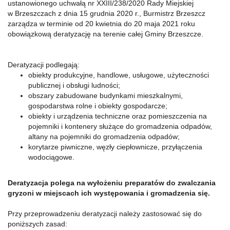
ustanowionego uchwałą nr XXIII/238/2020 Rady Miejskiej
w Brzeszczach z dnia 15 grudnia 2020 r., Burmistrz Brzeszcz
zarządza
w terminie
od 20 kwietnia do 20 maja 2021 roku
obowiązkową deratyzację
na terenie całej Gminy Brzeszcze.
Deratyzacji podlegają:
obiekty produkcyjne, handlowe, usługowe, użyteczności
publicznej i obsługi ludności;
obszary zabudowane budynkami mieszkalnymi,
gospodarstwa rolne i obiekty gospodarcze;
obiekty i urządzenia techniczne oraz pomieszczenia na
pojemniki i kontenery służące do gromadzenia odpadów,
altany na pojemniki do gromadzenia odpadów;
korytarze piwniczne, węzły ciepłownicze, przyłączenia
wodociągowe.
Deratyzacja polega na wyłożeniu preparatów do zwalczania
gryzoni w miejscach ich występowania i gromadzenia się.
Przy przeprowadzeniu deratyzacji należy zastosować się do
poniższych zasad: