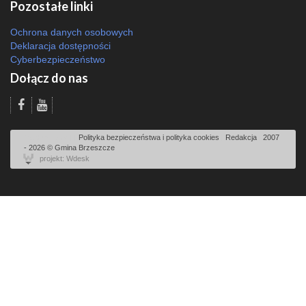
Pozostałe linki
Ochrona danych osobowych
Deklaracja dostępności
Cyberbezpieczeństwo
Dołącz do nas
Odsłon: 8284 | |
Polityka bezpieczeństwa i polityka cookies
|
Redakcja
|
2007
- 2026 © Gmina Brzeszcze
projekt: Wdesk