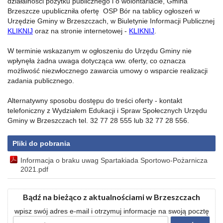
działalności pożytku publicznego i o wolontariacie, Gmina
Brzeszcze upubliczniła ofertę OSP Bór na tablicy ogłoszeń w
Urzędzie Gminy w Brzeszczach, w Biuletynie Informacji Publicznej
KLIKNIJ
oraz na stronie internetowej -
KLIKNIJ
.
W terminie wskazanym w ogłoszeniu do Urzędu Gminy nie
wpłynęła żadna uwaga dotycząca ww. oferty, co oznacza
możliwość niezwłocznego zawarcia umowy o wsparcie realizacji
zadania publicznego.
Alternatywny sposobu dostępu do treści oferty - kontakt
telefoniczny z Wydziałem Edukacji i Spraw Społecznych Urzędu
Gminy w Brzeszczach tel. 32 77 28 555 lub 32 77 28 556.
Pliki do pobrania
Informacja o braku uwag Spartakiada Sportowo-Pożarnicza
2021.pdf
Bądź na bieżąco z aktualnościami w Brzeszczach
wpisz swój adres e-mail i otrzymuj informacje na swoją pocztę