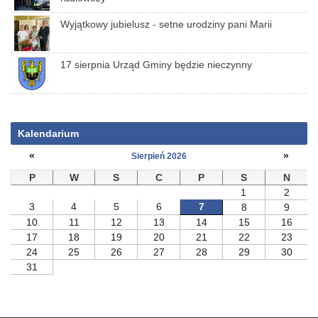
Wyjątkowy jubielusz - setne urodziny pani Marii
17 sierpnia Urząd Gminy będzie nieczynny
Kalendarium
«
»
Sierpień 2026
P
W
S
C
P
S
N
1
2
3
4
5
6
7
8
9
10
11
12
13
14
15
16
17
18
19
20
21
22
23
24
25
26
27
28
29
30
31