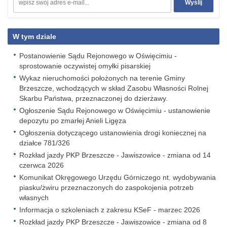
W tym dziale
Postanowienie Sądu Rejonowego w Oświęcimiu -
sprostowanie oczywistej omyłki pisarskiej
Wykaz nieruchomości położonych na terenie Gminy
Brzeszcze, wchodzących w skład Zasobu Własności Rolnej
Skarbu Państwa, przeznaczonej do dzierżawy.
Ogłoszenie Sądu Rejonowego w Oświęcimiu - ustanowienie
depozytu po zmarłej Anieli Ligęza
Ogłoszenia dotyczącego ustanowienia drogi koniecznej na
działce 781/326
Rozkład jazdy PKP Brzeszcze - Jawiszowice - zmiana od 14
czerwca 2026
Komunikat Okręgowego Urzędu Górniczego nt. wydobywania
piasku/żwiru przeznaczonych do zaspokojenia potrzeb
własnych
Informacja o szkoleniach z zakresu KSeF - marzec 2026
Rozkład jazdy PKP Brzeszcze - Jawiszowice - zmiana od 8