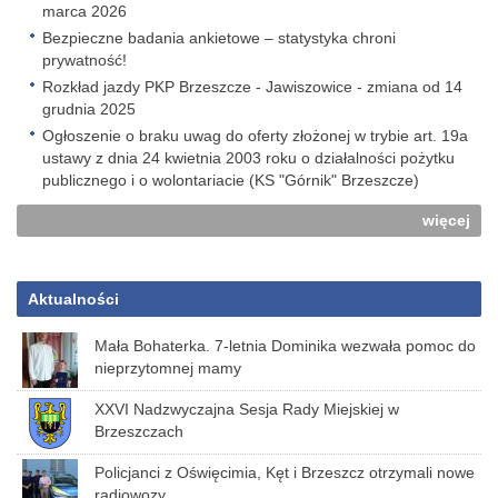
marca 2026
Bezpieczne badania ankietowe – statystyka chroni
prywatność!
Rozkład jazdy PKP Brzeszcze - Jawiszowice - zmiana od 14
grudnia 2025
Ogłoszenie o braku uwag do oferty złożonej w trybie art. 19a
ustawy z dnia 24 kwietnia 2003 roku o działalności pożytku
publicznego i o wolontariacie (KS "Górnik" Brzeszcze)
więcej
Aktualności
Mała Bohaterka. 7-letnia Dominika wezwała pomoc do
nieprzytomnej mamy
XXVI Nadzwyczajna Sesja Rady Miejskiej w
Brzeszczach
Policjanci z Oświęcimia, Kęt i Brzeszcz otrzymali nowe
radiowozy