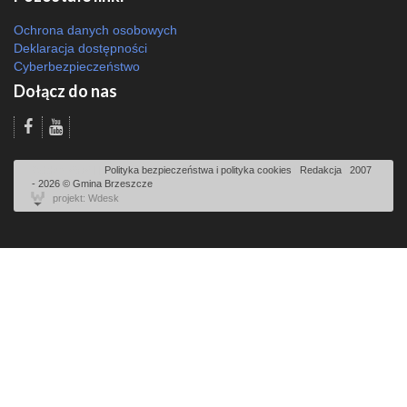
Ochrona danych osobowych
Deklaracja dostępności
Cyberbezpieczeństwo
Dołącz do nas
Odsłon: 6576 | |
Polityka bezpieczeństwa i polityka cookies
|
Redakcja
|
2007
- 2026 © Gmina Brzeszcze
projekt: Wdesk