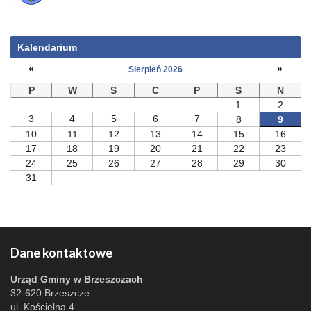
Kalendarium
«
»
Sierpień 2026
P
W
S
C
P
S
N
1
2
3
4
5
6
7
8
9
10
11
12
13
14
15
16
17
18
19
20
21
22
23
24
25
26
27
28
29
30
31
Dane kontaktowe
Urząd Gminy w Brzeszczach
32-620 Brzeszcze
ul. Kościelna 4