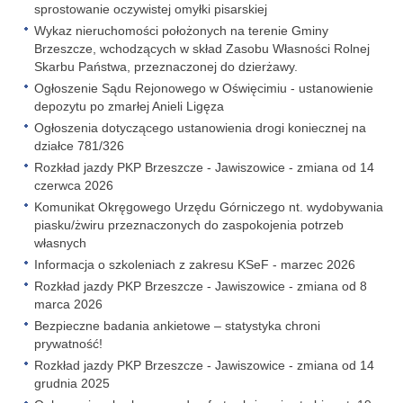
sprostowanie oczywistej omyłki pisarskiej
Wykaz nieruchomości położonych na terenie Gminy
Brzeszcze, wchodzących w skład Zasobu Własności Rolnej
Skarbu Państwa, przeznaczonej do dzierżawy.
Ogłoszenie Sądu Rejonowego w Oświęcimiu - ustanowienie
depozytu po zmarłej Anieli Ligęza
Ogłoszenia dotyczącego ustanowienia drogi koniecznej na
działce 781/326
Rozkład jazdy PKP Brzeszcze - Jawiszowice - zmiana od 14
czerwca 2026
Komunikat Okręgowego Urzędu Górniczego nt. wydobywania
piasku/żwiru przeznaczonych do zaspokojenia potrzeb
własnych
Informacja o szkoleniach z zakresu KSeF - marzec 2026
Rozkład jazdy PKP Brzeszcze - Jawiszowice - zmiana od 8
marca 2026
Bezpieczne badania ankietowe – statystyka chroni
prywatność!
Rozkład jazdy PKP Brzeszcze - Jawiszowice - zmiana od 14
grudnia 2025