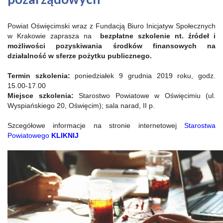
Powiat Oświęcimski wraz z Fundacją Biuro Inicjatyw Społecznych
w Krakowie zaprasza na
bezpłatne szkolenie nt. źródeł i
możliwości pozyskiwania środków finansowych na
działalność w sferze pożytku publicznego.
Termin szkolenia:
poniedziałek 9 grudnia 2019 roku, godz.
15.00-17.00
Miejsce szkolenia:
Starostwo Powiatowe w Oświęcimiu (ul.
Wyspiańskiego 20, Oświęcim); sala narad, II p.
Szcegółowe informacje na stronie internetowej
Starostwa
Powiatowego
KLIKNIJ