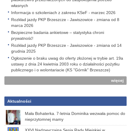
własnych
Informacja o szkoleniach z zakresu KSeF - marzec 2026
Rozkład jazdy PKP Brzeszcze - Jawiszowice - zmiana od 8
marca 2026
Bezpieczne badania ankietowe – statystyka chroni
prywatność!
Rozkład jazdy PKP Brzeszcze - Jawiszowice - zmiana od 14
grudnia 2025
Ogłoszenie o braku uwag do oferty złożonej w trybie art. 19a
ustawy z dnia 24 kwietnia 2003 roku o działalności pożytku
publicznego i o wolontariacie (KS "Górnik" Brzeszcze)
więcej
Aktualności
Mała Bohaterka. 7-letnia Dominika wezwała pomoc do
nieprzytomnej mamy
XXVI Nadzwyczajna Sesja Rady Miejskiej w