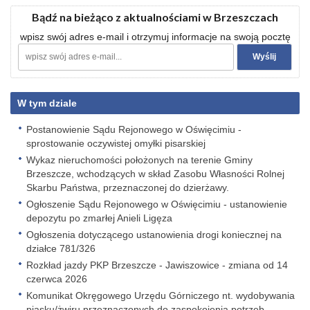
Bądź na bieżąco z aktualnościami w Brzeszczach
wpisz swój adres e-mail i otrzymuj informacje na swoją pocztę
W tym dziale
Postanowienie Sądu Rejonowego w Oświęcimiu -
sprostowanie oczywistej omyłki pisarskiej
Wykaz nieruchomości położonych na terenie Gminy
Brzeszcze, wchodzących w skład Zasobu Własności Rolnej
Skarbu Państwa, przeznaczonej do dzierżawy.
Ogłoszenie Sądu Rejonowego w Oświęcimiu - ustanowienie
depozytu po zmarłej Anieli Ligęza
Ogłoszenia dotyczącego ustanowienia drogi koniecznej na
działce 781/326
Rozkład jazdy PKP Brzeszcze - Jawiszowice - zmiana od 14
czerwca 2026
Komunikat Okręgowego Urzędu Górniczego nt. wydobywania
piasku/żwiru przeznaczonych do zaspokojenia potrzeb