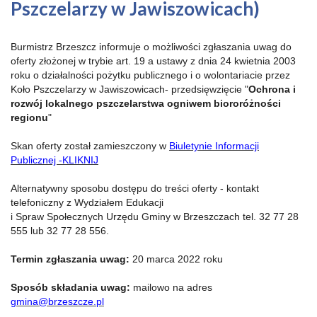
Pszczelarzy w Jawiszowicach)
Burmistrz Brzeszcz informuje o możliwości zgłaszania uwag do
oferty złożonej w trybie art. 19 a ustawy z dnia 24 kwietnia 2003
roku o działalności pożytku publicznego i o wolontariacie przez
Koło Pszczelarzy w Jawiszowicach- przedsięwzięcie "
Ochrona i
rozwój lokalnego pszczelarstwa ogniwem biororóżności
regionu
"
Skan oferty został zamieszczony w
Biuletynie Informacji
Publicznej -KLIKNIJ
Alternatywny sposobu dostępu do treści oferty - kontakt
telefoniczny z Wydziałem Edukacji
i Spraw Społecznych Urzędu Gminy w Brzeszczach tel. 32 77 28
555 lub 32 77 28 556.
Termin zgłaszania uwag:
20 marca 2022 roku
Sposób składania uwag:
mailowo na adres
gmina@brzeszcze.pl