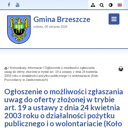
Gmina Brzeszcze
sobota, 08 sierpnia 2026
/
Komunikaty, informacje
/
Ogłoszenie o możliwości zgłaszania
uwag do oferty złożonej w trybie art. 19 a ustawy z dnia 24 kwietnia
2003 roku o działalności pożytku publicznego i o wolontariacie (Koło
Pszczelarzy w Jawiszowicach)
Ogłoszenie o możliwości zgłaszania
uwag do oferty złożonej w trybie
art. 19 a ustawy z dnia 24 kwietnia
2003 roku o działalności pożytku
publicznego i o wolontariacie (Koło