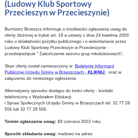
(Ludowy Klub Sportowy
Przecieszyn w Przecieszynie)
Burmistrz Brzeszcz informuje o możliwości zgłaszania uwag do
oferty złożonej w trybie art. 19 a ustawy z dnia 24 kwietnia 2003
roku o działalności pożytku publicznego i o wolontariacie przez
Ludowy Klub Sportowy Przecieszyn w Przecieszynie -
przedsięwzięcie " Zakończenie sezonu grup młodzieżowych"
.
Skan oferty został zamieszczony w
Biuletynie Informacji
Publicznej Urzędu Gminy w Brzeszczach -
KLIKNIJ
oraz w
załączeniu do ninieszego ogłoszenia.
Alternatywny sposobu dostępu do treści oferty - kontakt
telefoniczny z Wydziałem Edukacji
i Spraw Społecznych Urzędu Gminy w Brzeszczach tel. 32 77 28
555 lub 32 77 28 556.
Termin zgłaszania uwag: 1
9 czerwca 2022 roku
Sposób składania uwag:
mailowo na adres