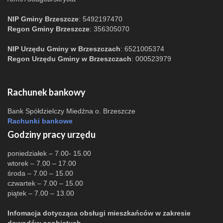
NIP Gminy Brzeszcze
: 5492197470
Regon Gminy Brzeszcze
: 356305070
NIP Urzędu Gminy w Brzeszczach
: 6521005374
Regon Urzędu Gminy w Brzeszczach
: 000523979
Rachunek bankowy
Bank Spółdzielczy Miedźna o. Brzeszcze
Rachunki bankowe
Godziny pracy urzędu
poniedziałek – 7.00- 15.00
wtorek – 7.00 – 17.00
środa – 7.00 – 15.00
czwartek – 7.00 – 15.00
piątek – 7.00 – 13.00
Infomacja dotycząca obsługi mieszkańców w zakresie