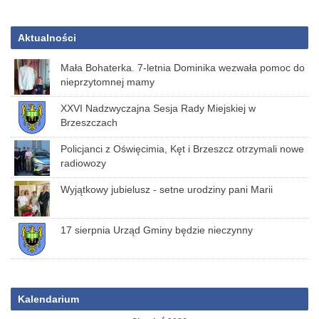
Aktualności
Mała Bohaterka. 7-letnia Dominika wezwała pomoc do
nieprzytomnej mamy
XXVI Nadzwyczajna Sesja Rady Miejskiej w
Brzeszczach
Policjanci z Oświęcimia, Kęt i Brzeszcz otrzymali nowe
radiowozy
Wyjątkowy jubielusz - setne urodziny pani Marii
17 sierpnia Urząd Gminy będzie nieczynny
Kalendarium