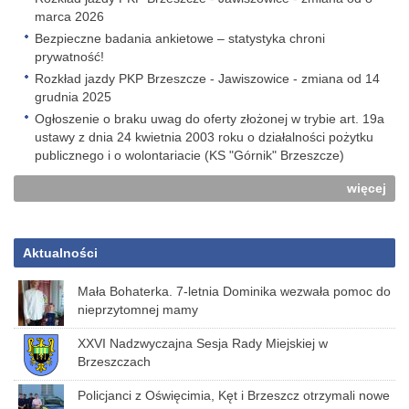
marca 2026
Bezpieczne badania ankietowe – statystyka chroni
prywatność!
Rozkład jazdy PKP Brzeszcze - Jawiszowice - zmiana od 14
grudnia 2025
Ogłoszenie o braku uwag do oferty złożonej w trybie art. 19a
ustawy z dnia 24 kwietnia 2003 roku o działalności pożytku
publicznego i o wolontariacie (KS "Górnik" Brzeszcze)
więcej
Aktualności
Mała Bohaterka. 7-letnia Dominika wezwała pomoc do
nieprzytomnej mamy
XXVI Nadzwyczajna Sesja Rady Miejskiej w
Brzeszczach
Policjanci z Oświęcimia, Kęt i Brzeszcz otrzymali nowe