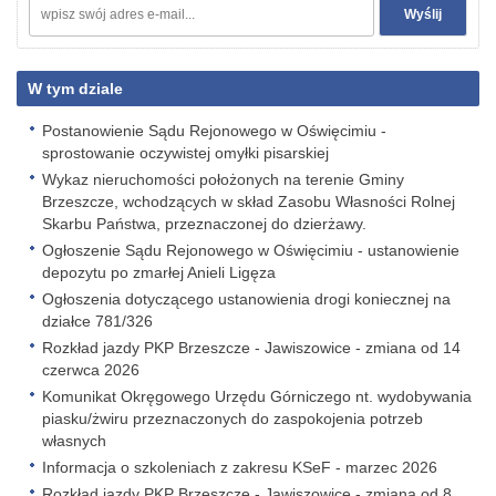
W tym dziale
Postanowienie Sądu Rejonowego w Oświęcimiu -
sprostowanie oczywistej omyłki pisarskiej
Wykaz nieruchomości położonych na terenie Gminy
Brzeszcze, wchodzących w skład Zasobu Własności Rolnej
Skarbu Państwa, przeznaczonej do dzierżawy.
Ogłoszenie Sądu Rejonowego w Oświęcimiu - ustanowienie
depozytu po zmarłej Anieli Ligęza
Ogłoszenia dotyczącego ustanowienia drogi koniecznej na
działce 781/326
Rozkład jazdy PKP Brzeszcze - Jawiszowice - zmiana od 14
czerwca 2026
Komunikat Okręgowego Urzędu Górniczego nt. wydobywania
piasku/żwiru przeznaczonych do zaspokojenia potrzeb
własnych
Informacja o szkoleniach z zakresu KSeF - marzec 2026
Rozkład jazdy PKP Brzeszcze - Jawiszowice - zmiana od 8