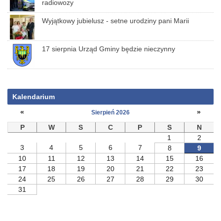
radiowozy
Wyjątkowy jubielusz - setne urodziny pani Marii
17 sierpnia Urząd Gminy będzie nieczynny
Kalendarium
«
»
Sierpień 2026
P
W
S
C
P
S
N
1
2
3
4
5
6
7
8
9
10
11
12
13
14
15
16
17
18
19
20
21
22
23
24
25
26
27
28
29
30
31