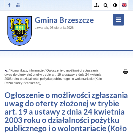
Gmina Brzeszcze
czwartek, 06 sierpnia 2026
/
Komunikaty, informacje
/
Ogłoszenie o możliwości zgłaszania
uwag do oferty złożonej w trybie art. 19 a ustawy z dnia 24 kwietnia
2003 roku o działalności pożytku publicznego i o wolontariacie (Koło
Pszczelarzy Brzeszcze))
Ogłoszenie o możliwości zgłaszania
uwag do oferty złożonej w trybie
art. 19 a ustawy z dnia 24 kwietnia
2003 roku o działalności pożytku
publicznego i o wolontariacie (Koło