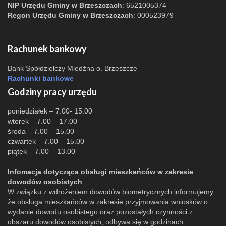
NIP Urzędu Gminy w Brzeszczach
: 6521005374
Regon Urzędu Gminy w Brzeszczach
: 000523979
Rachunek bankowy
Bank Spółdzielczy Miedźna o. Brzeszcze
Rachunki bankowe
Godziny pracy urzędu
poniedziałek – 7.00- 15.00
wtorek – 7.00 – 17.00
środa – 7.00 – 15.00
czwartek – 7.00 – 15.00
piątek – 7.00 – 13.00
Infomacja dotycząca obsługi mieszkańców w zakresie
dowodów osobistych
W związku z wdrożeniem dowodów biometrycznych informujemy,
że obsługa mieszkańców w zakresie przyjmowania wniosków o
wydanie dowodu osobistego oraz pozostałych czynności z
obszaru dowodów osobistych, odbywa się w godzinach: