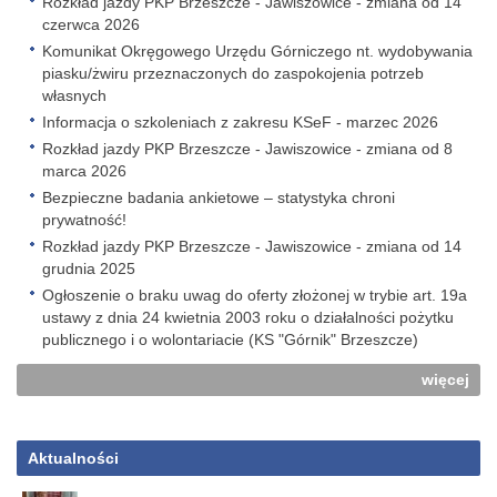
Rozkład jazdy PKP Brzeszcze - Jawiszowice - zmiana od 14
czerwca 2026
Komunikat Okręgowego Urzędu Górniczego nt. wydobywania
piasku/żwiru przeznaczonych do zaspokojenia potrzeb
własnych
Informacja o szkoleniach z zakresu KSeF - marzec 2026
Rozkład jazdy PKP Brzeszcze - Jawiszowice - zmiana od 8
marca 2026
Bezpieczne badania ankietowe – statystyka chroni
prywatność!
Rozkład jazdy PKP Brzeszcze - Jawiszowice - zmiana od 14
grudnia 2025
Ogłoszenie o braku uwag do oferty złożonej w trybie art. 19a
ustawy z dnia 24 kwietnia 2003 roku o działalności pożytku
publicznego i o wolontariacie (KS "Górnik" Brzeszcze)
więcej
Aktualności