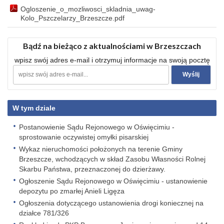
Ogloszenie_o_mozliwosci_skladnia_uwag-
Kolo_Pszczelarzy_Brzeszcze.pdf
Bądź na bieżąco z aktualnościami w Brzeszczach
wpisz swój adres e-mail i otrzymuj informacje na swoją pocztę
W tym dziale
Postanowienie Sądu Rejonowego w Oświęcimiu -
sprostowanie oczywistej omyłki pisarskiej
Wykaz nieruchomości położonych na terenie Gminy
Brzeszcze, wchodzących w skład Zasobu Własności Rolnej
Skarbu Państwa, przeznaczonej do dzierżawy.
Ogłoszenie Sądu Rejonowego w Oświęcimiu - ustanowienie
depozytu po zmarłej Anieli Ligęza
Ogłoszenia dotyczącego ustanowienia drogi koniecznej na
działce 781/326