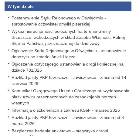
W tym dziale
Postanowienie Sądu Rejonowego w Oświęcimiu -
sprostowanie oczywistej omyłki pisarskiej
Wykaz nieruchomości położonych na terenie Gminy
Brzeszcze, wchodzących w skład Zasobu Własności Rolnej
Skarbu Państwa, przeznaczonej do dzierżawy.
Ogłoszenie Sądu Rejonowego w Oświęcimiu - ustanowienie
depozytu po zmarłej Anieli Ligęza
Ogłoszenia dotyczącego ustanowienia drogi koniecznej na
działce 781/326
Rozkład jazdy PKP Brzeszcze - Jawiszowice - zmiana od 14
czerwca 2026
Komunikat Okręgowego Urzędu Górniczego nt. wydobywania
piasku/żwiru przeznaczonych do zaspokojenia potrzeb
własnych
Informacja o szkoleniach z zakresu KSeF - marzec 2026
Rozkład jazdy PKP Brzeszcze - Jawiszowice - zmiana od 8
marca 2026
Bezpieczne badania ankietowe – statystyka chroni