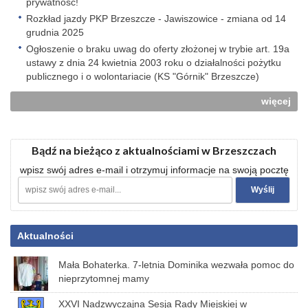
prywatność!
Rozkład jazdy PKP Brzeszcze - Jawiszowice - zmiana od 14
grudnia 2025
Ogłoszenie o braku uwag do oferty złożonej w trybie art. 19a
ustawy z dnia 24 kwietnia 2003 roku o działalności pożytku
publicznego i o wolontariacie (KS "Górnik" Brzeszcze)
więcej
Bądź na bieżąco z aktualnościami w Brzeszczach
wpisz swój adres e-mail i otrzymuj informacje na swoją pocztę
Aktualności
Mała Bohaterka. 7-letnia Dominika wezwała pomoc do
nieprzytomnej mamy
XXVI Nadzwyczajna Sesja Rady Miejskiej w