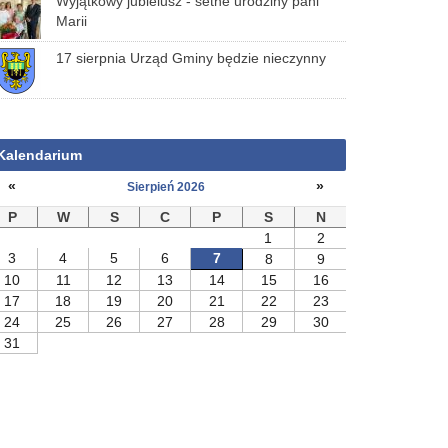
Wyjątkowy jubielusz - setne urodziny pani
Marii
17 sierpnia Urząd Gminy będzie nieczynny
Kalendarium
«
»
Sierpień 2026
P
W
S
C
P
S
N
1
2
3
4
5
6
7
8
9
10
11
12
13
14
15
16
17
18
19
20
21
22
23
24
25
26
27
28
29
30
31