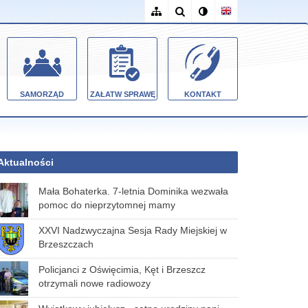
SAMORZĄD
ZAŁATW SPRAWĘ
KONTAKT
Aktualności
Mała Bohaterka. 7-letnia Dominika wezwała
pomoc do nieprzytomnej mamy
XXVI Nadzwyczajna Sesja Rady Miejskiej w
Brzeszczach
Policjanci z Oświęcimia, Kęt i Brzeszcz
otrzymali nowe radiowozy