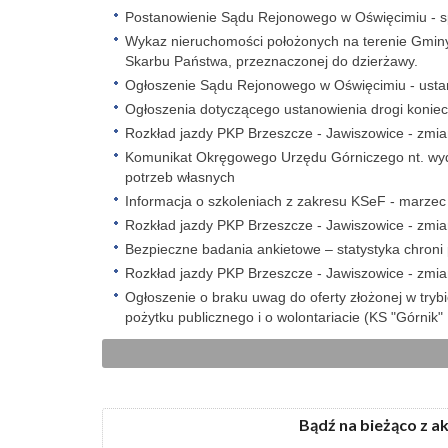
Postanowienie Sądu Rejonowego w Oświęcimiu - spr
Wykaz nieruchomości położonych na terenie Gmin
Skarbu Państwa, przeznaczonej do dzierżawy.
Ogłoszenie Sądu Rejonowego w Oświęcimiu - ustano
Ogłoszenia dotyczącego ustanowienia drogi koniec
Rozkład jazdy PKP Brzeszcze - Jawiszowice - zmi
Komunikat Okręgowego Urzędu Górniczego nt. wyd
potrzeb własnych
Informacja o szkoleniach z zakresu KSeF - marze
Rozkład jazdy PKP Brzeszcze - Jawiszowice - zmi
Bezpieczne badania ankietowe – statystyka chroni
Rozkład jazdy PKP Brzeszcze - Jawiszowice - zmi
Ogłoszenie o braku uwag do oferty złożonej w trybi
pożytku publicznego i o wolontariacie (KS "Górnik"
Bądź na bieżąco z a