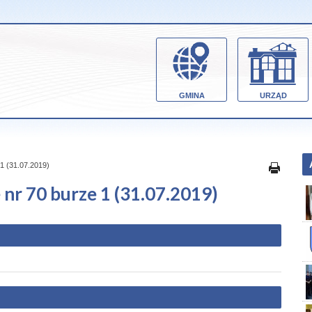
GMINA
URZĄD
1 (31.07.2019)
nr 70 burze 1 (31.07.2019)