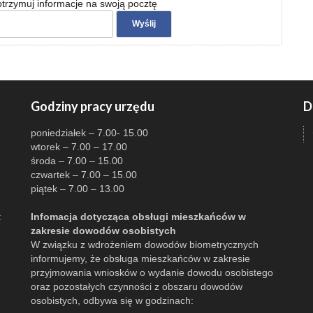
 otrzymuj informacje na swoją pocztę
Godziny pracy urzędu
D
poniedziałek – 7.00- 15.00
wtorek – 7.00 – 17.00
środa – 7.00 – 15.00
czwartek – 7.00 – 15.00
piątek – 7.00 – 13.00
:
Infomacja dotycząca obsługi mieszkańców w
zakresie dowodów osobistych
W związku z wdrożeniem dowodów biometrycznych
informujemy, że obsługa mieszkańców w zakresie
przyjmowania wniosków o wydanie dowodu osobistego
oraz pozostałych czynności z obszaru dowodów
osobistych, odbywa się w godzinach: