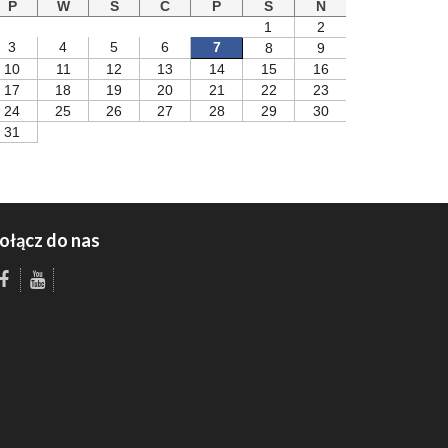
P
W
S
C
P
S
N
1
2
3
4
5
6
7
8
9
10
11
12
13
14
15
16
17
18
19
20
21
22
23
24
25
26
27
28
29
30
31
ołącz do nas