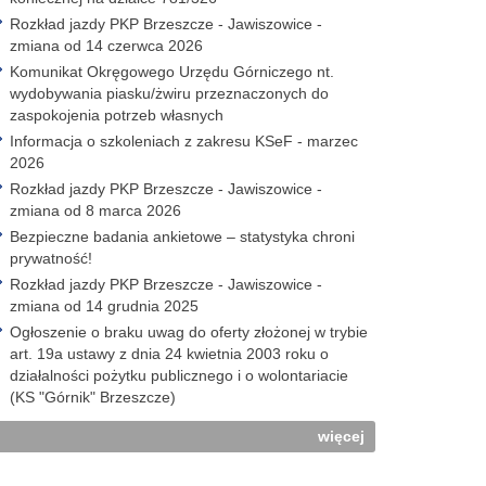
Rozkład jazdy PKP Brzeszcze - Jawiszowice -
zmiana od 14 czerwca 2026
Komunikat Okręgowego Urzędu Górniczego nt.
wydobywania piasku/żwiru przeznaczonych do
zaspokojenia potrzeb własnych
Informacja o szkoleniach z zakresu KSeF - marzec
2026
Rozkład jazdy PKP Brzeszcze - Jawiszowice -
zmiana od 8 marca 2026
Bezpieczne badania ankietowe – statystyka chroni
prywatność!
Rozkład jazdy PKP Brzeszcze - Jawiszowice -
zmiana od 14 grudnia 2025
Ogłoszenie o braku uwag do oferty złożonej w trybie
art. 19a ustawy z dnia 24 kwietnia 2003 roku o
działalności pożytku publicznego i o wolontariacie
(KS "Górnik" Brzeszcze)
więcej