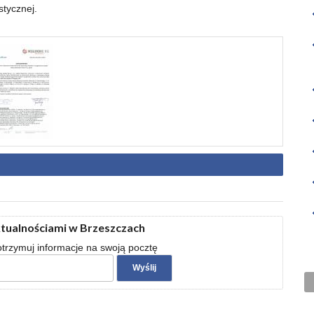
stycznej.
ktualnościami w Brzeszczach
 otrzymuj informacje na swoją pocztę