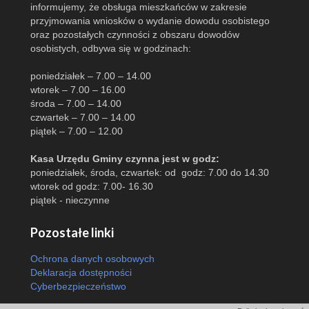
informujemy, że obsługa mieszkańców w zakresie
przyjmowania wniosków o wydanie dowodu osobistego
oraz pozostałych czynności z obszaru dowodów
osobistych, odbywa się w godzinach:
poniedziałek – 7.00 – 14.00
wtorek – 7.00 – 16.00
środa – 7.00 – 14.00
czwartek – 7.00 – 14.00
piątek – 7.00 – 12.00
Kasa Urzędu Gminy czynna jest w godz:
poniedziałek, środa, czwartek: od godz: 7.00 do 14.30
wtorek od godz: 7.00- 16.30
piątek - nieczynne
Pozostałe linki
Ochrona danych osobowych
Deklaracja dostępności
Cyberbezpieczeństwo