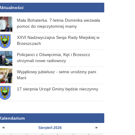
Aktualności
Mała Bohaterka. 7-letnia Dominika wezwała
pomoc do nieprzytomnej mamy
XXVI Nadzwyczajna Sesja Rady Miejskiej w
Brzeszczach
Policjanci z Oświęcimia, Kęt i Brzeszcz
otrzymali nowe radiowozy
Wyjątkowy jubielusz - setne urodziny pani
Marii
17 sierpnia Urząd Gminy będzie nieczynny
Kalendarium
«
»
Sierpień 2026