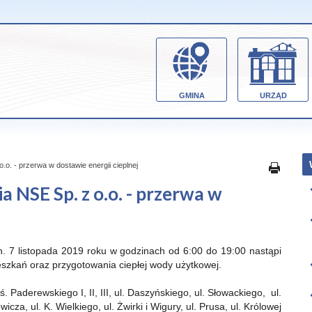
GMINA
URZĄD
o. - przerwa w dostawie energii cieplnej
NSE Sp. z o.o. - przerwa w
n. 7 listopada 2019 roku w godzinach od 6:00 do 19:00 nastąpi
eszkań oraz przygotowania ciepłej wody użytkowej.
Paderewskiego I, II, III, ul. Daszyńskiego, ul. Słowackiego, ul.
icza, ul. K. Wielkiego, ul. Żwirki i Wigury, ul. Prusa, ul. Królowej