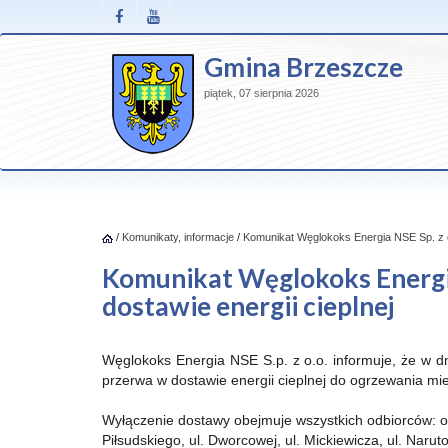
Gmina Brzeszcze
piątek, 07 sierpnia 2026
/
Komunikaty, informacje
/
Komunikat Węglokoks Energia NSE Sp. z o.
Komunikat Węglokoks Energia 
dostawie energii cieplnej
Węglokoks Energia NSE S.p. z o.o. informuje, że w d
przerwa w dostawie energii cieplnej do ogrzewania mi
Wyłączenie dostawy obejmuje wszystkich odbiorców: oś. 
Piłsudskiego, ul. Dworcowej, ul. Mickiewicza, ul. Narutow