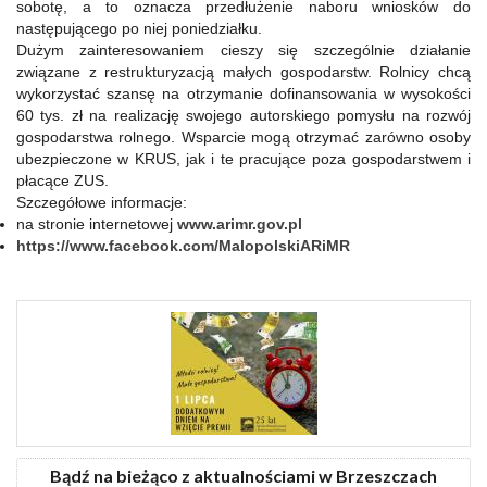
sobotę, a to oznacza przedłużenie naboru wniosków do
następującego po niej poniedziałku.
Dużym zainteresowaniem cieszy się szczególnie działanie
związane z restrukturyzacją małych gospodarstw. Rolnicy chcą
wykorzystać szansę na otrzymanie dofinansowania w wysokości
60 tys. zł na realizację swojego autorskiego pomysłu na rozwój
gospodarstwa rolnego. Wsparcie mogą otrzymać zarówno osoby
ubezpieczone w KRUS, jak i te pracujące poza gospodarstwem i
płacące ZUS.
Szczegółowe informacje:
na stronie internetowej
www.arimr.gov.pl
https://www.facebook.com/
MalopolskiARiMR
Bądź na bieżąco z aktualnościami w Brzeszczach