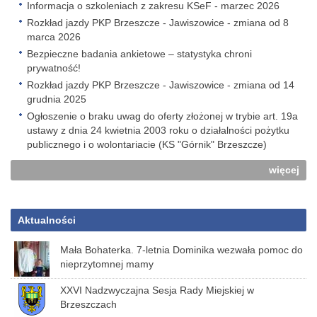
Informacja o szkoleniach z zakresu KSeF - marzec 2026
Rozkład jazdy PKP Brzeszcze - Jawiszowice - zmiana od 8
marca 2026
Bezpieczne badania ankietowe – statystyka chroni
prywatność!
Rozkład jazdy PKP Brzeszcze - Jawiszowice - zmiana od 14
grudnia 2025
Ogłoszenie o braku uwag do oferty złożonej w trybie art. 19a
ustawy z dnia 24 kwietnia 2003 roku o działalności pożytku
publicznego i o wolontariacie (KS "Górnik" Brzeszcze)
więcej
Aktualności
Mała Bohaterka. 7-letnia Dominika wezwała pomoc do
nieprzytomnej mamy
XXVI Nadzwyczajna Sesja Rady Miejskiej w
Brzeszczach