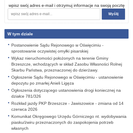
wpisz swój adres e-mail i otrzymuj informacje na swoją pocztę
W tym dziale
Postanowienie Sądu Rejonowego w Oświęcimiu -
sprostowanie oczywistej omyłki pisarskiej
Wykaz nieruchomości położonych na terenie Gminy
Brzeszcze, wchodzących w skład Zasobu Własności Rolnej
Skarbu Państwa, przeznaczonej do dzierżawy.
Ogłoszenie Sądu Rejonowego w Oświęcimiu - ustanowienie
depozytu po zmarłej Anieli Ligęza
Ogłoszenia dotyczącego ustanowienia drogi koniecznej na
działce 781/326
Rozkład jazdy PKP Brzeszcze - Jawiszowice - zmiana od 14
czerwca 2026
Komunikat Okręgowego Urzędu Górniczego nt. wydobywania
piasku/żwiru przeznaczonych do zaspokojenia potrzeb
własnych