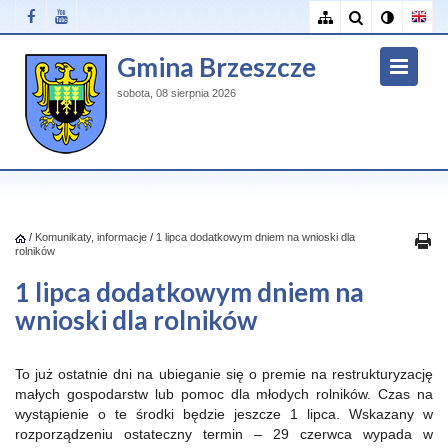
Gmina Brzeszcze
sobota, 08 sierpnia 2026
/
Komunikaty, informacje
/
1 lipca dodatkowym dniem na wnioski dla
rolników
1 lipca dodatkowym dniem na
wnioski dla rolników
To już ostatnie dni na ubieganie się o premie na restrukturyzację
małych gospodarstw lub pomoc dla młodych rolników. Czas na
wystąpienie o te środki będzie jeszcze 1 lipca. Wskazany w
rozporządzeniu ostateczny termin – 29 czerwca wypada w