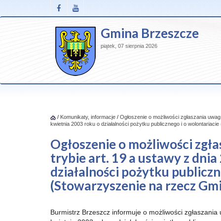
Gmina Brzeszcze
piątek, 07 sierpnia 2026
/
Komunikaty, informacje
/
Ogłoszenie o możliwości zgłaszania uwag d
kwietnia 2003 roku o działalności pożytku publicznego i o wolontariac
Ogłoszenie o możliwości zgła
trybie art. 19 a ustawy z dni
działalności pożytku publiczn
(Stowarzyszenie na rzecz Gmi
Burmistrz Brzeszcz informuje o możliwości zgłaszania u