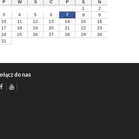
P
W
S
C
P
S
N
1
2
3
4
5
6
7
8
9
10
11
12
13
14
15
16
17
18
19
20
21
22
23
24
25
26
27
28
29
30
31
ołącz do nas