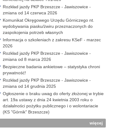
Rozkład jazdy PKP Brzeszcze - Jawiszowice -
zmiana od 14 czerwca 2026
Komunikat Okręgowego Urzędu Górniczego nt.
wydobywania piasku/żwiru przeznaczonych do
zaspokojenia potrzeb własnych
Informacja o szkoleniach z zakresu KSeF - marzec
2026
Rozkład jazdy PKP Brzeszcze - Jawiszowice -
zmiana od 8 marca 2026
Bezpieczne badania ankietowe – statystyka chroni
prywatność!
Rozkład jazdy PKP Brzeszcze - Jawiszowice -
zmiana od 14 grudnia 2025
Ogłoszenie o braku uwag do oferty złożonej w trybie
art. 19a ustawy z dnia 24 kwietnia 2003 roku o
działalności pożytku publicznego i o wolontariacie
(KS "Górnik" Brzeszcze)
więcej