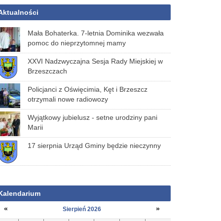
Aktualności
Mała Bohaterka. 7-letnia Dominika wezwała
pomoc do nieprzytomnej mamy
XXVI Nadzwyczajna Sesja Rady Miejskiej w
Brzeszczach
Policjanci z Oświęcimia, Kęt i Brzeszcz
otrzymali nowe radiowozy
Wyjątkowy jubielusz - setne urodziny pani
Marii
17 sierpnia Urząd Gminy będzie nieczynny
Kalendarium
«
»
Sierpień 2026