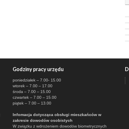
Godziny pracy urzędu
D
poniedziałek – 7.00- 15.00
wtorek – 7.00 – 17.00
środa – 7.00 – 15.00
czwartek – 7.00 – 15.00
piątek – 7.00 – 13.00
:
Infomacja dotycząca obsługi mieszkańców w
zakresie dowodów osobistych
W związku z wdrożeniem dowodów biometrycznych