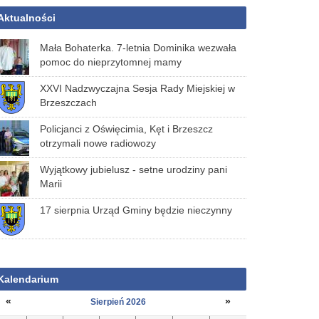
Aktualności
Mała Bohaterka. 7-letnia Dominika wezwała
pomoc do nieprzytomnej mamy
XXVI Nadzwyczajna Sesja Rady Miejskiej w
Brzeszczach
Policjanci z Oświęcimia, Kęt i Brzeszcz
otrzymali nowe radiowozy
Wyjątkowy jubielusz - setne urodziny pani
Marii
17 sierpnia Urząd Gminy będzie nieczynny
Kalendarium
«
»
Sierpień 2026