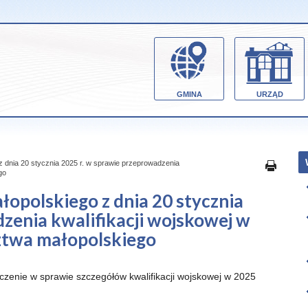
GMINA
URZĄD
dnia 20 stycznia 2025 r. w sprawie przeprowadzenia
go
polskiego z dnia 20 stycznia
zenia kwalifikacji wojskowej w
ztwa małopolskiego
zenie w sprawie szczegółów kwalifikacji wojskowej w 2025