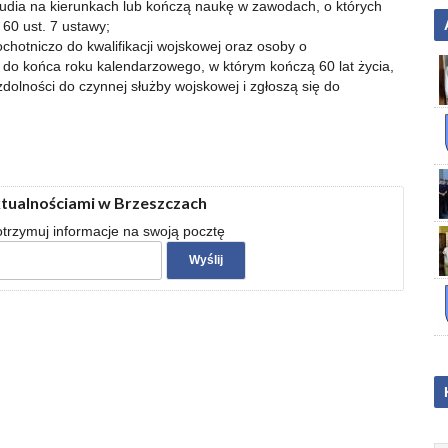
udia na kierunkach lub kończą naukę w zawodach, o których
60 ust. 7 ustawy;
ę ochotniczo do kwalifikacji wojskowej oraz osoby o
do końca roku kalendarzowego, w którym kończą 60 lat życia,
 zdolności do czynnej służby wojskowej i zgłoszą się do
ktualnościami w Brzeszczach
 otrzymuj informacje na swoją pocztę