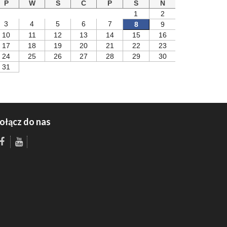
P
W
S
C
P
S
N
1
2
3
4
5
6
7
8
9
10
11
12
13
14
15
16
17
18
19
20
21
22
23
24
25
26
27
28
29
30
31
ołącz do nas