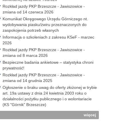
Rozkład jazdy PKP Brzeszcze - Jawiszowice -
zmiana od 14 czerwca 2026
Komunikat Okręgowego Urzędu Górniczego nt.
wydobywania piasku/żwiru przeznaczonych do
zaspokojenia potrzeb własnych
Informacja o szkoleniach z zakresu KSeF - marzec
2026
Rozkład jazdy PKP Brzeszcze - Jawiszowice -
zmiana od 8 marca 2026
Bezpieczne badania ankietowe – statystyka chroni
prywatność!
Rozkład jazdy PKP Brzeszcze - Jawiszowice -
zmiana od 14 grudnia 2025
Ogłoszenie o braku uwag do oferty złożonej w trybie
art. 19a ustawy z dnia 24 kwietnia 2003 roku o
działalności pożytku publicznego i o wolontariacie
(KS "Górnik" Brzeszcze)
więcej