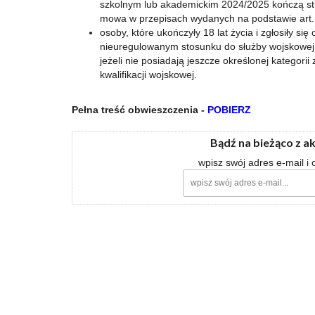
szkolnym lub akademickim 2024/2025 kończą st
mowa w przepisach wydanych na podstawie art. 
osoby, które ukończyły 18 lat życia i zgłosiły si
nieuregulowanym stosunku do służby wojskowej 
jeżeli nie posiadają jeszcze określonej kategorii
kwalifikacji wojskowej.
Pełna treść obwieszczenia -
POBIERZ
Bądź na bieżąco z a
wpisz swój adres e-mail i