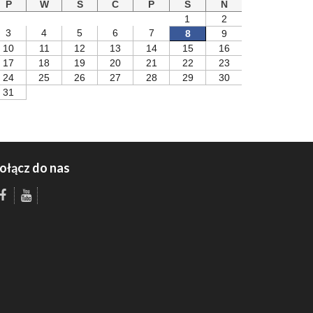
P
W
S
C
P
S
N
1
2
3
4
5
6
7
8
9
10
11
12
13
14
15
16
17
18
19
20
21
22
23
24
25
26
27
28
29
30
31
ołącz do nas