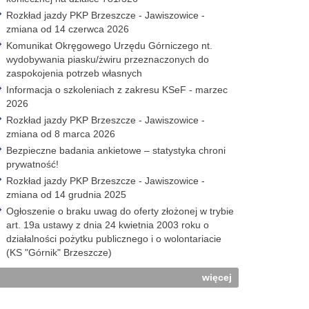
Rozkład jazdy PKP Brzeszcze - Jawiszowice -
zmiana od 14 czerwca 2026
Komunikat Okręgowego Urzędu Górniczego nt.
wydobywania piasku/żwiru przeznaczonych do
zaspokojenia potrzeb własnych
Informacja o szkoleniach z zakresu KSeF - marzec
2026
Rozkład jazdy PKP Brzeszcze - Jawiszowice -
zmiana od 8 marca 2026
Bezpieczne badania ankietowe – statystyka chroni
prywatność!
Rozkład jazdy PKP Brzeszcze - Jawiszowice -
zmiana od 14 grudnia 2025
Ogłoszenie o braku uwag do oferty złożonej w trybie
art. 19a ustawy z dnia 24 kwietnia 2003 roku o
działalności pożytku publicznego i o wolontariacie
(KS "Górnik" Brzeszcze)
więcej