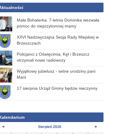
Aktualności
Mała Bohaterka. 7-letnia Dominika wezwała
pomoc do nieprzytomnej mamy
XXVI Nadzwyczajna Sesja Rady Miejskiej w
Brzeszczach
Policjanci z Oświęcimia, Kęt i Brzeszcz
otrzymali nowe radiowozy
Wyjątkowy jubielusz - setne urodziny pani
Marii
17 sierpnia Urząd Gminy będzie nieczynny
Kalendarium
«
»
Sierpień 2026