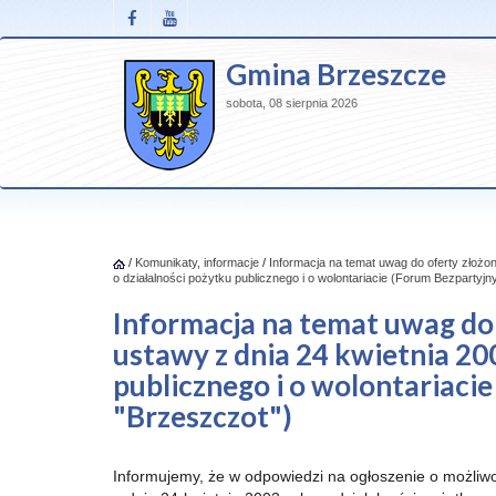
Gmina Brzeszcze
sobota, 08 sierpnia 2026
/
Komunikaty, informacje
/
Informacja na temat uwag do oferty złożone
o działalności pożytku publicznego i o wolontariacie (Forum Bezpartyj
Informacja na temat uwag do o
ustawy z dnia 24 kwietnia 20
publicznego i o wolontariaci
"Brzeszczot")
Informujemy, że w odpowiedzi na ogłoszenie o możliwoś