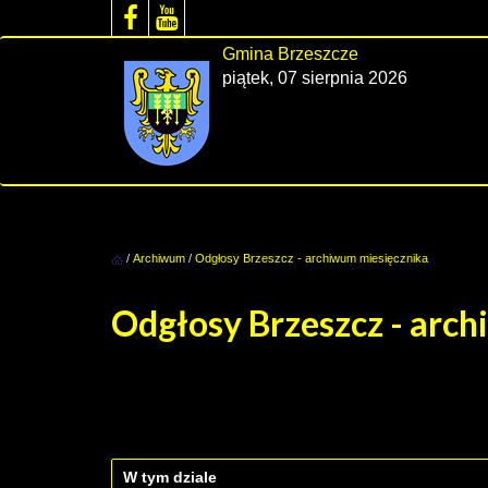
Gmina Brzeszcze
piątek, 07 sierpnia 2026
/
Archiwum
/
Odgłosy Brzeszcz - archiwum miesięcznika
Odgłosy Brzeszcz - arc
W tym dziale