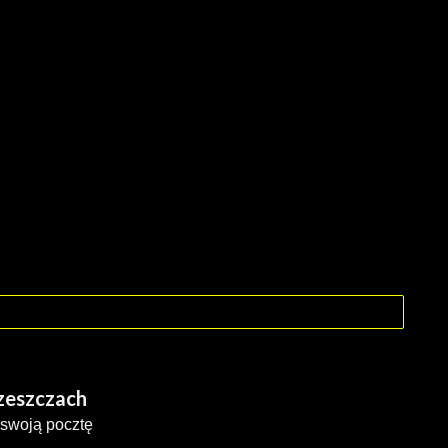
rzeszczach
 swoją pocztę