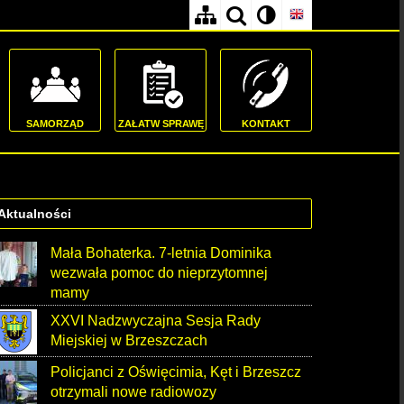
SAMORZĄD
ZAŁATW SPRAWĘ
KONTAKT
Aktualności
Mała Bohaterka. 7-letnia Dominika
wezwała pomoc do nieprzytomnej
mamy
XXVI Nadzwyczajna Sesja Rady
Miejskiej w Brzeszczach
Policjanci z Oświęcimia, Kęt i Brzeszcz
otrzymali nowe radiowozy