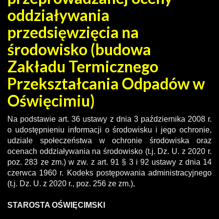
oddziaływania
przedsięwzięcia na
środowisko (budowa
Zakładu Termicznego
Przekształcania Odpadów w
Oświęcimiu)
Na podstawie art. 36 ustawy z dnia 3 października 2008 r.
o udostępnieniu informacji o środowisku i jego ochronie,
udziale społeczeństwa w ochronie środowiska oraz
ocenach oddziaływania na środowisko (t.j. Dz. U. z 2020 r.
poz. 283 ze zm.) w zw. z art. 91 § 3 i 92 ustawy z dnia 14
czerwca 1960 r. Kodeks postępowania administracyjnego
(t.j. Dz. U. z 2020 r., poz. 256 ze zm.),
STAROSTA OŚWIĘCIMSKI