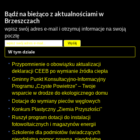
Bądź na bieżąco z aktualnościami w
Brzeszczach
wpisz swój adres e-mail i otrzymuj informacje na swoją
pocztę
W tym dziale
Przypomnienie o obowiązku aktualizacji
deklaracji CEEB po wymianie źródła ciepła
Gminny Punkt Konsultacyjno-Informacyjny
Programu „Czyste Powietrze” – Twoje
wsparcie w drodze do ekologicznego domu
Dotacje do wymiany pieców węglowych
Konkurs Plastyczny „Ziemia Przyszłości"
Ruszył program dotacji do instalacji
fotowoltaicznych i magazynów energii
Szkolenie dla podmiotów świadczących
nieodpłatną pomoc prawną, nieodpłatne