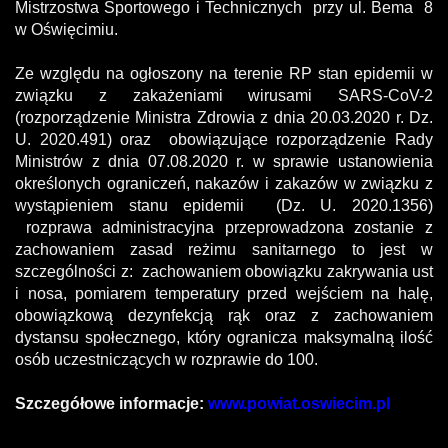
Mistrzostwa Sportowego i Technicznych przy ul. Bema 8
w Oświęcimiu.
Ze względu na ogłoszony na terenie RP stan epidemii w
związku z zakażeniami wirusami SARS-CoV-2
(rozporządzenie Ministra Zdrowia z dnia 20.03.2020 r. Dz.
U. 2020.491) oraz obowiązujące rozporządzenie Rady
Ministrów z dnia 07.08.2020 r. w sprawie ustanowienia
określonych ograniczeń, nakazów i zakazów w związku z
wystąpieniem stanu epidemii (Dz. U. 2020.1356)
rozprawa administracyjna przeprowadzona zostanie z
zachowaniem zasad reżimu sanitarnego to jest w
szczególności z: zachowaniem obowiązku zakrywania ust
i nosa, pomiarem temperatury przed wejściem na halę,
obowiązkową dezynfekcją rąk oraz z zachowaniem
dystansu społecznego, który ogranicza maksymalną ilość
osób uczestniczących w rozprawie do 100.
Szczegółowe informacje:
www.powiat.oswiecim.pl