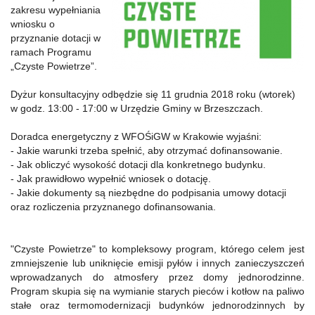
zakresu wypełniania
wniosku o
przyznanie dotacji w
ramach Programu
„Czyste Powietrze”.
Dyżur konsultacyjny odbędzie się 11 grudnia 2018 roku (wtorek)
w godz. 13:00 - 17:00 w Urzędzie Gminy w Brzeszczach.
Doradca energetyczny z WFOŚiGW w Krakowie wyjaśni:
- Jakie warunki trzeba spełnić, aby otrzymać dofinansowanie.
- Jak obliczyć wysokość dotacji dla konkretnego budynku.
- Jak prawidłowo wypełnić wniosek o dotację.
- Jakie dokumenty są niezbędne do podpisania umowy dotacji
oraz rozliczenia przyznanego dofinansowania.
"Czyste Powietrze" to kompleksowy program, którego celem jest
zmniejszenie lub uniknięcie emisji pyłów i innych zanieczyszczeń
wprowadzanych do atmosfery przez domy jednorodzinne.
Program skupia się na wymianie starych pieców i kotłow na paliwo
stałe oraz termomodernizacji budynków jednorodzinnych by