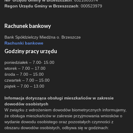
NIP Urzędu Gminy w Brzeszczach
: 6521005374
Regon Urzędu Gminy w Brzeszczach
: 000523979
Rachunek bankowy
Bank Spółdzielczy Miedźna o. Brzeszcze
Rachunki bankowe
Godziny pracy urzędu
poniedziałek – 7.00- 15.00
wtorek – 7.00 – 17.00
środa – 7.00 – 15.00
czwartek – 7.00 – 15.00
piątek – 7.00 – 13.00
Infomacja dotycząca obsługi mieszkańców w zakresie
dowodów osobistych
W związku z wdrożeniem dowodów biometrycznych informujemy,
że obsługa mieszkańców w zakresie przyjmowania wniosków o
wydanie dowodu osobistego oraz pozostałych czynności z
obszaru dowodów osobistych, odbywa się w godzinach: