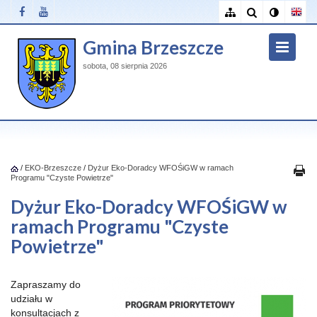
Gmina Brzeszcze
sobota, 08 sierpnia 2026
/
EKO-Brzeszcze
/
Dyżur Eko-Doradcy WFOŚiGW w ramach
Programu "Czyste Powietrze"
Dyżur Eko-Doradcy WFOŚiGW w
ramach Programu "Czyste
Powietrze"
Zapraszamy do
udziału w
konsultacjach z