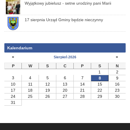
Wyjątkowy jubielusz - setne urodziny pani Marii
17 sierpnia Urząd Gminy będzie nieczynny
Kalendarium
«
»
Sierpień 2026
P
W
S
C
P
S
N
1
2
3
4
5
6
7
8
9
10
11
12
13
14
15
16
17
18
19
20
21
22
23
24
25
26
27
28
29
30
31