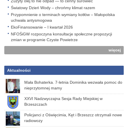
Zużyty olej to nie odpad — to cenny surowiec
Światowy Dzień Wody – chrońmy klimat razem
Przypomnienie o terminach wymiany kotłów – Małopolska
uchwała antysmogowa
EkoFinansowanie – I kwartał 2026
NFOŚiGW rozpoczyna konsultacje społeczne propozycji
zmian w programie Czyste Powietrze
więcej
Aktualności
Mała Bohaterka. 7-letnia Dominika wezwała pomoc do
nieprzytomnej mamy
XXVI Nadzwyczajna Sesja Rady Miejskiej w
Brzeszczach
Policjanci z Oświęcimia, Kęt i Brzeszcz otrzymali nowe
radiowozy