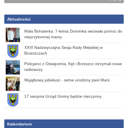
Aktualności
Mała Bohaterka. 7-letnia Dominika wezwała pomoc do
nieprzytomnej mamy
XXVI Nadzwyczajna Sesja Rady Miejskiej w
Brzeszczach
Policjanci z Oświęcimia, Kęt i Brzeszcz otrzymali nowe
radiowozy
Wyjątkowy jubielusz - setne urodziny pani Marii
17 sierpnia Urząd Gminy będzie nieczynny
Kalendarium