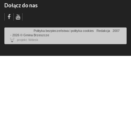
Dołącz do nas
Odsłon: 5640 | |
Polityka bezpieczeństwa i polityka cookies
|
Redakcja
|
2007
- 2026 © Gmina Brzeszcze
projekt: Wdesk