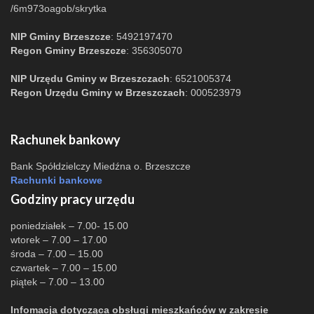
/6m973oagob/skrytka
NIP Gminy Brzeszcze
: 5492197470
Regon Gminy Brzeszcze
: 356305070
NIP Urzędu Gminy w Brzeszczach
: 6521005374
Regon Urzędu Gminy w Brzeszczach
: 000523979
Rachunek bankowy
Bank Spółdzielczy Miedźna o. Brzeszcze
Rachunki bankowe
Godziny pracy urzędu
poniedziałek – 7.00- 15.00
wtorek – 7.00 – 17.00
środa – 7.00 – 15.00
czwartek – 7.00 – 15.00
piątek – 7.00 – 13.00
Infomacja dotycząca obsługi mieszkańców w zakresie