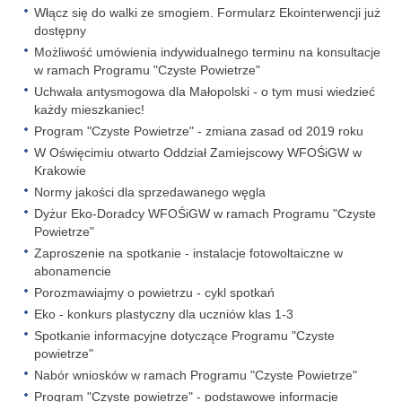
Włącz się do walki ze smogiem. Formularz Ekointerwencji już
dostępny
Możliwość umówienia indywidualnego terminu na konsultacje
w ramach Programu "Czyste Powietrze"
Uchwała antysmogowa dla Małopolski - o tym musi wiedzieć
każdy mieszkaniec!
Program "Czyste Powietrze" - zmiana zasad od 2019 roku
W Oświęcimiu otwarto Oddział Zamiejscowy WFOŚiGW w
Krakowie
Normy jakości dla sprzedawanego węgla
Dyżur Eko-Doradcy WFOŚiGW w ramach Programu "Czyste
Powietrze"
Zaproszenie na spotkanie - instalacje fotowoltaiczne w
abonamencie
Porozmawiajmy o powietrzu - cykl spotkań
Eko - konkurs plastyczny dla uczniów klas 1-3
Spotkanie informacyjne dotyczące Programu "Czyste
powietrze"
Nabór wniosków w ramach Programu "Czyste Powietrze"
Program "Czyste powietrze" - podstawowe informacje