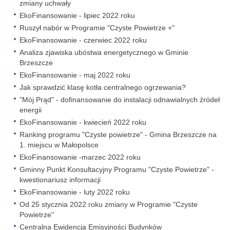
zmiany uchwały
EkoFinansowanie - lipiec 2022 roku
Ruszył nabór w Programie "Czyste Powietrze +"
EkoFinansowanie - czerwiec 2022 roku
Analiza zjawiska ubóstwa energetycznego w Gminie
Brzeszcze
EkoFinansowanie - maj 2022 roku
Jak sprawdzić klasę kotła centralnego ogrzewania?
"Mój Prąd" - dofinansowanie do instalacji odnawialnych źródeł
energii
EkoFinansowanie - kwiecień 2022 roku
Ranking programu "Czyste powietrze" - Gmina Brzeszcze na
1. miejscu w Małopolsce
EkoFinansowanie -marzec 2022 roku
Gminny Punkt Konsultacyjny Programu "Czyste Powietrze" -
kwestionariusz informacji
EkoFinansowanie - luty 2022 roku
Od 25 stycznia 2022 roku zmiany w Programie "Czyste
Powietrze"
Centralna Ewidencja Emisyjności Budynków