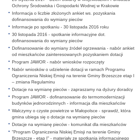
Ochrony Środowiska i Gospodarki Wodnej w Krakowie
Informacja o liczbie złożonych ankiet ws. pozyskania
dofinansowania do wymiany pieców
Informacje po spotkaniu - 30 listopada 2016 roku
30 listopada 2016 - spotkanie informacyjne dot.
dofinansowania do wymiany pieców
Dofinansowanie do wymiany źródeł ogrzewania - nabór ankiet
od mieszkańców zainteresowanych pozyskaniem dotacji
Program JAWOR - nabór wniosków rozpoczęty
Nabór wniosków o udzielenie dotacji w ramach Programu
Ograniczenia Niskiej Emisji na terenie Gminy Brzeszcze etap I
– zmiana Regulaminu
Dotacje na wymianę pieców - zapraszamy na dyżury doradcy
Program JAWOR - dofinansowanie do termomodernizacji
budynków jednorodzinnych - informacja dla mieszkańców
Walczymy o czyste powietrze w Małopolsce - sprawdź, która
gmina ubiega się o dotacje na wymianę pieców
Dotacje na wymianę pieców - komunikat dla mieszkańców
"Program Ograniczenia Niskiej Emisji na terenie Gminy
Brzeszcze - etap I" - materiały ze spotkania informacyjnego