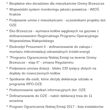
Bezpłatne eko-doradztwo dla mieszkańców Gminy Brzeszcze
Wojewódzki system monitoringu jakości powietrza - WIOŚ
Kraków
Podpisanie umów z mieszkańcami - uczestnikami projektu dot.
OZE
Eko-Brzeszcze - wymiana kotłów węglowych na gazowe z
dofinansowaniem Regionalnego Programu Operacyjnego
Województwa Małopolskiego
Ekokredyt Prosument II - dofinansowanie do zakupu i
montażu mikroinstalacji odnawialnych źródeł energii
"Programu Ograniczenia Niskiej Emisji na terenie Gminy
Brzeszcze - etap II" - zmiana Regulaminu
Podpisana umowa dotacji - blisko 230 tysięcy złotych na
dopłaty do nowoczesnych kotłów
Spotkanie dla osób, które złożyły deklaracje udziału w
programie RPO-OZE
Podsumowanie spotkań informacyjnych dot. OZE
Dofinansowanie do OZE - nabór deklaracji trwa do 11
września
Program Ograniczenia Niskiej Emisji 2017 - lista instalatorów