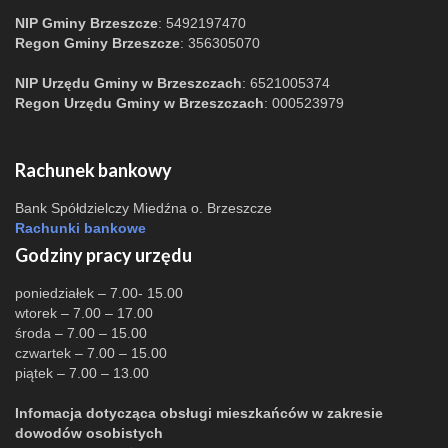
NIP Gminy Brzeszcze
: 5492197470
Regon Gminy Brzeszcze
: 356305070
NIP Urzędu Gminy w Brzeszczach
: 6521005374
Regon Urzędu Gminy w Brzeszczach
: 000523979
Rachunek bankowy
Bank Spółdzielczy Miedźna o. Brzeszcze
Rachunki bankowe
Godziny pracy urzędu
poniedziałek – 7.00- 15.00
wtorek – 7.00 – 17.00
środa – 7.00 – 15.00
czwartek – 7.00 – 15.00
piątek – 7.00 – 13.00
Infomacja dotycząca obsługi mieszkańców w zakresie
dowodów osobistych