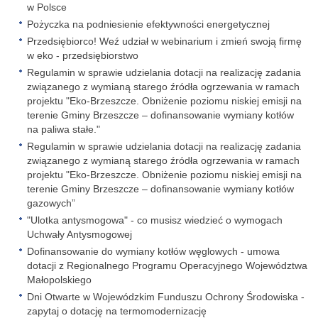
w Polsce
Pożyczka na podniesienie efektywności energetycznej
Przedsiębiorco! Weź udział w webinarium i zmień swoją firmę
w eko - przedsiębiorstwo
Regulamin w sprawie udzielania dotacji na realizację zadania
związanego z wymianą starego źródła ogrzewania w ramach
projektu "Eko-Brzeszcze. Obniżenie poziomu niskiej emisji na
terenie Gminy Brzeszcze – dofinansowanie wymiany kotłów
na paliwa stałe."
Regulamin w sprawie udzielania dotacji na realizację zadania
związanego z wymianą starego źródła ogrzewania w ramach
projektu "Eko-Brzeszcze. Obniżenie poziomu niskiej emisji na
terenie Gminy Brzeszcze – dofinansowanie wymiany kotłów
gazowych”
"Ulotka antysmogowa" - co musisz wiedzieć o wymogach
Uchwały Antysmogowej
Dofinansowanie do wymiany kotłów węglowych - umowa
dotacji z Regionalnego Programu Operacyjnego Województwa
Małopolskiego
Dni Otwarte w Wojewódzkim Funduszu Ochrony Środowiska -
zapytaj o dotację na termomodernizację