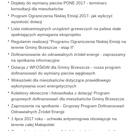
Dopłaty do wymiany pieców PONE 2017 - terminarz
konsultacji dla mieszkańców
Program Ograniczenia Niskiej Emisji 2017- jak wyliczyć
wysokość dotacji
Lista niskoemisyjnych urządzeń grzewczych na paliwa stałe
spełniających wymagania ekoprojektu
Regulamin realizacji "Programu Ograniczenia Niskiej Emisji na
terenie Gminy Brzeszcze - etap II"
Dofinansowanie do odnawialnych źródeł energii - zapraszamy
na spotkania informacyjne
Dotacja z WFOŚiGW dla Gminy Brzeszcze - rusza program
dofinansowań do wymiany pieców węglowych
Wskazówki dla mieszkańców dotyczące prawidłowego
wykonywania ocen energetycznych
Kolektory słoneczne i fotowoltaika z dotacją! Program
grupowych dofinansowań dla mieszkańców Gminy Brzeszcze.
Zaproszenie na spotkanie - Grupowy Program Dofinansowań
Odnawialnych Źródeł Energii
1 lipca 2017 roku - uchwała antysmogowa obowiązuje na
terenie całej Małopolski