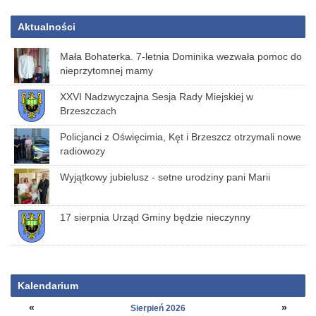
Aktualności
Mała Bohaterka. 7-letnia Dominika wezwała pomoc do
nieprzytomnej mamy
XXVI Nadzwyczajna Sesja Rady Miejskiej w
Brzeszczach
Policjanci z Oświęcimia, Kęt i Brzeszcz otrzymali nowe
radiowozy
Wyjątkowy jubielusz - setne urodziny pani Marii
17 sierpnia Urząd Gminy będzie nieczynny
Kalendarium
«
»
Sierpień 2026