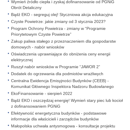
Wymień źródło ciepła i zyskaj dofinansowanie od PGNiG
Obrót Detaliczny
Bądź EKO - segreguj olej! Styczniowa akcja edukacyjna
Czyste Powietrze: jakie zmiany od 3 stycznia 2023?
Program Ochrony Powietrza - zmiany w “Programie
Priorytetowym Czyste Powietrze”
Zakup paliwa stałego z przeznaczeniem dla gospodarstw
domowych - nabór wniosków
Oświadczenia uprawniające do obniżenia ceny energii
elektrycznej
Ruszył nabór wniosków w Programie “JAWOR 2”
Dodatek do ogrzewania dla podmiotów wrażliwych
Centralna Ewidencja Emisyjności Budynków (CEEB) -
Komunikat Głównego Inspektora Nadzoru Budowlanego
EkoFinansowanie - sierpień 2022
Bądź EKO i oszczędzaj energię! Wymień stary piec lub kocioł
z dofinansowaniem PGNiG
Efektywność energetyczna budynków - podstawowe
informacje dla właścicieli i zarządców budynków
Małopolska uchwała antysmogowa - konsultacje projektu