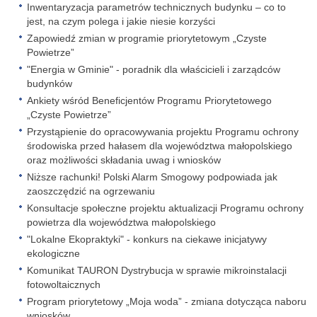
Inwentaryzacja parametrów technicznych budynku – co to
jest, na czym polega i jakie niesie korzyści
Zapowiedź zmian w programie priorytetowym „Czyste
Powietrze”
"Energia w Gminie" - poradnik dla właścicieli i zarządców
budynków
Ankiety wśród Beneficjentów Programu Priorytetowego
„Czyste Powietrze”
Przystąpienie do opracowywania projektu Programu ochrony
środowiska przed hałasem dla województwa małopolskiego
oraz możliwości składania uwag i wniosków
Niższe rachunki! Polski Alarm Smogowy podpowiada jak
zaoszczędzić na ogrzewaniu
Konsultacje społeczne projektu aktualizacji Programu ochrony
powietrza dla województwa małopolskiego
"Lokalne Ekopraktyki" - konkurs na ciekawe inicjatywy
ekologiczne
Komunikat TAURON Dystrybucja w sprawie mikroinstalacji
fotowoltaicznych
Program priorytetowy „Moja woda” - zmiana dotycząca naboru
wniosków