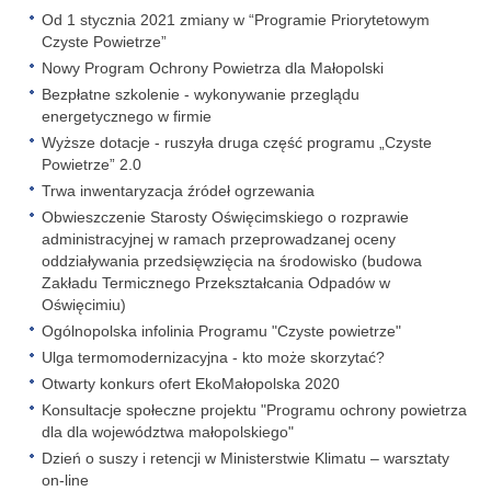
Od 1 stycznia 2021 zmiany w “Programie Priorytetowym
Czyste Powietrze”
Nowy Program Ochrony Powietrza dla Małopolski
Bezpłatne szkolenie - wykonywanie przeglądu
energetycznego w firmie
Wyższe dotacje - ruszyła druga część programu „Czyste
Powietrze” 2.0
Trwa inwentaryzacja źródeł ogrzewania
Obwieszczenie Starosty Oświęcimskiego o rozprawie
administracyjnej w ramach przeprowadzanej oceny
oddziaływania przedsięwzięcia na środowisko (budowa
Zakładu Termicznego Przekształcania Odpadów w
Oświęcimiu)
Ogólnopolska infolinia Programu "Czyste powietrze"
Ulga termomodernizacyjna - kto może skorzytać?
Otwarty konkurs ofert EkoMałopolska 2020
Konsultacje społeczne projektu "Programu ochrony powietrza
dla dla województwa małopolskiego"
Dzień o suszy i retencji w Ministerstwie Klimatu – warsztaty
on-line