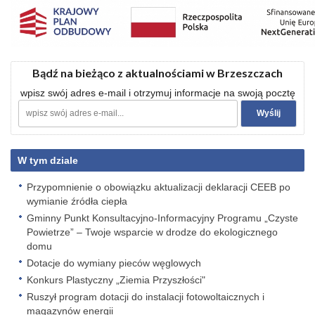
Bądź na bieżąco z aktualnościami w Brzeszczach
wpisz swój adres e-mail i otrzymuj informacje na swoją pocztę
W tym dziale
Przypomnienie o obowiązku aktualizacji deklaracji CEEB po
wymianie źródła ciepła
Gminny Punkt Konsultacyjno-Informacyjny Programu „Czyste
Powietrze” – Twoje wsparcie w drodze do ekologicznego
domu
Dotacje do wymiany pieców węglowych
Konkurs Plastyczny „Ziemia Przyszłości"
Ruszył program dotacji do instalacji fotowoltaicznych i
magazynów energii