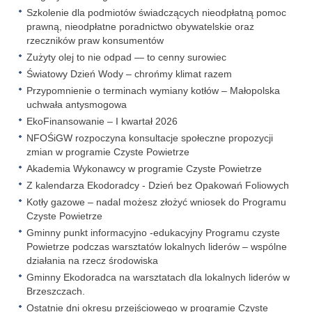
Szkolenie dla podmiotów świadczących nieodpłatną pomoc
prawną, nieodpłatne poradnictwo obywatelskie oraz
rzeczników praw konsumentów
Zużyty olej to nie odpad — to cenny surowiec
Światowy Dzień Wody – chrońmy klimat razem
Przypomnienie o terminach wymiany kotłów – Małopolska
uchwała antysmogowa
EkoFinansowanie – I kwartał 2026
NFOŚiGW rozpoczyna konsultacje społeczne propozycji
zmian w programie Czyste Powietrze
Akademia Wykonawcy w programie Czyste Powietrze
Z kalendarza Ekodoradcy - Dzień bez Opakowań Foliowych
Kotły gazowe – nadal możesz złożyć wniosek do Programu
Czyste Powietrze
Gminny punkt informacyjno -edukacyjny Programu czyste
Powietrze podczas warsztatów lokalnych liderów – wspólne
działania na rzecz środowiska
Gminny Ekodoradca na warsztatach dla lokalnych liderów w
Brzeszczach.
Ostatnie dni okresu przejściowego w programie Czyste