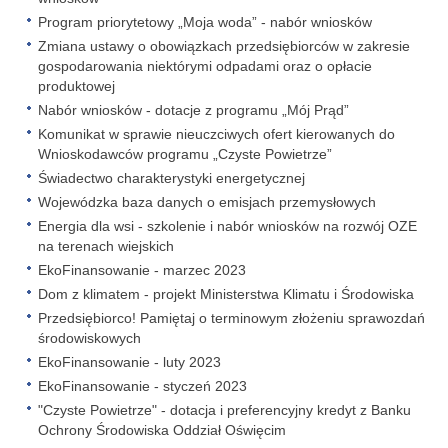
Program priorytetowy „Moja woda” - nabór wniosków
Zmiana ustawy o obowiązkach przedsiębiorców w zakresie
gospodarowania niektórymi odpadami oraz o opłacie
produktowej
Nabór wniosków - dotacje z programu „Mój Prąd”
Komunikat w sprawie nieuczciwych ofert kierowanych do
Wnioskodawców programu „Czyste Powietrze”
Świadectwo charakterystyki energetycznej
Wojewódzka baza danych o emisjach przemysłowych
Energia dla wsi - szkolenie i nabór wniosków na rozwój OZE
na terenach wiejskich
EkoFinansowanie - marzec 2023
Dom z klimatem - projekt Ministerstwa Klimatu i Środowiska
Przedsiębiorco! Pamiętaj o terminowym złożeniu sprawozdań
środowiskowych
EkoFinansowanie - luty 2023
EkoFinansowanie - styczeń 2023
"Czyste Powietrze" - dotacja i preferencyjny kredyt z Banku
Ochrony Środowiska Oddział Oświęcim