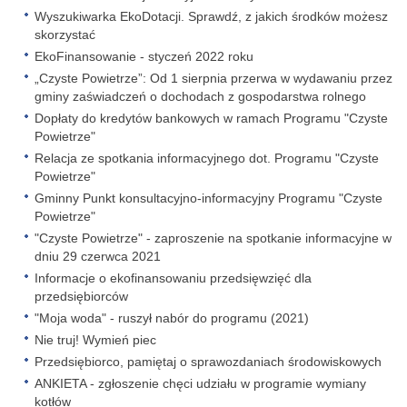
Wyszukiwarka EkoDotacji. Sprawdź, z jakich środków możesz
skorzystać
EkoFinansowanie - styczeń 2022 roku
„Czyste Powietrze”: Od 1 sierpnia przerwa w wydawaniu przez
gminy zaświadczeń o dochodach z gospodarstwa rolnego
Dopłaty do kredytów bankowych w ramach Programu "Czyste
Powietrze"
Relacja ze spotkania informacyjnego dot. Programu "Czyste
Powietrze"
Gminny Punkt konsultacyjno-informacyjny Programu "Czyste
Powietrze"
"Czyste Powietrze" - zaproszenie na spotkanie informacyjne w
dniu 29 czerwca 2021
Informacje o ekofinansowaniu przedsięwzięć dla
przedsiębiorców
"Moja woda" - ruszył nabór do programu (2021)
Nie truj! Wymień piec
Przedsiębiorco, pamiętaj o sprawozdaniach środowiskowych
ANKIETA - zgłoszenie chęci udziału w programie wymiany
kotłów