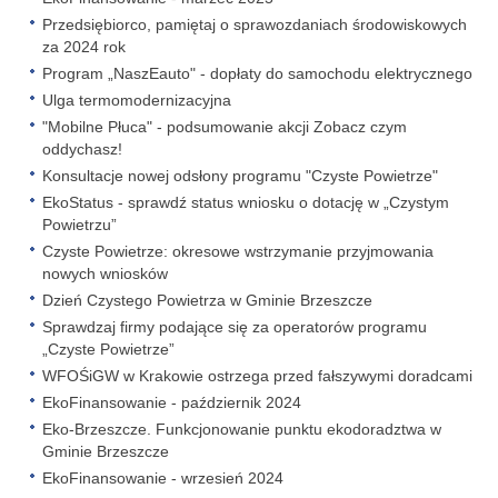
Przedsiębiorco, pamiętaj o sprawozdaniach środowiskowych
za 2024 rok
Program „NaszEauto" - dopłaty do samochodu elektrycznego
Ulga termomodernizacyjna
"Mobilne Płuca" - podsumowanie akcji Zobacz czym
oddychasz!
Konsultacje nowej odsłony programu "Czyste Powietrze"
EkoStatus - sprawdź status wniosku o dotację w „Czystym
Powietrzu”
Czyste Powietrze: okresowe wstrzymanie przyjmowania
nowych wniosków
Dzień Czystego Powietrza w Gminie Brzeszcze
Sprawdzaj firmy podające się za operatorów programu
„Czyste Powietrze”
WFOŚiGW w Krakowie ostrzega przed fałszywymi doradcami
EkoFinansowanie - październik 2024
Eko-Brzeszcze. Funkcjonowanie punktu ekodoradztwa w
Gminie Brzeszcze
EkoFinansowanie - wrzesień 2024