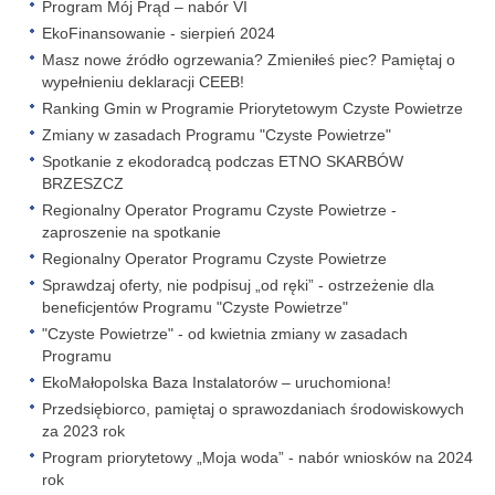
Program Mój Prąd – nabór VI
EkoFinansowanie - sierpień 2024
Masz nowe źródło ogrzewania? Zmieniłeś piec? Pamiętaj o
wypełnieniu deklaracji CEEB!
Ranking Gmin w Programie Priorytetowym Czyste Powietrze
Zmiany w zasadach Programu "Czyste Powietrze"
Spotkanie z ekodoradcą podczas ETNO SKARBÓW
BRZESZCZ
Regionalny Operator Programu Czyste Powietrze -
zaproszenie na spotkanie
Regionalny Operator Programu Czyste Powietrze
Sprawdzaj oferty, nie podpisuj „od ręki” - ostrzeżenie dla
beneficjentów Programu "Czyste Powietrze"
"Czyste Powietrze" - od kwietnia zmiany w zasadach
Programu
EkoMałopolska Baza Instalatorów – uruchomiona!
Przedsiębiorco, pamiętaj o sprawozdaniach środowiskowych
za 2023 rok
Program priorytetowy „Moja woda” - nabór wniosków na 2024
rok