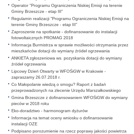
Operator "Programu Ograniczenia Niskiej Emisji na terenie
Gminy Brzeszcze - etap III"
Regulamin realizacji "Programu Ograniczenia Niskiej Emisji na
terenie Gminy Brzeszcze - etap III"
Zaproszenie na spotkanie - dofinansowanie do instalacji
fotowoltaicznych PROMAG 2018
Informacja Burmistrza w sprawie możliwości otrzymania przez
mieszkańców dotacji do wymiany źródeł ogrzewania
ANKIETA zgłoszeniowa ws. pozyskania dotacji do wymiany
źródeł ogrzewania
Lipcowy Dzień Otwarty w WFOŚiGW w Krakowie -
zapraszamy 26.07.2018 r.
Co Małopolanie wiedzą o smogu? Raport z badań
przeprowadzonych na zlecenie Urzędu Marszałkowskiego
Gmina Brzeszcze z dofinansowaniem WFOŚiGW do wymiany
pieców w 2018 roku
Eko-doradztwo - harmonogram dyżurów
Informacja na temat oceny wniosku o dofinansowanie
instalacji OZE
Podpisano porozumienie na rzecz poprawy jakości powietrza