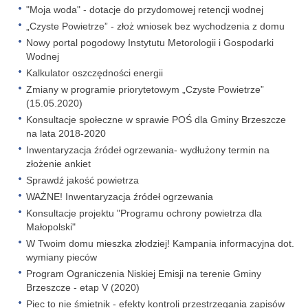
"Moja woda" - dotacje do przydomowej retencji wodnej
„Czyste Powietrze” - złoż wniosek bez wychodzenia z domu
Nowy portal pogodowy Instytutu Metorologii i Gospodarki
Wodnej
Kalkulator oszczędności energii
Zmiany w programie priorytetowym „Czyste Powietrze”
(15.05.2020)
Konsultacje społeczne w sprawie POŚ dla Gminy Brzeszcze
na lata 2018-2020
Inwentaryzacja źródeł ogrzewania- wydłużony termin na
złożenie ankiet
Sprawdź jakość powietrza
WAŻNE! Inwentaryzacja źródeł ogrzewania
Konsultacje projektu "Programu ochrony powietrza dla
Małopolski"
W Twoim domu mieszka złodziej! Kampania informacyjna dot.
wymiany pieców
Program Ograniczenia Niskiej Emisji na terenie Gminy
Brzeszcze - etap V (2020)
Piec to nie śmietnik - efekty kontroli przestrzegania zapisów