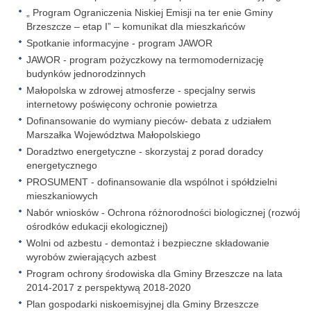
„ Program Ograniczenia Niskiej Emisji na ter enie Gminy
Brzeszcze – etap I” – komunikat dla mieszkańców
Spotkanie informacyjne - program JAWOR
JAWOR - program pożyczkowy na termomodernizację
budynków jednorodzinnych
Małopolska w zdrowej atmosferze - specjalny serwis
internetowy poświęcony ochronie powietrza
Dofinansowanie do wymiany pieców- debata z udziałem
Marszałka Województwa Małopolskiego
Doradztwo energetyczne - skorzystaj z porad doradcy
energetycznego
PROSUMENT - dofinansowanie dla wspólnot i spółdzielni
mieszkaniowych
Nabór wniosków - Ochrona różnorodności biologicznej (rozwój
ośrodków edukacji ekologicznej)
Wolni od azbestu - demontaż i bezpieczne składowanie
wyrobów zwierających azbest
Program ochrony środowiska dla Gminy Brzeszcze na lata
2014-2017 z perspektywą 2018-2020
Plan gospodarki niskoemisyjnej dla Gminy Brzeszcze