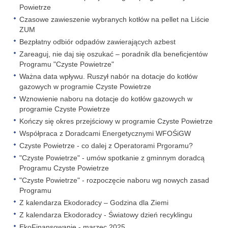
Powietrze
Czasowe zawieszenie wybranych kotłów na pellet na Liście
ZUM
Bezpłatny odbiór odpadów zawierających azbest
Zareaguj, nie daj się oszukać – poradnik dla beneficjentów
Programu "Czyste Powietrze"
Ważna data wpływu. Ruszył nabór na dotacje do kotłów
gazowych w programie Czyste Powietrze
Wznowienie naboru na dotacje do kotłów gazowych w
programie Czyste Powietrze
Kończy się okres przejściowy w programie Czyste Powietrze
Współpraca z Doradcami Energetycznymi WFOŚiGW
Czyste Powietrze - co dalej z Operatorami Prgoramu?
"Czyste Powietrze" - umów spotkanie z gminnym doradcą
Programu Czyste Powietrze
"Czyste Powietrze" - rozpoczęcie naboru wg nowych zasad
Programu
Z kalendarza Ekodoradcy – Godzina dla Ziemi
Z kalendarza Ekodoradcy - Światowy dzień recyklingu
EkoFinansowanie - marzec 2025