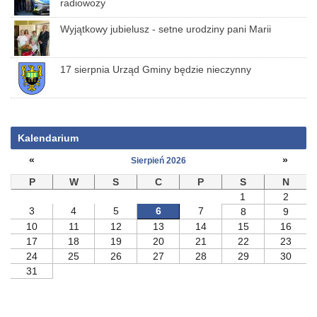
radiowozy
Wyjątkowy jubielusz - setne urodziny pani Marii
17 sierpnia Urząd Gminy będzie nieczynny
Kalendarium
«
»
Sierpień 2026
P
W
S
C
P
S
N
1
2
3
4
5
6
7
8
9
10
11
12
13
14
15
16
17
18
19
20
21
22
23
24
25
26
27
28
29
30
31