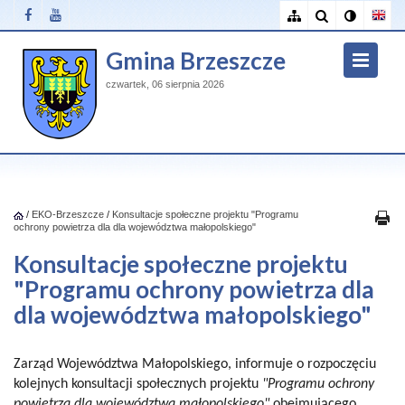
Gmina Brzeszcze
czwartek, 06 sierpnia 2026
/
EKO-Brzeszcze
/
Konsultacje społeczne projektu "Programu
ochrony powietrza dla dla województwa małopolskiego"
Konsultacje społeczne projektu
"Programu ochrony powietrza dla
dla województwa małopolskiego"
Zarząd Województwa Małopolskiego, informuje o rozpoczęciu
kolejnych konsultacji społecznych projektu
"Programu ochrony
powietrza dla województwa małopolskiego"
obejmującego