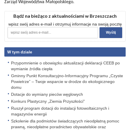
Zarząd Województwa Małopolskiego.
Bądź na bieżąco z aktualnościami w Brzeszczach
wpisz swój adres e-mail i otrzymuj informacje na swoją pocztę
W tym dziale
Przypomnienie o obowiązku aktualizacji deklaracji CEEB po
wymianie źródła ciepła
Gminny Punkt Konsultacyjno-Informacyjny Programu „Czyste
Powietrze” – Twoje wsparcie w drodze do ekologicznego
domu
Dotacje do wymiany pieców węglowych
Konkurs Plastyczny „Ziemia Przyszłości"
Ruszył program dotacji do instalacji fotowoltaicznych i
magazynów energii
Szkolenie dla podmiotów świadczących nieodpłatną pomoc
prawną, nieodpłatne poradnictwo obywatelskie oraz