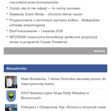
rzeczników praw konsumentów
Zużyty olej to nie odpad — to cenny surowiec
Światowy Dzień Wody – chrońmy klimat razem
Przypomnienie o terminach wymiany kotłów – Małopolska
uchwała antysmogowa
EkoFinansowanie – I kwartał 2026
NFOŚiGW rozpoczyna konsultacje społeczne propozycji
zmian w programie Czyste Powietrze
więcej
Aktualności
Mała Bohaterka. 7-letnia Dominika wezwała pomoc do
nieprzytomnej mamy
XXVI Nadzwyczajna Sesja Rady Miejskiej w
Brzeszczach
Policjanci z Oświęcimia, Kęt i Brzeszcz otrzymali nowe