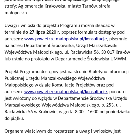
strefy: Aglomeracja Krakowska, miasto Tarnów, strefa
małopolska.
Uwagi i wnioski do projektu Programu można składać w
terminie
do 27 lipca 2020 r.
poprzez formularz dostępny pod
adresem:
www.powietrze.malopolska.pl/
konsultacje
, pisemnie
na adres: Departament Środowiska, Urząd Marszałkowski
Województwa Małopolskiego, ul. Racławicka 56, 30 017 Kraków
lub ustnie do protokołu w Departamencie Środowiska UMWM.
Projekt Programu dostępny jest na stronie Biuletynu Informacji
Publicznej Urzędu Marszałkowskiego Województwa
Małopolskiego w dziale Konsultacje Projektów oraz pod
adresem
www.powietrze.malopolska.pl/
konsultacje
, ponadto
jest wyłożony do wglądu w Departamencie Środowiska Urzędu
Marszałkowskiego Województwa Małopolskiego, p. 253, ul.
Racławicka 56 w Krakowie, w godz. 8:00 - 16:00 od poniedziałku
do piątku.
Organem właściwym do rozpatrzenia uwag i wniosków jest