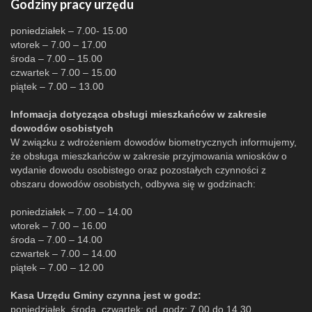
Godziny pracy urzędu
poniedziałek – 7.00- 15.00
wtorek – 7.00 – 17.00
środa – 7.00 – 15.00
czwartek – 7.00 – 15.00
piątek – 7.00 – 13.00
Infomacja dotycząca obsługi mieszkańców w zakresie
dowodów osobistych
W związku z wdrożeniem dowodów biometrycznych informujemy,
że obsługa mieszkańców w zakresie przyjmowania wniosków o
wydanie dowodu osobistego oraz pozostałych czynności z
obszaru dowodów osobistych, odbywa się w godzinach:
poniedziałek – 7.00 – 14.00
wtorek – 7.00 – 16.00
środa – 7.00 – 14.00
czwartek – 7.00 – 14.00
piątek – 7.00 – 12.00
Kasa Urzędu Gminy czynna jest w godz:
poniedziałek, środa, czwartek: od godz: 7.00 do 14.30