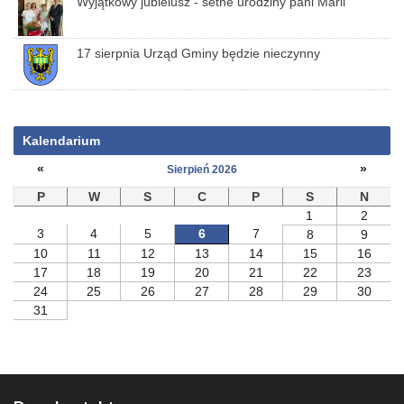
Wyjątkowy jubielusz - setne urodziny pani Marii
17 sierpnia Urząd Gminy będzie nieczynny
Kalendarium
«
»
Sierpień 2026
P
W
S
C
P
S
N
1
2
3
4
5
6
7
8
9
10
11
12
13
14
15
16
17
18
19
20
21
22
23
24
25
26
27
28
29
30
31