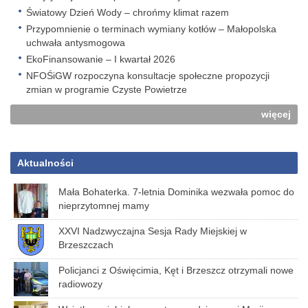
Światowy Dzień Wody – chrońmy klimat razem
Przypomnienie o terminach wymiany kotłów – Małopolska
uchwała antysmogowa
EkoFinansowanie – I kwartał 2026
NFOŚiGW rozpoczyna konsultacje społeczne propozycji
zmian w programie Czyste Powietrze
więcej
Aktualności
Mała Bohaterka. 7-letnia Dominika wezwała pomoc do
nieprzytomnej mamy
XXVI Nadzwyczajna Sesja Rady Miejskiej w
Brzeszczach
Policjanci z Oświęcimia, Kęt i Brzeszcz otrzymali nowe
radiowozy