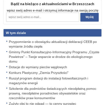
Bądź na bieżąco z aktualnościami w Brzeszczach
wpisz swój adres e-mail i otrzymuj informacje na swoją pocztę
W tym dziale
Przypomnienie o obowiązku aktualizacji deklaracji CEEB po
wymianie źródła ciepła
Gminny Punkt Konsultacyjno-Informacyjny Programu „Czyste
Powietrze” – Twoje wsparcie w drodze do ekologicznego
domu
Dotacje do wymiany pieców węglowych
Konkurs Plastyczny „Ziemia Przyszłości"
Ruszył program dotacji do instalacji fotowoltaicznych i
magazynów energii
Szkolenie dla podmiotów świadczących nieodpłatną pomoc
prawną, nieodpłatne poradnictwo obywatelskie oraz
rzeczników praw konsumentów
Zużyty olej to nie odpad — to cenny surowiec