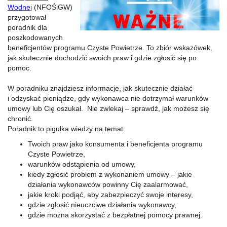
Wodne
j
(NFOŚiGW)
przygotował
poradnik dla
poszkodowanych
beneficjentów programu Czyste Powietrze. To zbiór wskazówek,
jak skutecznie dochodzić swoich praw i gdzie zgłosić się po
pomoc.
W poradniku znajdziesz informacje, jak skutecznie działać
i odzyskać pieniądze, gdy wykonawca nie dotrzymał warunków
umowy lub Cię oszukał. Nie zwlekaj – sprawdź, jak możesz się
chronić.
Poradnik to pigułka wiedzy na temat:
Twoich praw jako konsumenta i beneficjenta programu
Czyste Powietrze,
warunków odstąpienia od umowy,
kiedy zgłosić problem z wykonaniem umowy – jakie
działania wykonawców powinny Cię zaalarmować,
jakie kroki podjąć, aby zabezpieczyć swoje interesy,
gdzie zgłosić nieuczciwe działania wykonawcy,
gdzie można skorzystać z bezpłatnej pomocy prawnej.