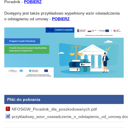
Poradnik -
POBIERZ
Dostępny jest także przykładowo wypełniony wzór oświadczenia
o odstąpieniu od umowy -
POBIERZ
Pliki do pobrania
NFOSiGW_Poradnik_dla_poszkodowanych.pdf
przykladowy_wzor_oswiadczenie_o_odstapieniu_od_umowy.do