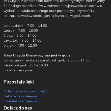
W związku z wdrożeniem dowodów biometrycznych informujemy,
że obsługa mieszkańców w zakresie przyjmowania wniosków o
wydanie dowodu osobistego oraz pozostałych czynności z
obszaru dowodów osobistych, odbywa się w godzinach:
poniedziałek – 7.00 – 14.00
wtorek – 7.00 – 16.00
środa – 7.00 – 14.00
czwartek – 7.00 – 14.00
piątek – 7.00 – 12.00
Kasa Urzędu Gminy czynna jest w godz:
poniedziałek, środa, czwartek: od godz: 7.00 do 14.30
wtorek od godz: 7.00- 16.30
piątek - nieczynne
Pozostałe linki
Ochrona danych osobowych
Deklaracja dostępności
Cyberbezpieczeństwo
Dołącz do nas