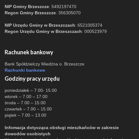
NIP Gminy Brzeszcze
: 5492197470
Regon Gminy Brzeszcze
: 356305070
NIP Urzędu Gminy w Brzeszczach
: 6521005374
Regon Urzędu Gminy w Brzeszczach
: 000523979
Rachunek bankowy
Bank Spółdzielczy Miedźna o. Brzeszcze
Rachunki bankowe
Godziny pracy urzędu
poniedziałek – 7.00- 15.00
wtorek – 7.00 – 17.00
środa – 7.00 – 15.00
czwartek – 7.00 – 15.00
piątek – 7.00 – 13.00
Infomacja dotycząca obsługi mieszkańców w zakresie
dowodów osobistych