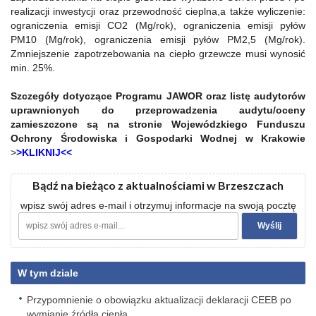
realizacji inwestycji oraz przewodność cieplna,a także wyliczenie:
ograniczenia emisji CO2 (Mg/rok), ograniczenia emisji pyłów
PM10 (Mg/rok), ograniczenia emisji pyłów PM2,5 (Mg/rok).
Zmniejszenie zapotrzebowania na ciepło grzewcze musi wynosić
min. 25%.
Szczegóły dotyczące Programu JAWOR oraz listę audytorów
uprawnionych do przeprowadzenia audytu/oceny
zamieszczone są na stronie Wojewódzkiego Funduszu
Ochrony Środowiska i Gospodarki Wodnej w Krakowie
>
>KLIKNIJ<<
Bądź na bieżąco z aktualnościami w Brzeszczach
wpisz swój adres e-mail i otrzymuj informacje na swoją pocztę
W tym dziale
Przypomnienie o obowiązku aktualizacji deklaracji CEEB po
wymianie źródła ciepła