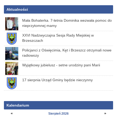
Aktualności
Mała Bohaterka. 7-letnia Dominika wezwała pomoc do
nieprzytomnej mamy
XXVI Nadzwyczajna Sesja Rady Miejskiej w
Brzeszczach
Policjanci z Oświęcimia, Kęt i Brzeszcz otrzymali nowe
radiowozy
Wyjątkowy jubielusz - setne urodziny pani Marii
17 sierpnia Urząd Gminy będzie nieczynny
Kalendarium
«
»
Sierpień 2026