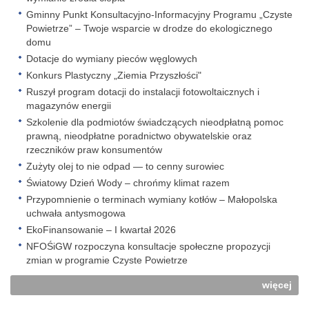
Gminny Punkt Konsultacyjno-Informacyjny Programu „Czyste
Powietrze” – Twoje wsparcie w drodze do ekologicznego
domu
Dotacje do wymiany pieców węglowych
Konkurs Plastyczny „Ziemia Przyszłości"
Ruszył program dotacji do instalacji fotowoltaicznych i
magazynów energii
Szkolenie dla podmiotów świadczących nieodpłatną pomoc
prawną, nieodpłatne poradnictwo obywatelskie oraz
rzeczników praw konsumentów
Zużyty olej to nie odpad — to cenny surowiec
Światowy Dzień Wody – chrońmy klimat razem
Przypomnienie o terminach wymiany kotłów – Małopolska
uchwała antysmogowa
EkoFinansowanie – I kwartał 2026
NFOŚiGW rozpoczyna konsultacje społeczne propozycji
zmian w programie Czyste Powietrze
więcej