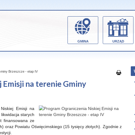
GMINA
URZĄD
Gminy Brzeszcze - etap IV
 Emisji na terenie Gminy
Niskiej Emisji na
 likwidacja starych
t finansowana ze
) oraz Powiatu Oświęcimskiego (15 tysięcy złotych). Zgodnie z
tycji.