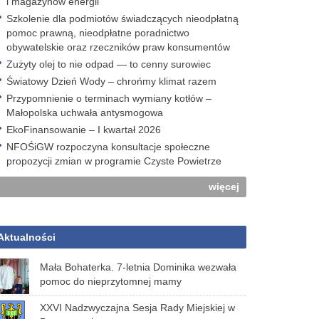
i magazynów energii
Szkolenie dla podmiotów świadczących nieodpłatną
pomoc prawną, nieodpłatne poradnictwo
obywatelskie oraz rzeczników praw konsumentów
Zużyty olej to nie odpad — to cenny surowiec
Światowy Dzień Wody – chrońmy klimat razem
Przypomnienie o terminach wymiany kotłów –
Małopolska uchwała antysmogowa
EkoFinansowanie – I kwartał 2026
NFOŚiGW rozpoczyna konsultacje społeczne
propozycji zmian w programie Czyste Powietrze
więcej
Aktualności
Mała Bohaterka. 7-letnia Dominika wezwała
pomoc do nieprzytomnej mamy
XXVI Nadzwyczajna Sesja Rady Miejskiej w