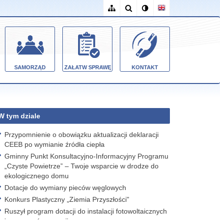
SAMORZĄD
ZAŁATW SPRAWĘ
KONTAKT
W tym dziale
Przypomnienie o obowiązku aktualizacji deklaracji
CEEB po wymianie źródła ciepła
Gminny Punkt Konsultacyjno-Informacyjny Programu
„Czyste Powietrze” – Twoje wsparcie w drodze do
ekologicznego domu
Dotacje do wymiany pieców węglowych
Konkurs Plastyczny „Ziemia Przyszłości"
Ruszył program dotacji do instalacji fotowoltaicznych