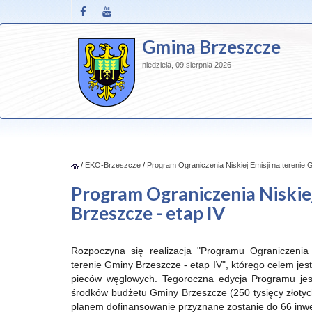
Gmina Brzeszcze
niedziela, 09 sierpnia 2026
/
EKO-Brzeszcze
/
Program Ograniczenia Niskiej Emisji na terenie 
Program Ograniczenia Niskiej
Brzeszcze - etap IV
Rozpoczyna się realizacja "Programu Ograniczenia 
terenie Gminy Brzeszcze - etap IV", którego celem jest
pieców węglowych. Tegoroczna edycja Programu jes
środków budżetu Gminy Brzeszcze (250 tysięcy złotych
planem dofinansowanie przyznane zostanie do 66 inwes