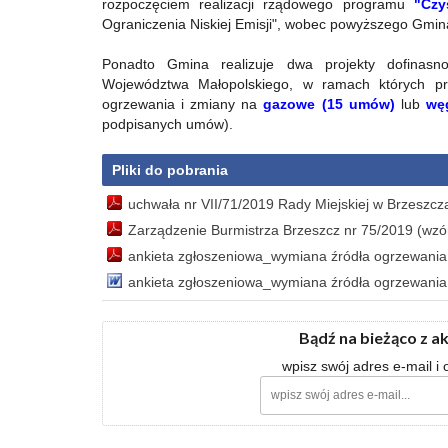
rozpoczęciem realizacji rządowego programu
"Czy
Ograniczenia Niskiej Emisji", wobec powyższego Gmina
Ponadto Gmina realizuje dwa projekty dofinas
Województwa Małopolskiego, w ramach których prz
ogrzewania i zmiany na
gazowe (15 umów)
lub
wę
podpisanych umów).
Pliki do pobrania
uchwała nr VII/71/2019 Rady Miejskiej w Brzeszc
Zarządzenie Burmistrza Brzeszcz nr 75/2019 (w
ankieta zgłoszeniowa_wymiana źródła ogrzewania 
ankieta zgłoszeniowa_wymiana źródła ogrzewania
Bądź na bieżąco z a
wpisz swój adres e-mail i