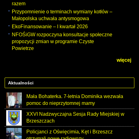
razem
Przypomnienie o terminach wymiany kotłów –
Małopolska uchwała antysmogowa
EkoFinansowanie – I kwartał 2026
NFOŚiGW rozpoczyna konsultacje społeczne
propozycji zmian w programie Czyste
Powietrze
więcej
Aktualności
Mała Bohaterka. 7-letnia Dominika wezwała
pomoc do nieprzytomnej mamy
XXVI Nadzwyczajna Sesja Rady Miejskiej w
Brzeszczach
Policjanci z Oświęcimia, Kęt i Brzeszcz
otrzymali nowe radiowozy