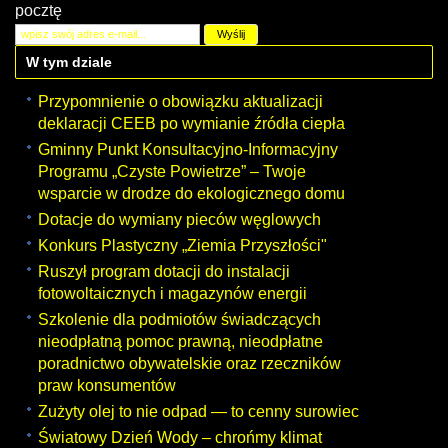
pocztę
W tym dziale
Przypomnienie o obowiązku aktualizacji
deklaracji CEEB po wymianie źródła ciepła
Gminny Punkt Konsultacyjno-Informacyjny
Programu „Czyste Powietrze” – Twoje
wsparcie w drodze do ekologicznego domu
Dotacje do wymiany pieców węglowych
Konkurs Plastyczny „Ziemia Przyszłości"
Ruszył program dotacji do instalacji
fotowoltaicznych i magazynów energii
Szkolenie dla podmiotów świadczących
nieodpłatną pomoc prawną, nieodpłatne
poradnictwo obywatelskie oraz rzeczników
praw konsumentów
Zużyty olej to nie odpad — to cenny surowiec
Światowy Dzień Wody – chrońmy klimat