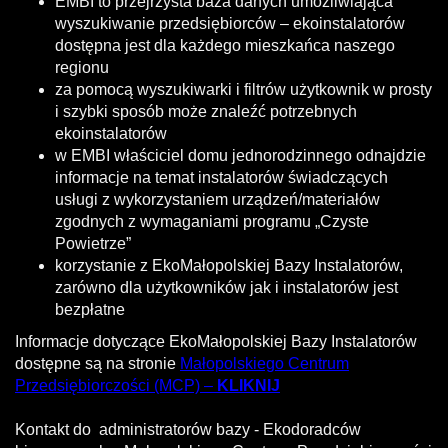
EMBI to przejrzysta baza danych umożliwiająca
wyszukiwanie przedsiębiorców – ekoinstalatorów
dostępna jest dla każdego mieszkańca naszego
regionu
za pomocą wyszukiwarki i filtrów użytkownik w prosty
i szybki sposób może znaleźć potrzebnych
ekoinstalatorów
w EMBI właściciel domu jednorodzinnego odnajdzie
informacje na temat instalatorów świadczących
usługi z wykorzystaniem urządzeń/materiałów
zgodnych z wymaganiami programu „Czyste
Powietrze”
korzystanie z EkoMałopolskiej Bazy Instalatorów,
zarówno dla użytkowników jak i instalatorów jest
bezpłatne
Informacje dotyczące EkoMałopolskiej Bazy Instalatorów
dostępne są na stronie
Małopolskiego Centrum
Przedsiębiorczości (MCP) –
KLIKNIJ
Kontakt do administratorów bazy - Ekodoradców