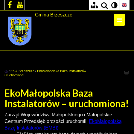
Gmina Brzeszcze
/
EKO-Brzeszcze
/
EkoMałopolska Baza Instalatorów –
uruchomiona!
EkoMałopolska Baza
Instalatorów – uruchomiona!
Zarząd Województwa Małopolskiego i Małopolskie
Centrum Przedsiębiorczości uruchomili
EkoMałopolską
Bazę Instalatorów (EMBI)