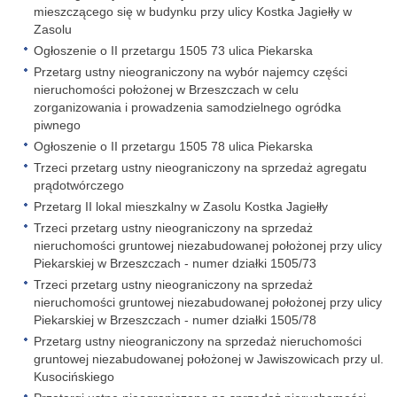
mieszczącego się w budynku przy ulicy Kostka Jagiełły w
Zasolu
Ogłoszenie o II przetargu 1505 73 ulica Piekarska
Przetarg ustny nieograniczony na wybór najemcy części
nieruchomości położonej w Brzeszczach w celu
zorganizowania i prowadzenia samodzielnego ogródka
piwnego
Ogłoszenie o II przetargu 1505 78 ulica Piekarska
Trzeci przetarg ustny nieograniczony na sprzedaż agregatu
prądotwórczego
Przetarg II lokal mieszkalny w Zasolu Kostka Jagiełły
Trzeci przetarg ustny nieograniczony na sprzedaż
nieruchomości gruntowej niezabudowanej położonej przy ulicy
Piekarskiej w Brzeszczach - numer działki 1505/73
Trzeci przetarg ustny nieograniczony na sprzedaż
nieruchomości gruntowej niezabudowanej położonej przy ulicy
Piekarskiej w Brzeszczach - numer działki 1505/78
Przetarg ustny nieograniczony na sprzedaż nieruchomości
gruntowej niezabudowanej położonej w Jawiszowicach przy ul.
Kusocińskiego