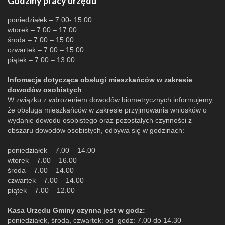
Godziny pracy urzędu
poniedziałek – 7.00- 15.00
wtorek – 7.00 – 17.00
środa – 7.00 – 15.00
czwartek – 7.00 – 15.00
piątek – 7.00 – 13.00
Infomacja dotycząca obsługi mieszkańców w zakresie
dowodów osobistych
W związku z wdrożeniem dowodów biometrycznych informujemy,
że obsługa mieszkańców w zakresie przyjmowania wniosków o
wydanie dowodu osobistego oraz pozostałych czynności z
obszaru dowodów osobistych, odbywa się w godzinach:
poniedziałek – 7.00 – 14.00
wtorek – 7.00 – 16.00
środa – 7.00 – 14.00
czwartek – 7.00 – 14.00
piątek – 7.00 – 12.00
Kasa Urzędu Gminy czynna jest w godz:
poniedziałek, środa, czwartek: od godz: 7.00 do 14.30