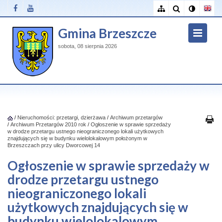
Gmina Brzeszcze
sobota, 08 sierpnia 2026
/
Nieruchomości: przetargi, dzierżawa
/
Archiwum przetargów
/
Archiwum Przetargów 2010 rok
/
Ogłoszenie w sprawie sprzedaży
w drodze przetargu ustnego nieograniczonego lokali użytkowych
znajdujących się w budynku wielolokalowym położonym w
Brzeszczach przy ulicy Dworcowej 14
Ogłoszenie w sprawie sprzedaży w
drodze przetargu ustnego
nieograniczonego lokali
użytkowych znajdujących się w
budynku wielolokalowym