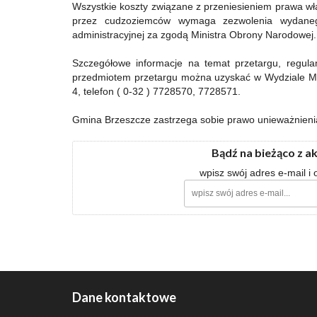
Wszystkie koszty związane z przeniesieniem prawa w
przez cudzoziemców wymaga zezwolenia wydaneg
administracyjnej za zgodą Ministra Obrony Narodowej.
Szczegółowe informacje na temat przetargu, regul
przedmiotem przetargu można uzyskać w Wydziale M
4, telefon ( 0-32 ) 7728570, 7728571.
Gmina Brzeszcze zastrzega sobie prawo unieważnieni
Bądź na bieżąco z a
wpisz swój adres e-mail i
Dane kontaktowe