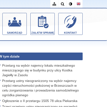
SAMORZĄD
ZAŁATW SPRAWĘ
KONTAKT
W tym dziale
Przetarg na wybór najemcy lokalu mieszkalnego
mieszczącego się w budynku przy ulicy Kostka
Jagiełły w Zasolu
Przetarg ustny nieograniczony na wybór najemcy
części nieruchomości położonej w Brzeszczach w
celu zorganizowania i prowadzenia samodzielnego
ogródka piwnego
Ogłoszenie o II przetargu 1505 78 ulica Piekarska
Trzeci przetarg ustny nieograniczony na sprzedaż