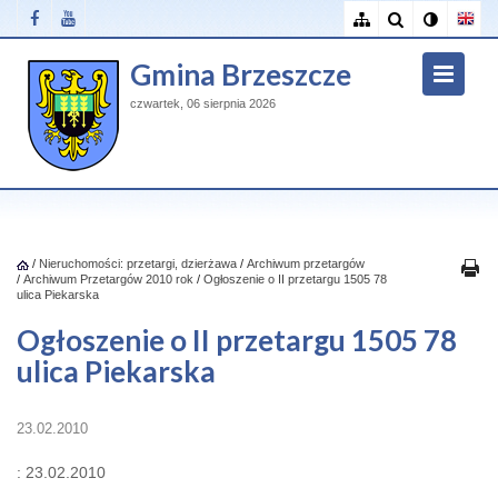
Gmina Brzeszcze
czwartek, 06 sierpnia 2026
/
Nieruchomości: przetargi, dzierżawa
/
Archiwum przetargów
/
Archiwum Przetargów 2010 rok
/
Ogłoszenie o II przetargu 1505 78
ulica Piekarska
Ogłoszenie o II przetargu 1505 78
ulica Piekarska
23.02.2010
: 23.02.2010