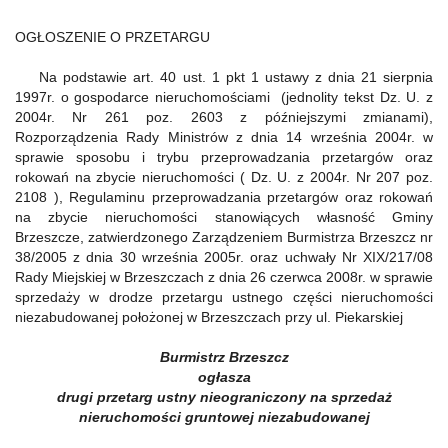
OGŁOSZENIE O PRZETARGU
Na podstawie art. 40 ust. 1 pkt 1 ustawy z dnia 21 sierpnia
1997r. o gospodarce nieruchomościami (jednolity tekst Dz. U. z
2004r. Nr 261 poz. 2603 z późniejszymi zmianami),
Rozporządzenia Rady Ministrów z dnia 14 września 2004r. w
sprawie sposobu i trybu przeprowadzania przetargów oraz
rokowań na zbycie nieruchomości ( Dz. U. z 2004r. Nr 207 poz.
2108 ), Regulaminu przeprowadzania przetargów oraz rokowań
na zbycie nieruchomości stanowiących własność Gminy
Brzeszcze, zatwierdzonego Zarządzeniem Burmistrza Brzeszcz nr
38/2005 z dnia 30 września 2005r. oraz uchwały Nr XIX/217/08
Rady Miejskiej w Brzeszczach z dnia 26 czerwca 2008r. w sprawie
sprzedaży w drodze przetargu ustnego części nieruchomości
niezabudowanej położonej w Brzeszczach przy ul. Piekarskiej
Burmistrz Brzeszcz
ogłasza
drugi przetarg ustny nieograniczony na sprzedaż
nieruchomości gruntowej niezabudowanej