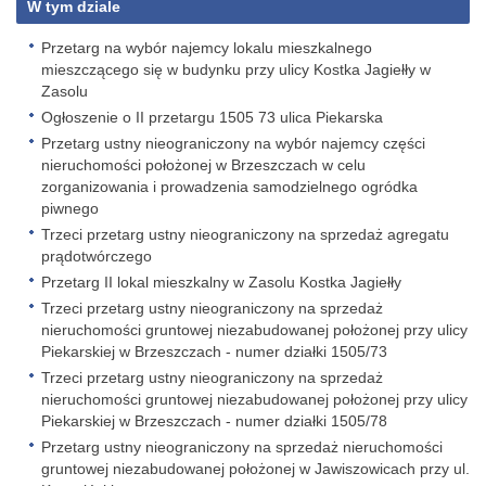
W tym dziale
Przetarg na wybór najemcy lokalu mieszkalnego
mieszczącego się w budynku przy ulicy Kostka Jagiełły w
Zasolu
Ogłoszenie o II przetargu 1505 73 ulica Piekarska
Przetarg ustny nieograniczony na wybór najemcy części
nieruchomości położonej w Brzeszczach w celu
zorganizowania i prowadzenia samodzielnego ogródka
piwnego
Trzeci przetarg ustny nieograniczony na sprzedaż agregatu
prądotwórczego
Przetarg II lokal mieszkalny w Zasolu Kostka Jagiełły
Trzeci przetarg ustny nieograniczony na sprzedaż
nieruchomości gruntowej niezabudowanej położonej przy ulicy
Piekarskiej w Brzeszczach - numer działki 1505/73
Trzeci przetarg ustny nieograniczony na sprzedaż
nieruchomości gruntowej niezabudowanej położonej przy ulicy
Piekarskiej w Brzeszczach - numer działki 1505/78
Przetarg ustny nieograniczony na sprzedaż nieruchomości
gruntowej niezabudowanej położonej w Jawiszowicach przy ul.