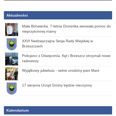
Aktualności
Mała Bohaterka. 7-letnia Dominika wezwała pomoc do
nieprzytomnej mamy
XXVI Nadzwyczajna Sesja Rady Miejskiej w
Brzeszczach
Policjanci z Oświęcimia, Kęt i Brzeszcz otrzymali nowe
radiowozy
Wyjątkowy jubielusz - setne urodziny pani Marii
17 sierpnia Urząd Gminy będzie nieczynny
Kalendarium