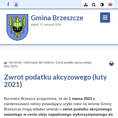
Gmina Brzeszcze
piątek, 07 sierpnia 2026
/
Na skróty
/
Informacje dla rolników
/
Zwrot podatku akcyzowego
(luty 2021)
Zwrot podatku akcyzowego (luty
2021)
Burmistrz Brzeszcz przypomina, że do
1 marca 2021 r.
zainteresowani rolnicy posiadający użytki rolne na terenie Gminy
Brzeszcze mogą składać wnioski o
zwrot podatku akcyzowego
zawartego w cenie oleju napędowego wykorzystywanego do