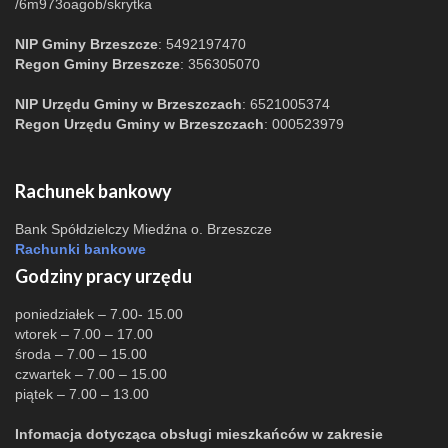
/6m973oagob/skrytka
NIP Gminy Brzeszcze
: 5492197470
Regon Gminy Brzeszcze
: 356305070
NIP Urzędu Gminy w Brzeszczach
: 6521005374
Regon Urzędu Gminy w Brzeszczach
: 000523979
Rachunek bankowy
Bank Spółdzielczy Miedźna o. Brzeszcze
Rachunki bankowe
Godziny pracy urzędu
poniedziałek – 7.00- 15.00
wtorek – 7.00 – 17.00
środa – 7.00 – 15.00
czwartek – 7.00 – 15.00
piątek – 7.00 – 13.00
Infomacja dotycząca obsługi mieszkańców w zakresie