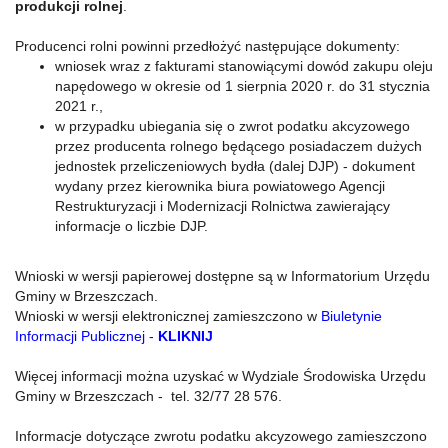
produkcji rolnej
.
Producenci rolni powinni przedłożyć następujące dokumenty:
wniosek wraz z fakturami stanowiącymi dowód zakupu oleju
napędowego w okresie od 1 sierpnia 2020 r. do 31 stycznia
2021 r.,
w przypadku ubiegania się o zwrot podatku akcyzowego
przez producenta rolnego będącego posiadaczem dużych
jednostek przeliczeniowych bydła (dalej DJP) - dokument
wydany przez kierownika biura powiatowego Agencji
Restrukturyzacji i Modernizacji Rolnictwa zawierający
informacje o liczbie DJP.
Wnioski w wersji papierowej dostępne są w Informatorium Urzędu
Gminy w Brzeszczach.
Wnioski w wersji elektronicznej zamieszczono w
Biuletynie
Informacji Publicznej -
KLIKNIJ
Więcej informacji można uzyskać w Wydziale Środowiska Urzędu
Gminy w Brzeszczach - tel. 32/77 28 576.
Informacje dotyczące zwrotu podatku akcyzowego zamieszczono