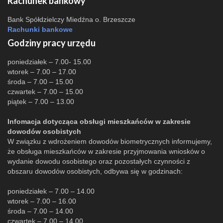
Rachunek bankowy
Bank Spółdzielczy Miedźna o. Brzeszcze
Rachunki bankowe
Godziny pracy urzędu
poniedziałek – 7.00- 15.00
wtorek – 7.00 – 17.00
środa – 7.00 – 15.00
czwartek – 7.00 – 15.00
piątek – 7.00 – 13.00
Infomacja dotycząca obsługi mieszkańców w zakresie
dowodów osobistych
W związku z wdrożeniem dowodów biometrycznych informujemy,
że obsługa mieszkańców w zakresie przyjmowania wniosków o
wydanie dowodu osobistego oraz pozostałych czynności z
obszaru dowodów osobistych, odbywa się w godzinach:
poniedziałek – 7.00 – 14.00
wtorek – 7.00 – 16.00
środa – 7.00 – 14.00
czwartek – 7.00 – 14.00