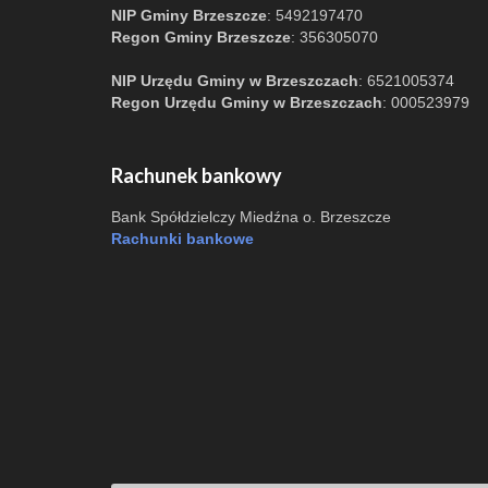
NIP Gminy Brzeszcze
: 5492197470
Regon Gminy Brzeszcze
: 356305070
NIP Urzędu Gminy w Brzeszczach
: 6521005374
Regon Urzędu Gminy w Brzeszczach
: 000523979
Rachunek bankowy
Bank Spółdzielczy Miedźna o. Brzeszcze
Rachunki bankowe