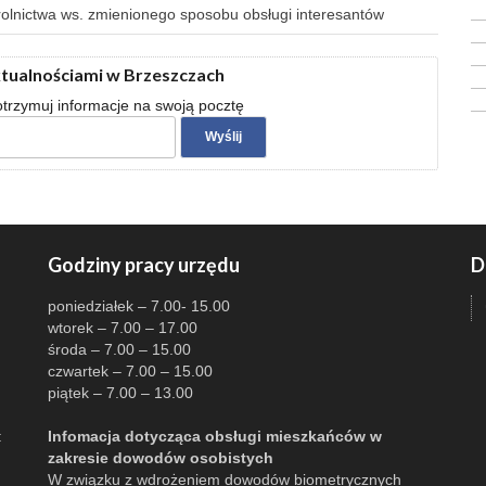
 rolnictwa ws. zmienionego sposobu obsługi interesantów
ktualnościami w Brzeszczach
 otrzymuj informacje na swoją pocztę
Godziny pracy urzędu
D
poniedziałek – 7.00- 15.00
wtorek – 7.00 – 17.00
środa – 7.00 – 15.00
czwartek – 7.00 – 15.00
piątek – 7.00 – 13.00
:
Infomacja dotycząca obsługi mieszkańców w
zakresie dowodów osobistych
W związku z wdrożeniem dowodów biometrycznych