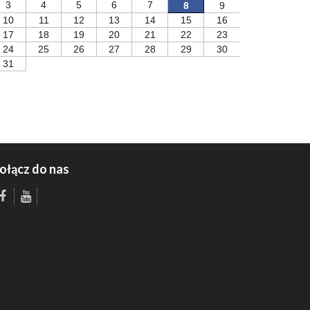
3
4
5
6
7
8
9
10
11
12
13
14
15
16
17
18
19
20
21
22
23
24
25
26
27
28
29
30
31
ołącz do nas