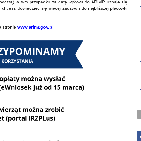
pocztą( w tym przypadku za datę wpływu do ARiMR uznaje się
 chcesz dowiedzieć się więcej zadzwoń do najbliższej placówki
a stronie
www.arimr.gov.pl