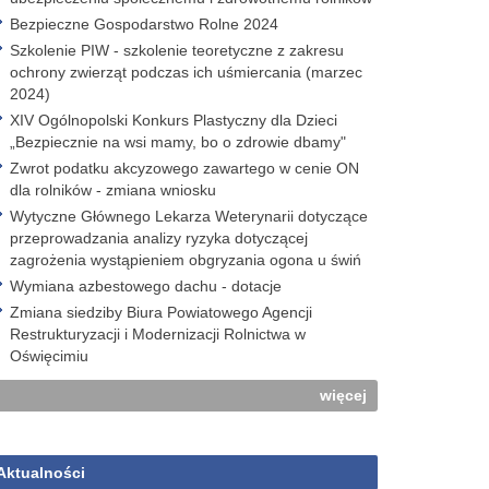
Bezpieczne Gospodarstwo Rolne 2024
Szkolenie PIW - szkolenie teoretyczne z zakresu
ochrony zwierząt podczas ich uśmiercania (marzec
2024)
XIV Ogólnopolski Konkurs Plastyczny dla Dzieci
„Bezpiecznie na wsi mamy, bo o zdrowie dbamy"
Zwrot podatku akcyzowego zawartego w cenie ON
dla rolników - zmiana wniosku
Wytyczne Głównego Lekarza Weterynarii dotyczące
przeprowadzania analizy ryzyka dotyczącej
zagrożenia wystąpieniem obgryzania ogona u świń
Wymiana azbestowego dachu - dotacje
Zmiana siedziby Biura Powiatowego Agencji
Restrukturyzacji i Modernizacji Rolnictwa w
Oświęcimiu
więcej
Aktualności