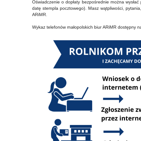
Oświadczenie o dopłaty bezpośrednie można wysłać 
datę stempla pocztowego). Masz wątpliwości, pytania,
ARiMR.
Wykaz telefonów małopolskich biur ARiMR dostępny n