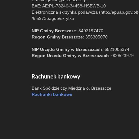
BAE: AE:PL-78246-34458-HSBWB-10
Elektroniczna skrzynka podawcza (http://epuap.gov.pl)
/6m973oagob/skrytka
NIP Gminy Brzeszcze
: 5492197470
Regon Gminy Brzeszcze
: 356305070
NIP Urzędu Gminy w Brzeszczach
: 6521005374
Regon Urzędu Gminy w Brzeszczach
: 000523979
Rachunek bankowy
Bank Spółdzielczy Miedźna o. Brzeszcze
Rachunki bankowe