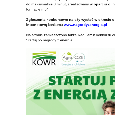
do maksymalnie 3 minut, zrealizowany
w oparciu o i
formacie mp4.
Zgłoszenia konkursowe należy wysłać w okresie od
internetową
konkursu
www.nagrodyzenergia.pl
.
Na stronie zamieszczono także Regulamin konkursu or
Startuj po nagrody z energią!