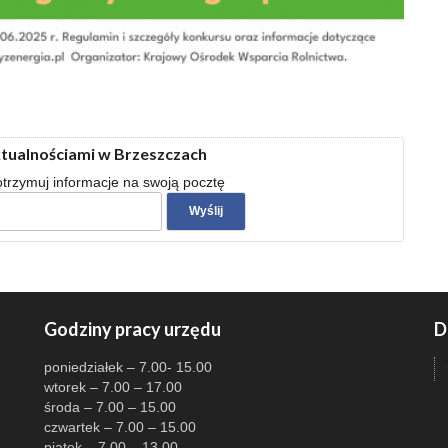
ktualnościami w Brzeszczach
 otrzymuj informacje na swoją pocztę
Godziny pracy urzędu
D
poniedziałek – 7.00- 15.00
wtorek – 7.00 – 17.00
środa – 7.00 – 15.00
czwartek – 7.00 – 15.00
piątek – 7.00 – 13.00