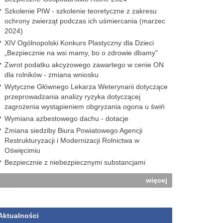
Szkolenie PIW - szkolenie teoretyczne z zakresu
ochrony zwierząt podczas ich uśmiercania (marzec
2024)
XIV Ogólnopolski Konkurs Plastyczny dla Dzieci
„Bezpiecznie na wsi mamy, bo o zdrowie dbamy"
Zwrot podatku akcyzowego zawartego w cenie ON
dla rolników - zmiana wniosku
Wytyczne Głównego Lekarza Weterynarii dotyczące
przeprowadzania analizy ryzyka dotyczącej
zagrożenia wystąpieniem obgryzania ogona u świń
Wymiana azbestowego dachu - dotacje
Zmiana siedziby Biura Powiatowego Agencji
Restrukturyzacji i Modernizacji Rolnictwa w
Oświęcimiu
Bezpiecznie z niebezpiecznymi substancjami
więcej
Aktualności