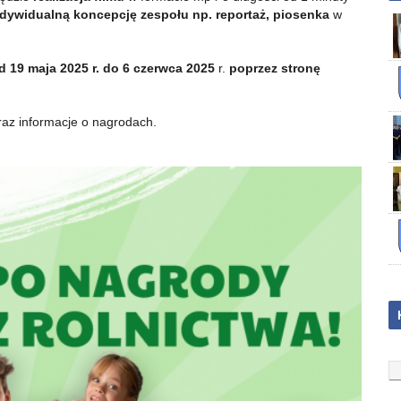
ndywidualną koncepcję zespołu np. reportaż, piosenka
w
 19 maja 2025 r. do 6 czerwca 2025
r.
poprzez stronę
az informacje o nagrodach.